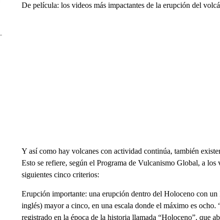
De película: los videos más impactantes de la erupción del vol
Y así como hay volcanes con actividad continúa, también existen
Esto se refiere, según el Programa de Vulcanismo Global, a los
siguientes cinco criterios:
Erupción importante: una erupción dentro del Holoceno con un 
inglés) mayor a cinco, en una escala donde el máximo es ocho. 
registrado en la época de la historia llamada “Holoceno”, que a