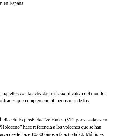
cán en España
 aquellos con la actividad más significativa del mundo.
 volcanes que cumplen con al menos uno de los
Índice de Explosividad Volcánica (VEI por sus siglas en
“Holoceno” hace referencia a los volcanes que se han
barca desde hace 10.000 años a la actualidad. Múltiples