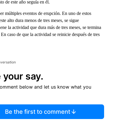
o de este año seguía en él.
er múltiples eventos de erupción. En uno de estos
 este alto dura menos de tres meses, se sigue
ene la actividad que dura más de tres meses, se termina
 En caso de que la actividad se reinicie después de tres
nversation
 your say.
comment below and let us know what you
Be the first to comment