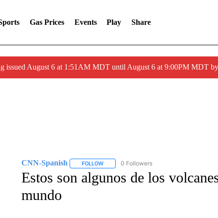
Sports
Gas Prices
Events
Play
Share
ng issued August 6 at 1:51AM MDT until August 6 at 9:00PM MDT 
CNN-Spanish
0 Followers
FOLLOW
FOLLOW "CNN-SPANISH" TO RECEIVE NOTI
Estos son algunos de los volcanes
mundo