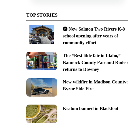
TOP STORIES
New Salmon Two Rivers K-8
school opening after years of
community effort
The “Best little fair in Idaho,”
Bannock County Fair and Rodeo
returns to Downey
New wildfire in Madison County;
Byrne Side Fire
Kratom banned in Blackfoot