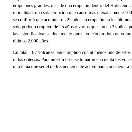
erupciones grandes: más de una erupción dentro del Holoceno c
mortalidad: una sola erupción que causó más o exactamente 100
se confirmó que acumularon 25 años en erupción en los últimos 
solo periodo eruptivo de 25 años o varios que sumen 25 años, pe
lava significativa: se documentó que el volcán produjo un volum
últimos 2.000 años.
En total, 187 volcanes han cumplido con al menos uno de estos 
o dos criterios. Para nuestra lista, se tomaron en cuenta los volc
uno tenía que ser el de frecuentemente activo para considerar a l