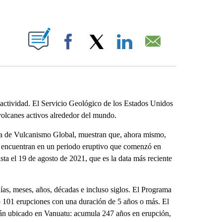
ABOUT NEW PAGES ON "".
Facebook
X
LinkedIn
Email
actividad. El Servicio Geológico de los Estados Unidos
volcanes activos alrededor del mundo.
rama de Vulcanismo Global, muestran que, ahora mismo,
se encuentran en un periodo eruptivo que comenzó en
sta el 19 de agosto de 2021, que es la data más reciente
días, meses, años, décadas e incluso siglos. El Programa
o 101 erupciones con una duración de 5 años o más. El
cán ubicado en Vanuatu: acumula 247 años en erupción,