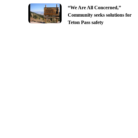
“We Are All Concerned,”
Community seeks solutions for
Teton Pass safety