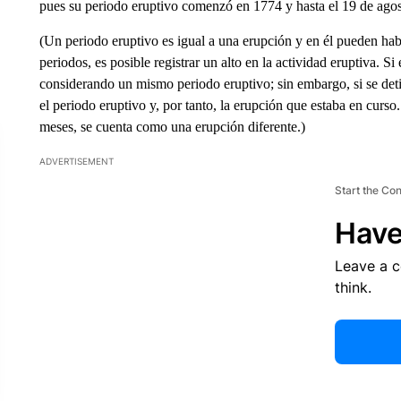
pues su periodo eruptivo comenzó en 1774 y hasta el 19 de agost
(Un periodo eruptivo es igual a una erupción y en él pueden hab
periodos, es posible registrar un alto en la actividad eruptiva. Si
considerando un mismo periodo eruptivo; sin embargo, si se deti
el periodo eruptivo y, por tanto, la erupción que estaba en curso.
meses, se cuenta como una erupción diferente.)
ADVERTISEMENT
Start the Co
Have
Leave a 
think.