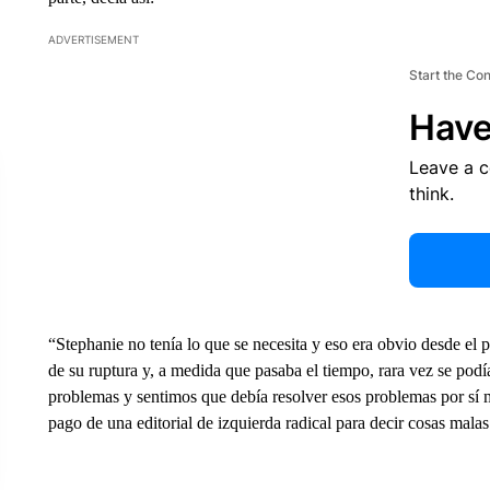
ADVERTISEMENT
Start the Co
Have
Leave a 
think.
“Stephanie no tenía lo que se necesita y eso era obvio desde el
de su ruptura y, a medida que pasaba el tiempo, rara vez se podía
problemas y sentimos que debía resolver esos problemas por sí 
pago de una editorial de izquierda radical para decir cosas malas 