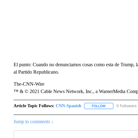
El punto: Cuando no denunciamos cosas como esta de Trump, las
al Partido Republicano.
The-CNN-Wire
™ & © 2021 Cable News Network, Inc., a WarnerMedia Company
Article Topic Follows:
CNN-Spanish
0 Followers
FOLLOW
FOLLOW "CNN-SPAN
Jump to comments ↓