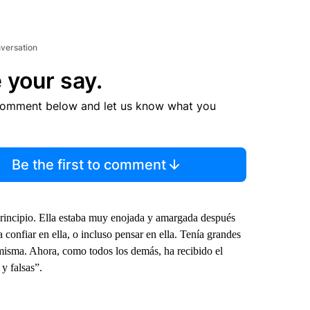
nversation
 your say.
comment below and let us know what you
Be the first to comment
 principio. Ella estaba muy enojada y amargada después
 confiar en ella, o incluso pensar en ella. Tenía grandes
misma. Ahora, como todos los demás, ha recibido el
y falsas”.