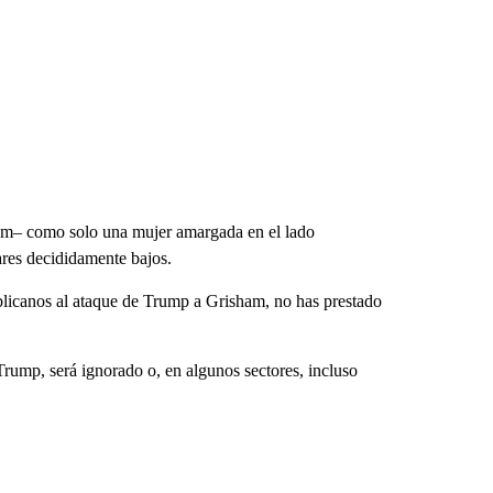
ham– como solo una mujer amargada en el lado
ares decididamente bajos.
ublicanos al ataque de Trump a Grisham, no has prestado
rump, será ignorado o, en algunos sectores, incluso