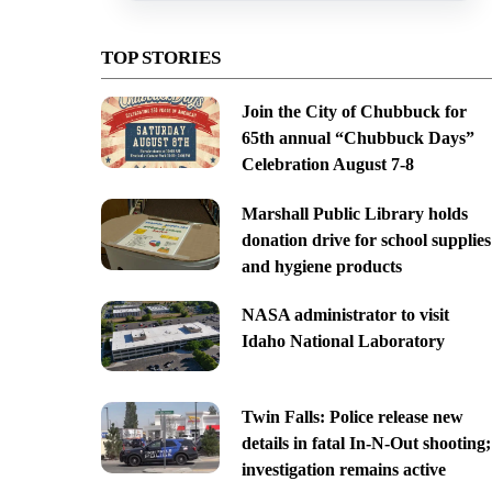
TOP STORIES
Join the City of Chubbuck for
65th annual “Chubbuck Days”
Celebration August 7-8
Marshall Public Library holds
donation drive for school supplies
and hygiene products
NASA administrator to visit
Idaho National Laboratory
Twin Falls: Police release new
details in fatal In-N-Out shooting;
investigation remains active