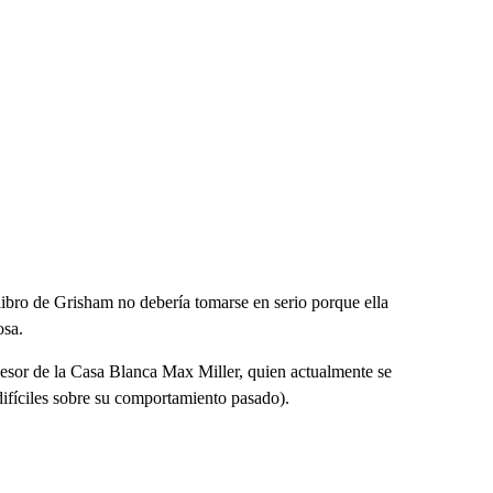
 libro de Grisham no debería tomarse en serio porque ella
osa.
asesor de la Casa Blanca Max Miller, quien actualmente se
difíciles sobre su comportamiento pasado).