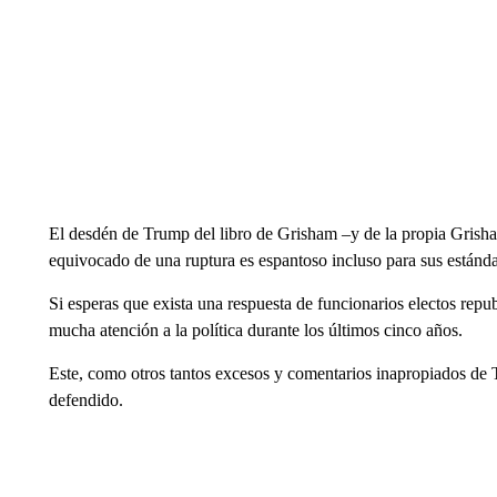
El desdén de Trump del libro de Grisham –y de la propia Gris
equivocado de una ruptura es espantoso incluso para sus estánd
Si esperas que exista una respuesta de funcionarios electos rep
mucha atención a la política durante los últimos cinco años.
Este, como otros tantos excesos y comentarios inapropiados de T
defendido.