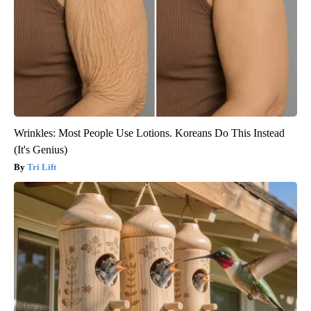
Wrinkles: Most People Use Lotions. Koreans Do This Instead
(It's Genius)
Tri Lift