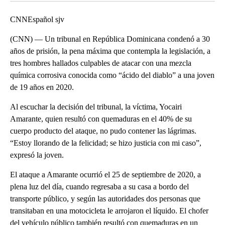
CNNEspañol sjv
(CNN) — Un tribunal en República Dominicana condenó a 30
años de prisión, la pena máxima que contempla la legislación, a
tres hombres hallados culpables de atacar con una mezcla
química corrosiva conocida como “ácido del diablo” a una joven
de 19 años en 2020.
Al escuchar la decisión del tribunal, la víctima, Yocairi
Amarante, quien resultó con quemaduras en el 40% de su
cuerpo producto del ataque, no pudo contener las lágrimas.
“Estoy llorando de la felicidad; se hizo justicia con mi caso”,
expresó la joven.
El ataque a Amarante ocurrió el 25 de septiembre de 2020, a
plena luz del día, cuando regresaba a su casa a bordo del
transporte público, y según las autoridades dos personas que
transitaban en una motocicleta le arrojaron el líquido. El chofer
del vehículo público también resultó con quemaduras en un