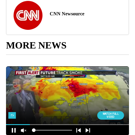
CNN Newsource
MORE NEWS