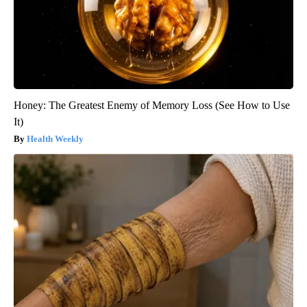
Honey: The Greatest Enemy of Memory Loss (See How to Use
It)
Health Weekly