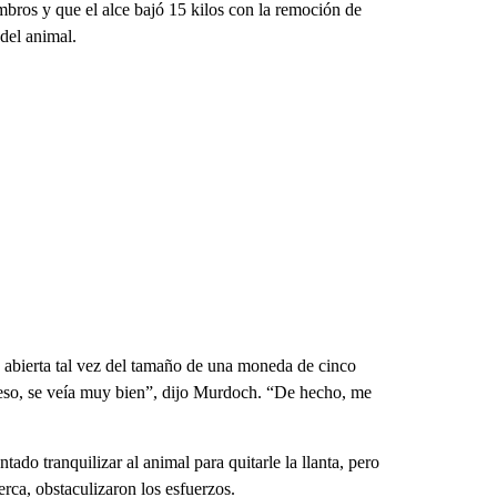
mbros y que el alce bajó 15 kilos con la remoción de
 del animal.
 abierta tal vez del tamaño de una moneda de cinco
 eso, se veía muy bien”, dijo Murdoch. “De hecho, me
ado tranquilizar al animal para quitarle la llanta, pero
erca, obstaculizaron los esfuerzos.