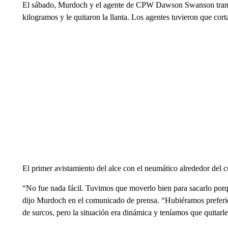
El sábado, Murdoch y el agente de CPW Dawson Swanson tranqu
kilogramos y le quitaron la llanta. Los agentes tuvieron que corta
El primer avistamiento del alce con el neumático alrededor del c
“No fue nada fácil. Tuvimos que moverlo bien para sacarlo porque
dijo Murdoch en el comunicado de prensa. “Hubiéramos preferido 
de surcos, pero la situación era dinámica y teníamos que quitarl