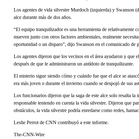
Los agentes de vida silvestre Murdoch (izquierda) y Swanson (de
alce durante más de dos años.
“El equipo tranquilizador es una herramienta de relativamente co
mueven junto con otros factores ambientales, realmente necesita
oportunidad o un disparo”, dijo Swanson en el comunicado de p
Los agentes dijeron que los vecinos en el área ayudaron y que el
después de que le administraron un antídoto de tranquilizante.
El misterio sigue siendo cómo y cuándo fue que el alce se atasc
era más joven o durante el invierno cuando se despojó de sus ast
Los funcionarios dijeron que la saga de este alce solo resalta la
responsable teniendo en cuenta la vida silvestre. Dijeron que pa
obstáculos, la vida silvestre podría enredarse como redes, hamac
Leslie Perrot de CNN contribuyó a este informe.
The-CNN-Wire