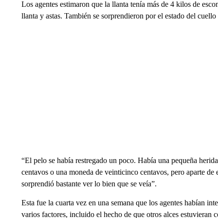
Los agentes estimaron que la llanta tenía más de 4 kilos de esco
llanta y astas. También se sorprendieron por el estado del cuello
“El pelo se había restregado un poco. Había una pequeña herida
centavos o una moneda de veinticinco centavos, pero aparte de
sorprendió bastante ver lo bien que se veía”.
Esta fue la cuarta vez en una semana que los agentes habían intent
varios factores, incluido el hecho de que otros alces estuvieran c