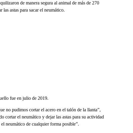
ilizaron de manera segura al animal de más de 270
r las astas para sacar el neumático.
uello fue en julio de 2019.
 no pudimos cortar el acero en el talón de la llanta”,
cortar el neumático y dejar las astas para su actividad
e el neumático de cualquier forma posible”.