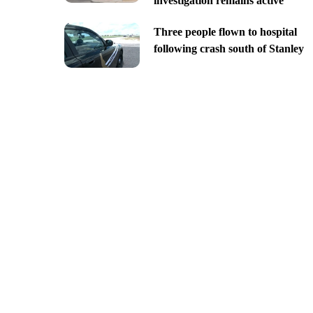
investigation remains active
Three people flown to hospital
following crash south of Stanley