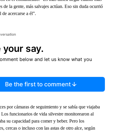
ces de la gente, más salvajes actúan. Eso sin duda ocurrió
l de acercarse a él”.
nversation
 your say.
comment below and let us know what you
Be the first to comment
ces por cámaras de seguimiento y se sabía que viajaba
 Los funcionarios de vida silvestre monitorearon al
taba su capacidad para comer y beber. Pero los
, cercas o incluso con las astas de otro alce, según