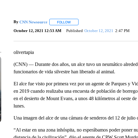
By
CNN Newsource
FOLLOW
FOLLOW "" TO RECEIVE NOTIFICATIONS 
October 12, 2021 12:53 AM
Published
October 12, 2021
2:47 PM
olivertapia
(CNN) — Durante dos años, un alce tuvo un neumático alrededor
funcionarios de vida silvestre han liberado al animal.
El alce fue visto por primera vez por un agente de Parques y Vi
en 2019 cuando realizaba una encuesta de población de borreg
en el desierto de Mount Evans, a unos 48 kilómetros al oeste 
lunes.
Una imagen del alce de una cámara de senderos del 12 de julio 
“Al estar en una zona inhóspita, no esperábamos poder poner nue
distancia de la civilización”, dijo el agente de CPW Scott Murd