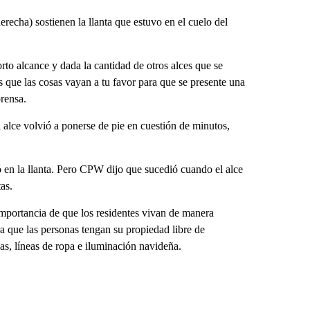
recha) sostienen la llanta que estuvo en el cuelo del
rto alcance y dada la cantidad de otros alces que se
s que las cosas vayan a tu favor para que se presente una
rensa.
 alce volvió a ponerse de pie en cuestión de minutos,
ó en la llanta. Pero CPW dijo que sucedió cuando el alce
as.
 importancia de que los residentes vivan de manera
ra que las personas tengan su propiedad libre de
as, líneas de ropa e iluminación navideña.