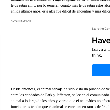
lejos están allí y, por lo general, cuanto más lejos están estos al
en los últimos años, este alce fue difícil de encontrar y más difíci
ADVERTISEMENT
Start the Co
Have
Leave a 
think.
Desde entonces, el animal salvaje ha sido visto un puñado de ve
entre los condados de Park y Jefferson, se lee en el comunicado.
animal a lo largo de los años y vieron que el neumático no afec
funcionarios temían que el animal se enredara en ramas de árboles