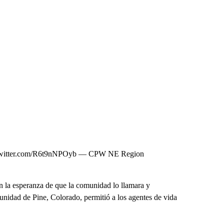
 pic.twitter.com/R6t9nNPOyb — CPW NE Region
n la esperanza de que la comunidad lo llamara y
munidad de Pine, Colorado, permitió a los agentes de vida