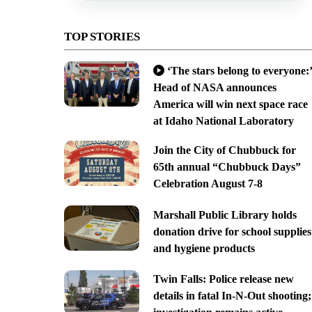
TOP STORIES
‘The stars belong to everyone:’
Head of NASA announces
America will win next space race
at Idaho National Laboratory
Join the City of Chubbuck for
65th annual “Chubbuck Days”
Celebration August 7-8
Marshall Public Library holds
donation drive for school supplies
and hygiene products
Twin Falls: Police release new
details in fatal In-N-Out shooting;