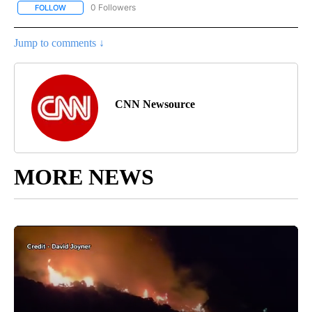
0 Followers
FOLLOW
FOLLOW "CNN-SPANISH" TO RECEIVE NOTIFICATIONS ABOUT NEW
Jump to comments ↓
CNN Newsource
MORE NEWS