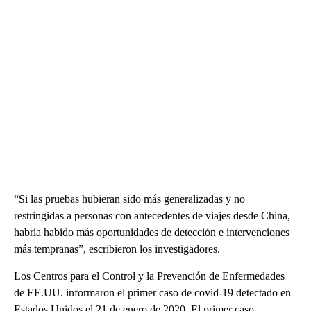
“Si las pruebas hubieran sido más generalizadas y no
restringidas a personas con antecedentes de viajes desde China,
habría habido más oportunidades de detección e intervenciones
más tempranas”, escribieron los investigadores.
Los Centros para el Control y la Prevención de Enfermedades
de EE.UU. informaron el primer caso de covid-19 detectado en
Estados Unidos el 21 de enero de 2020. El primer caso