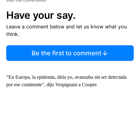
Start the Conversation
Have your say.
Leave a comment below and let us know what you
think.
Be the first to comment
“En Europa, la epidemia, diría yo, avanzaba sin ser detectada
por ese continente”, dijo Vespignani a Cooper.