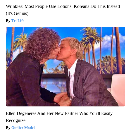
Wrinkles: Most People Use Lotions. Koreans Do This Instead
(It's Genius)
Tri Lift
Ellen Degeneres And Her New Partner Who You'll Easily
Recognize
Outlier Model