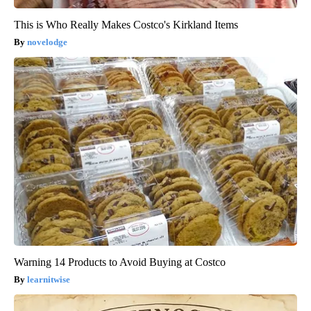
This is Who Really Makes Costco's Kirkland Items
novelodge
Warning 14 Products to Avoid Buying at Costco
learnitwise