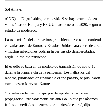
Sol Amaya
(CNN) — Es probable que el covid-19 se haya extendido en
varias áreas de Europa y EE.UU. hacia enero de 2020, según un
estudio de modelado.
La transmisión del coronavirus probablemente estaba ocurriendo
en varias áreas de Europa y Estados Unidos para enero de 2020,
y muchas infecciones podrían haber pasado desapercibidas,
según un estudio publicado.
El estudio se basa en un modelo de transmisión de covid-19
durante la primera ola de la pandemia. Los hallazgos del
modelo, publicados originalmente el año pasado, se publicaron
este lunes en la revista Nature.
“La enfermedad se propagó por debajo del radar” y esa
propagación “probablemente fue antes de lo que pensábamos,
incluso a mediados de enero o principios de enero”, dijo