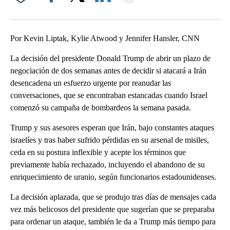
Facebook
X
LinkedIn
Por Kevin Liptak, Kylie Atwood y Jennifer Hansler, CNN
La decisión del presidente Donald Trump de abrir un plazo de
negociación de dos semanas antes de decidir si atacará a Irán
desencadena un esfuerzo urgente por reanudar las
conversaciones, que se encontraban estancadas cuando Israel
comenzó su campaña de bombardeos la semana pasada.
Trump y sus asesores esperan que Irán, bajo constantes ataques
israelíes y tras haber sufrido pérdidas en su arsenal de misiles,
ceda en su postura inflexible y acepte los términos que
previamente había rechazado, incluyendo el abandono de su
enriquecimiento de uranio, según funcionarios estadounidenses.
La decisión aplazada, que se produjo tras días de mensajes cada
vez más belicosos del presidente que sugerían que se preparaba
para ordenar un ataque, también le da a Trump más tiempo para