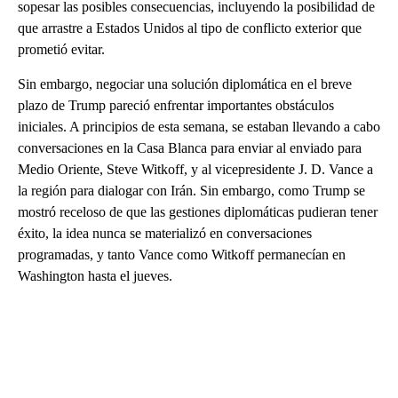
sopesar las posibles consecuencias, incluyendo la posibilidad de
que arrastre a Estados Unidos al tipo de conflicto exterior que
prometió evitar.
Sin embargo, negociar una solución diplomática en el breve
plazo de Trump pareció enfrentar importantes obstáculos
iniciales. A principios de esta semana, se estaban llevando a cabo
conversaciones en la Casa Blanca para enviar al enviado para
Medio Oriente, Steve Witkoff, y al vicepresidente J. D. Vance a
la región para dialogar con Irán. Sin embargo, como Trump se
mostró receloso de que las gestiones diplomáticas pudieran tener
éxito, la idea nunca se materializó en conversaciones
programadas, y tanto Vance como Witkoff permanecían en
Washington hasta el jueves.
A
D
V
E
R
TI
S
E