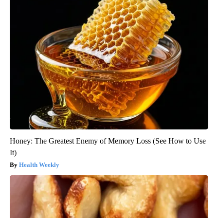
Honey: The Greatest Enemy of Memory Loss (See How to Use
It)
Health Weekly