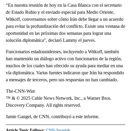
“En nuestra reunión de hoy en la Casa Blanca con el secretario
de Estado Rubio y el enviado especial para Medio Oriente,
Witkoff, conversamos sobre cómo Irán debe llegar a un acuerdo
para evitar la profundización del conflicto. Existe una ventana de
oportunidad en las próximas dos semanas para lograr una
solución diplomática”, declaró Lammy el jueves.
Funcionarios estadounidenses, incluyendo a Witkoff, también
han mantenido un diálogo activo con funcionarios de la región,
muchos de los cuales han ofrecido su ayuda para mediar en una
vía diplomática. Varias fuentes indicaron que Irán ha respondido
a mensajes de terceros, pero sus respuestas no han cambiado.
The-CNN-Wire
™ & © 2025 Cable News Network, Inc., a Warner Bros.
Discovery Company. All rights reserved.
Jamie Gangel, de CNN, contribuyó a este informe.
Article Topic Follows:
CNN-Spanish