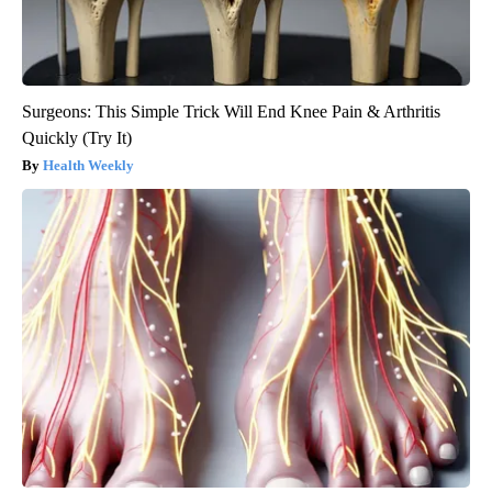
Surgeons: This Simple Trick Will End Knee Pain & Arthritis
Quickly (Try It)
Health Weekly