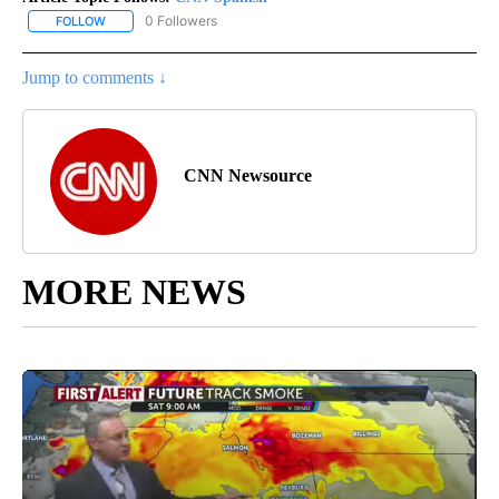
0 Followers
FOLLOW
FOLLOW "CNN-SPANISH" TO RECEIVE NOTIFICATIONS ABOUT NEW
Jump to comments ↓
CNN Newsource
MORE NEWS