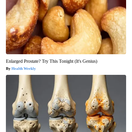
Enlarged Prostate? Try This Tonight (It's Genius)
Health Weekly