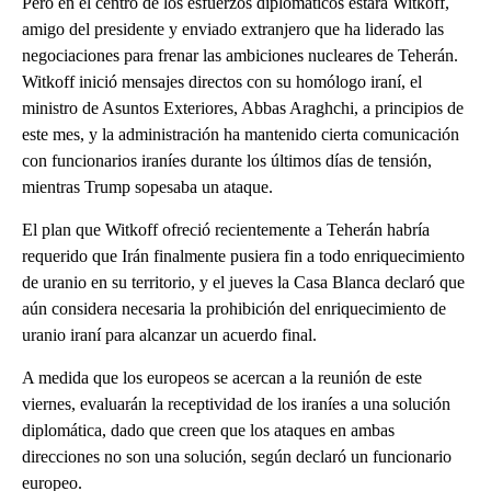
Pero en el centro de los esfuerzos diplomáticos estará Witkoff,
amigo del presidente y enviado extranjero que ha liderado las
negociaciones para frenar las ambiciones nucleares de Teherán.
Witkoff inició mensajes directos con su homólogo iraní, el
ministro de Asuntos Exteriores, Abbas Araghchi, a principios de
este mes, y la administración ha mantenido cierta comunicación
con funcionarios iraníes durante los últimos días de tensión,
mientras Trump sopesaba un ataque.
El plan que Witkoff ofreció recientemente a Teherán habría
requerido que Irán finalmente pusiera fin a todo enriquecimiento
de uranio en su territorio, y el jueves la Casa Blanca declaró que
aún considera necesaria la prohibición del enriquecimiento de
uranio iraní para alcanzar un acuerdo final.
A medida que los europeos se acercan a la reunión de este
viernes, evaluarán la receptividad de los iraníes a una solución
diplomática, dado que creen que los ataques en ambas
direcciones no son una solución, según declaró un funcionario
europeo.