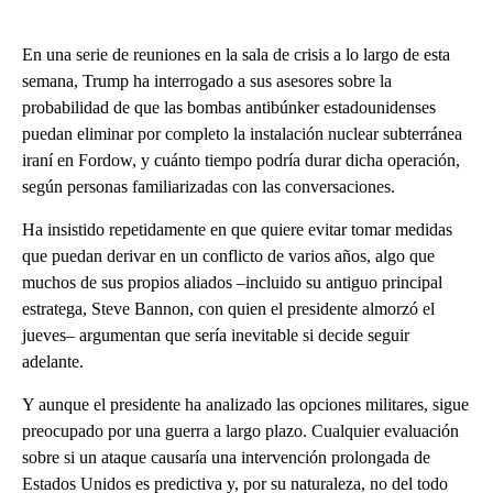
En una serie de reuniones en la sala de crisis a lo largo de esta
semana, Trump ha interrogado a sus asesores sobre la
probabilidad de que las bombas antibúnker estadounidenses
puedan eliminar por completo la instalación nuclear subterránea
iraní en Fordow, y cuánto tiempo podría durar dicha operación,
según personas familiarizadas con las conversaciones.
Ha insistido repetidamente en que quiere evitar tomar medidas
que puedan derivar en un conflicto de varios años, algo que
muchos de sus propios aliados –incluido su antiguo principal
estratega, Steve Bannon, con quien el presidente almorzó el
jueves– argumentan que sería inevitable si decide seguir
adelante.
Y aunque el presidente ha analizado las opciones militares, sigue
preocupado por una guerra a largo plazo. Cualquier evaluación
sobre si un ataque causaría una intervención prolongada de
Estados Unidos es predictiva y, por su naturaleza, no del todo