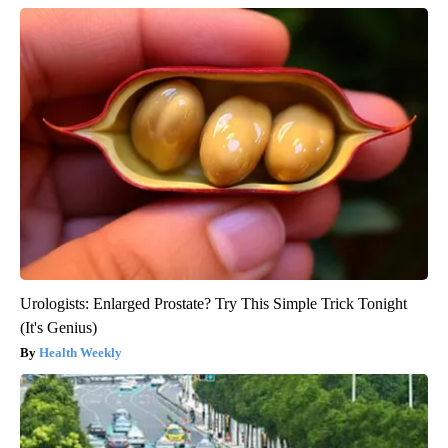
Urologists: Enlarged Prostate? Try This Simple Trick Tonight
(It's Genius)
Health Weekly