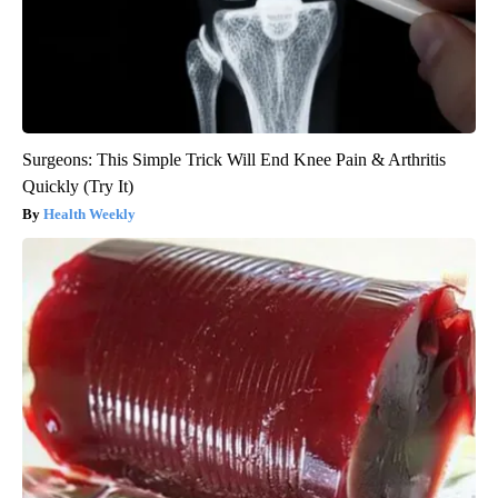
Surgeons: This Simple Trick Will End Knee Pain & Arthritis
Quickly (Try It)
Health Weekly