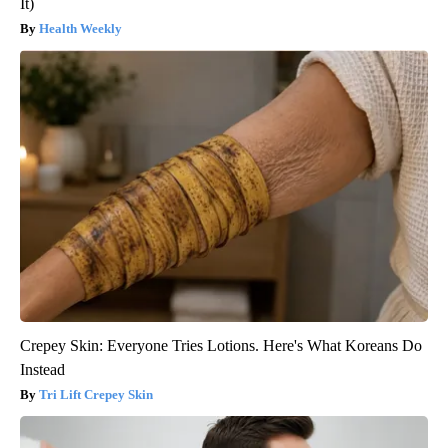
It)
Health Weekly
Crepey Skin: Everyone Tries Lotions. Here's What Koreans Do
Instead
Tri Lift Crepey Skin