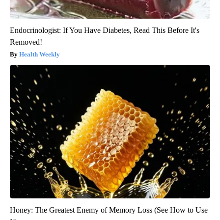
Endocrinologist: If You Have Diabetes, Read This Before It's
Removed!
Health Weekly
Honey: The Greatest Enemy of Memory Loss (See How to Use