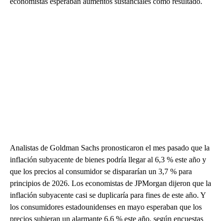
economistas esperaban aumentos sustanciales como resultado.
Analistas de Goldman Sachs pronosticaron el mes pasado que la
inflación subyacente de bienes podría llegar al 6,3 % este año y
que los precios al consumidor se dispararían un 3,7 % para
principios de 2026. Los economistas de JPMorgan dijeron que la
inflación subyacente casi se duplicaría para fines de este año. Y
los consumidores estadounidenses en mayo esperaban que los
precios subieran un alarmante 6,6 % este año, según encuestas