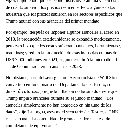
vigor, impidiendo que los economistas tuvieran una visión clara
de cuánto subieron los precios realmente. Pero algunos datos
muestran que los precios subieron en los sectores específicos que
Trump apuntó con sus aranceles del primer mandato.
Por ejemplo, después de imponer algunos aranceles al acero en
2018, la producción estadounidense se expandió modestamente,
pero esto hizo que los costos subieran para autos, herramientas y
máquinas; y redujo la producción de esas industrias en más de
US$ 3.000 millones en 2021, según descubrió la International
Trade Commission en un análisis de 2023.
No obstante, Joseph Lavorgna, un execonomista de Wall Street
convertido en funcionario del Departamento del Tesoro, se
dmostró victorioso porque la inflación no ha subido desde que
Trump impuso aranceles durante su segundo mandato. “Los
aranceles simplemente no han aparecido en ninguno de los
datos”, dijo Lavorgna, asesor del secretario del Tesoro, a CNN
esta semana. “La comunidad de pronosticadores ha estado
completamente equivocada”.