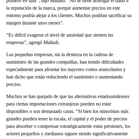
primero en salir”, dijo Malladi. “No se debe arriesgar el daño a
la reputación de la marca, porque aumentar precios en este
entorno podría alejar a los clientes. Muchos podrían sacrificar su
margen durante unos meses”.
“Es difícil exagerar el nivel de ansiedad que sienten las
empresas”, agregó Malladi.
Las pequeñas empresas, sin la destreza en la cadena de
suministro de las grandes compañías, han tenido dificultades
especialmente para afrontar los mayores costos arancelarios y
han dicho que están reduciendo el suministro o aumentando
precios.
Muchos se han quejado de que las alternativas estadounidenses
para ciertas importaciones extranjeras pueden no estar
disponibles o son demasiado caras. “Si bien los minoristas más
grandes pueden tener la escala, el capital y el poder de precios
para absorber o compensar estratégicamente estas presiones, los
actores pequeños y medianos siguen siendo significativamente