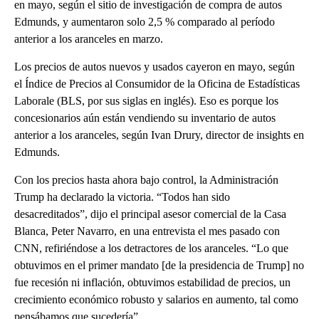
en mayo, según el sitio de investigación de compra de autos
Edmunds, y aumentaron solo 2,5 % comparado al período
anterior a los aranceles en marzo.
Los precios de autos nuevos y usados cayeron en mayo, según
el Índice de Precios al Consumidor de la Oficina de Estadísticas
Laborale (BLS, por sus siglas en inglés). Eso es porque los
concesionarios aún están vendiendo su inventario de autos
anterior a los aranceles, según Ivan Drury, director de insights en
Edmunds.
Con los precios hasta ahora bajo control, la Administración
Trump ha declarado la victoria. “Todos han sido
desacreditados”, dijo el principal asesor comercial de la Casa
Blanca, Peter Navarro, en una entrevista el mes pasado con
CNN, refiriéndose a los detractores de los aranceles. “Lo que
obtuvimos en el primer mandato [de la presidencia de Trump] no
fue recesión ni inflación, obtuvimos estabilidad de precios, un
crecimiento económico robusto y salarios en aumento, tal como
pensábamos que sucedería”.