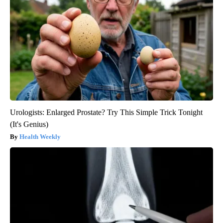
Urologists: Enlarged Prostate? Try This Simple Trick Tonight
(It's Genius)
Health Weekly