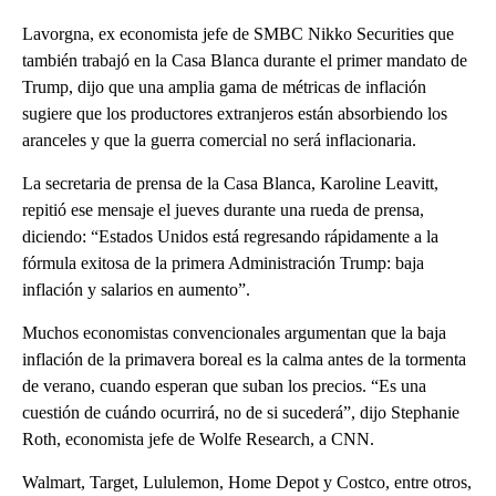
Lavorgna, ex economista jefe de SMBC Nikko Securities que
también trabajó en la Casa Blanca durante el primer mandato de
Trump, dijo que una amplia gama de métricas de inflación
sugiere que los productores extranjeros están absorbiendo los
aranceles y que la guerra comercial no será inflacionaria.
La secretaria de prensa de la Casa Blanca, Karoline Leavitt,
repitió ese mensaje el jueves durante una rueda de prensa,
diciendo: “Estados Unidos está regresando rápidamente a la
fórmula exitosa de la primera Administración Trump: baja
inflación y salarios en aumento”.
Muchos economistas convencionales argumentan que la baja
inflación de la primavera boreal es la calma antes de la tormenta
de verano, cuando esperan que suban los precios. “Es una
cuestión de cuándo ocurrirá, no de si sucederá”, dijo Stephanie
Roth, economista jefe de Wolfe Research, a CNN.
Walmart, Target, Lululemon, Home Depot y Costco, entre otros,