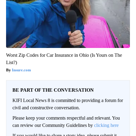
Worst Zip Codes for Car Insurance in Ohio (Is Yours on The
List?)
Insure.com
BE PART OF THE CONVERSATION
KIFI Local News 8 is committed to providing a forum for
civil and constructive conversation.
Please keep your comments respectful and relevant. You
can review our Community Guidelines by
clicking here
If you would like to share a story idea, please submit it