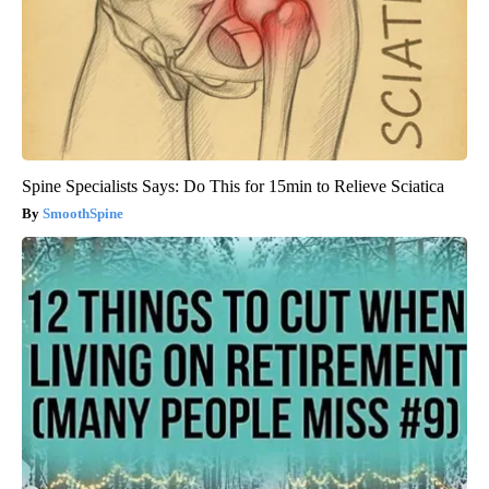
Spine Specialists Says: Do This for 15min to Relieve Sciatica
SmoothSpine