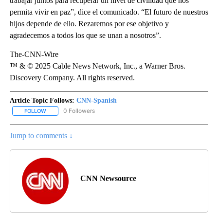
trabajar juntos para recuperar un nivel de civilidad que nos
permita vivir en paz”, dice el comunicado. “El futuro de nuestros
hijos depende de ello. Rezaremos por ese objetivo y
agradecemos a todos los que se unan a nosotros”.
The-CNN-Wire
™ & © 2025 Cable News Network, Inc., a Warner Bros.
Discovery Company. All rights reserved.
Article Topic Follows:
CNN-Spanish
0 Followers
FOLLOW
FOLLOW "CNN-SPANISH" TO RECEIVE NOTIFICATIONS ABOUT NEW
Jump to comments ↓
CNN Newsource