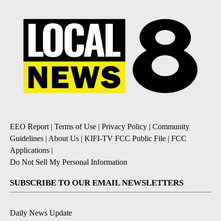
EEO Report
|
Terms of Use
|
Privacy Policy
|
Community
Guidelines
|
About Us
|
KIFI-TV FCC Public File
|
FCC
Applications
|
Do Not Sell My Personal Information
SUBSCRIBE TO OUR EMAIL NEWSLETTERS
Daily News Update