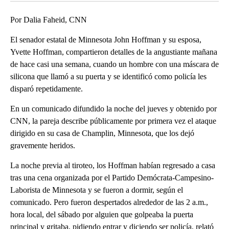
Por Dalia Faheid, CNN
El senador estatal de Minnesota John Hoffman y su esposa,
Yvette Hoffman, compartieron detalles de la angustiante mañana
de hace casi una semana, cuando un hombre con una máscara de
silicona que llamó a su puerta y se identificó como policía les
disparó repetidamente.
En un comunicado difundido la noche del jueves y obtenido por
CNN, la pareja describe públicamente por primera vez el ataque
dirigido en su casa de Champlin, Minnesota, que los dejó
gravemente heridos.
La noche previa al tiroteo, los Hoffman habían regresado a casa
tras una cena organizada por el Partido Demócrata-Campesino-
Laborista de Minnesota y se fueron a dormir, según el
comunicado. Pero fueron despertados alrededor de las 2 a.m.,
hora local, del sábado por alguien que golpeaba la puerta
principal y gritaba, pidiendo entrar y diciendo ser policía, relató