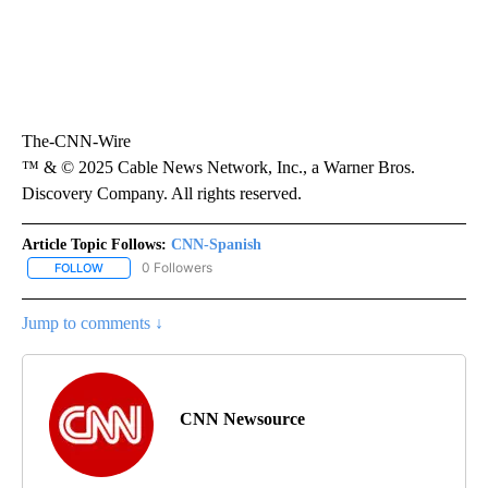
The-CNN-Wire
™ & © 2025 Cable News Network, Inc., a Warner Bros.
Discovery Company. All rights reserved.
Article Topic Follows:
CNN-Spanish
0 Followers
FOLLOW
FOLLOW "CNN-SPANISH" TO RECEIVE NOTIFICATIONS ABOUT NEW
Jump to comments ↓
CNN Newsource