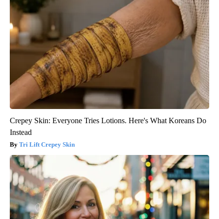
Crepey Skin: Everyone Tries Lotions. Here's What Koreans Do
Instead
Tri Lift Crepey Skin