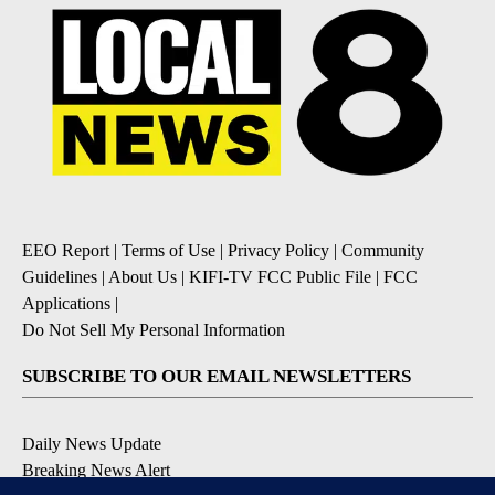
EEO Report
|
Terms of Use
|
Privacy Policy
|
Community
Guidelines
|
About Us
|
KIFI-TV FCC Public File
|
FCC
Applications
|
Do Not Sell My Personal Information
SUBSCRIBE TO OUR EMAIL NEWSLETTERS
Daily News Update
Breaking News Alert