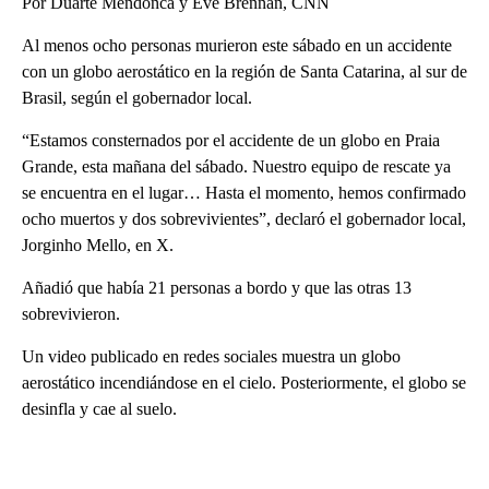
Por Duarte Mendonca y Eve Brennan, CNN
Al menos ocho personas murieron este sábado en un accidente
con un globo aerostático en la región de Santa Catarina, al sur de
Brasil, según el gobernador local.
“Estamos consternados por el accidente de un globo en Praia
Grande, esta mañana del sábado. Nuestro equipo de rescate ya
se encuentra en el lugar… Hasta el momento, hemos confirmado
ocho muertos y dos sobrevivientes”, declaró el gobernador local,
Jorginho Mello, en X.
Añadió que había 21 personas a bordo y que las otras 13
sobrevivieron.
Un video publicado en redes sociales muestra un globo
aerostático incendiándose en el cielo. Posteriormente, el globo se
desinfla y cae al suelo.
A
D
V