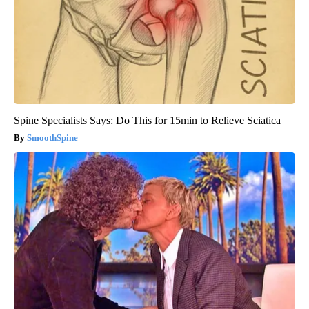
Spine Specialists Says: Do This for 15min to Relieve Sciatica
SmoothSpine