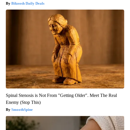
Bikoosh Daily Deals
Spinal Stenosis is Not From "Getting Older". Meet The Real
Enemy (Stop This)
SmoothSpine