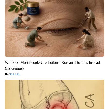
Wrinkles: Most People Use Lotions. Koreans Do This Instead
(It's Genius)
Tri Lift