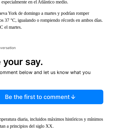
 especialmente en el Atlántico medio.
ueva York de domingo a martes y podrían romper
 los 37 °C, igualando o rompiendo récords en ambos días.
C el martes.
nversation
 your say.
comment below and let us know what you
Be the first to comment
peratura diaria, incluidos máximos históricos y mínimos
tan a principios del siglo XX.