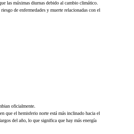
ue las máximas diurnas debido al cambio climático.
el riesgo de enfermedades y muerte relacionadas con el
mbian oficialmente.
en que el hemisferio norte está más inclinado hacia el
s largos del año, lo que significa que hay más energía