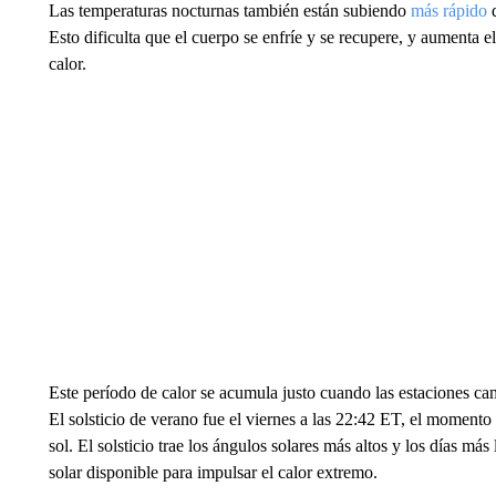
Las temperaturas nocturnas también están subiendo
más rápido
q
Esto dificulta que el cuerpo se enfríe y se recupere, y aumenta 
calor.
Este período de calor se acumula justo cuando las estaciones ca
El solsticio de verano fue el viernes a las 22:42 ET, el momento 
sol. El solsticio trae los ángulos solares más altos y los días má
solar disponible para impulsar el calor extremo.