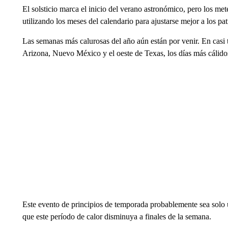
El solsticio marca el inicio del verano astronómico, pero los met
utilizando los meses del calendario para ajustarse mejor a los pat
Las semanas más calurosas del año aún están por venir. En casi to
Arizona, Nuevo México y el oeste de Texas, los días más cálid
Este evento de principios de temporada probablemente sea solo u
que este período de calor disminuya a finales de la semana.