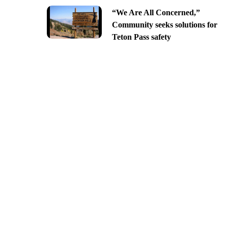
“We Are All Concerned,”
Community seeks solutions for
Teton Pass safety