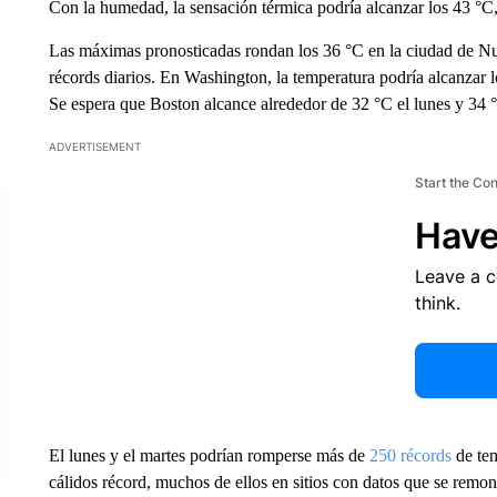
Con la humedad, la sensación térmica podría alcanzar los 43 °C,
Las máximas pronosticadas rondan los 36 °C en la ciudad de N
récords diarios. En Washington, la temperatura podría alcanzar
Se espera que Boston alcance alrededor de 32 °C el lunes y 34 °
ADVERTISEMENT
Start the Co
Have
Leave a 
think.
El lunes y el martes podrían romperse más de
250 récords
de tem
cálidos récord, muchos de ellos en sitios con datos que se remon