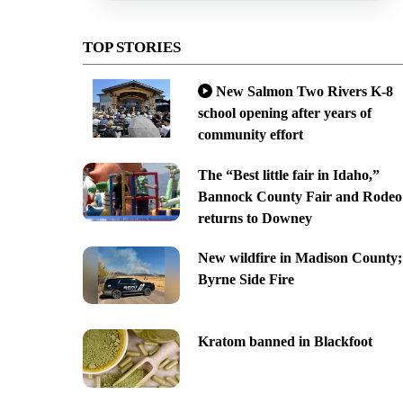
TOP STORIES
New Salmon Two Rivers K-8
school opening after years of
community effort
The “Best little fair in Idaho,”
Bannock County Fair and Rodeo
returns to Downey
New wildfire in Madison County;
Byrne Side Fire
Kratom banned in Blackfoot