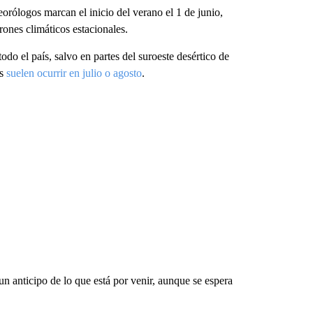
eorólogos marcan el inicio del verano el 1 de junio,
rones climáticos estacionales.
do el país, salvo en partes del suroeste desértico de
os
suelen ocurrir en julio o agosto
.
n anticipo de lo que está por venir, aunque se espera