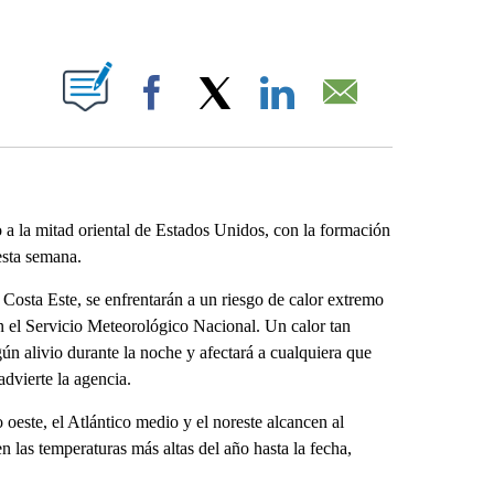
ABOUT NEW PAGES ON "".
Facebook
X
LinkedIn
Email
o a la mitad oriental de Estados Unidos, con la formación
esta semana.
Costa Este, se enfrentarán a un riesgo de calor extremo
n el Servicio Meteorológico Nacional. Un calor tan
 alivio durante la noche y afectará a cualquiera que
dvierte la agencia.
 oeste, el Atlántico medio y el noreste alcancen al
las temperaturas más altas del año hasta la fecha,