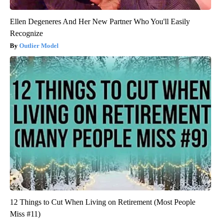
Ellen Degeneres And Her New Partner Who You'll Easily
Recognize
Outlier Model
12 Things to Cut When Living on Retirement (Most People
Miss #11)