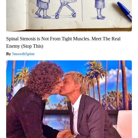
Spinal Stenosis is Not From Tight Muscles. Meet The Real
Enemy (Stop This)
SmoothSpine