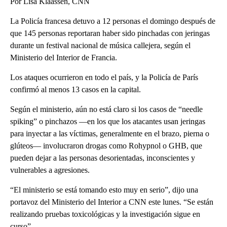
Por Lisa Klaassen, CNN
La Policía francesa detuvo a 12 personas el domingo después de
que 145 personas reportaran haber sido pinchadas con jeringas
durante un festival nacional de música callejera, según el
Ministerio del Interior de Francia.
Los ataques ocurrieron en todo el país, y la Policía de París
confirmó al menos 13 casos en la capital.
Según el ministerio, aún no está claro si los casos de “needle
spiking” o pinchazos —en los que los atacantes usan jeringas
para inyectar a las víctimas, generalmente en el brazo, pierna o
glúteos— involucraron drogas como Rohypnol o GHB, que
pueden dejar a las personas desorientadas, inconscientes y
vulnerables a agresiones.
“El ministerio se está tomando esto muy en serio”, dijo una
portavoz del Ministerio del Interior a CNN este lunes. “Se están
realizando pruebas toxicológicas y la investigación sigue en
curso”.