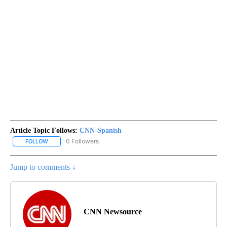
Article Topic Follows:
CNN-Spanish
0 Followers
FOLLOW
FOLLOW "CNN-SPANISH" TO RECEIVE NOTIFICATIONS ABOUT NEW
Jump to comments ↓
CNN Newsource