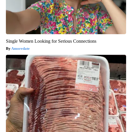
Single Women Looking for Serious Connections
Amoredate