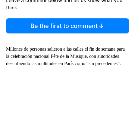
Leave a comment below and let us know what you
think.
Be the first to comment
Millones de personas salieron a las calles el fin de semana para
la celebración nacional Fête de la Musique, con autoridades
describiendo las multitudes en París como “sin precedentes”.