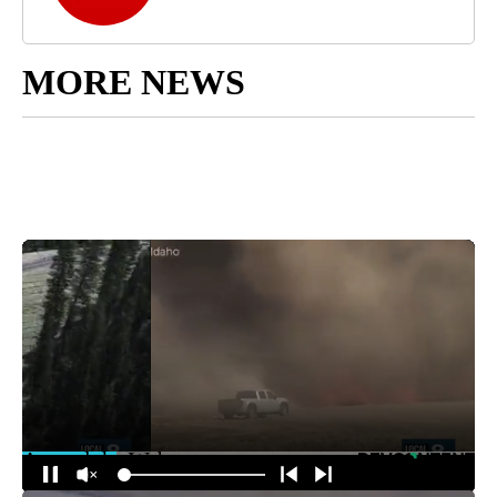
MORE NEWS
Around the Web