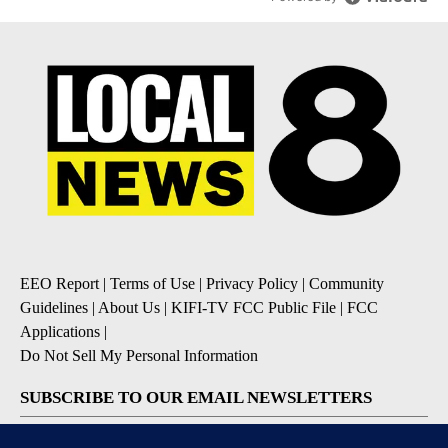
EEO Report
|
Terms of Use
|
Privacy Policy
|
Community
Guidelines
|
About Us
|
KIFI-TV FCC Public File
|
FCC
Applications
|
Do Not Sell My Personal Information
SUBSCRIBE TO OUR EMAIL NEWSLETTERS