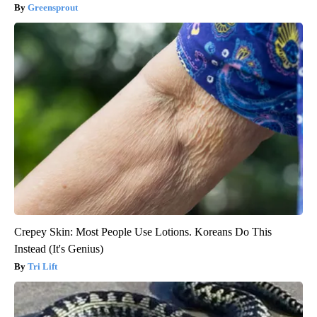
Greensprout
Crepey Skin: Most People Use Lotions. Koreans Do This
Instead (It's Genius)
Tri Lift