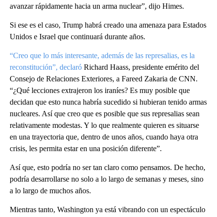
avanzar rápidamente hacia un arma nuclear”, dijo Himes.
Si ese es el caso, Trump habrá creado una amenaza para Estados
Unidos e Israel que continuará durante años.
“Creo que lo más interesante, además de las represalias, es la
reconstitución”, declaró
Richard Haass, presidente emérito del
Consejo de Relaciones Exteriores, a Fareed Zakaria de CNN.
“¿Qué lecciones extrajeron los iraníes? Es muy posible que
decidan que esto nunca habría sucedido si hubieran tenido armas
nucleares. Así que creo que es posible que sus represalias sean
relativamente modestas. Y lo que realmente quieren es situarse
en una trayectoria que, dentro de unos años, cuando haya otra
crisis, les permita estar en una posición diferente”.
Así que, esto podría no ser tan claro como pensamos. De hecho,
podría desarrollarse no solo a lo largo de semanas y meses, sino
a lo largo de muchos años.
Mientras tanto, Washington ya está vibrando con un espectáculo