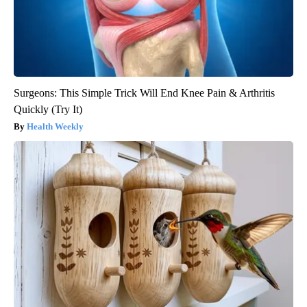
Surgeons: This Simple Trick Will End Knee Pain & Arthritis
Quickly (Try It)
Health Weekly