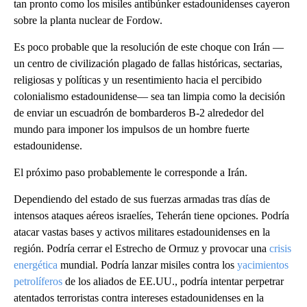
tan pronto como los misiles antibúnker estadounidenses cayeron
sobre la planta nuclear de Fordow.
Es poco probable que la resolución de este choque con Irán —
un centro de civilización plagado de fallas históricas, sectarias,
religiosas y políticas y un resentimiento hacia el percibido
colonialismo estadounidense— sea tan limpia como la decisión
de enviar un escuadrón de bombarderos B-2 alrededor del
mundo para imponer los impulsos de un hombre fuerte
estadounidense.
El próximo paso probablemente le corresponde a Irán.
Dependiendo del estado de sus fuerzas armadas tras días de
intensos ataques aéreos israelíes, Teherán tiene opciones. Podría
atacar vastas bases y activos militares estadounidenses en la
región. Podría cerrar el Estrecho de Ormuz y provocar una
crisis
energética
mundial. Podría lanzar misiles contra los
yacimientos
petrolíferos
de los aliados de EE.UU., podría intentar perpetrar
atentados terroristas contra intereses estadounidenses en la