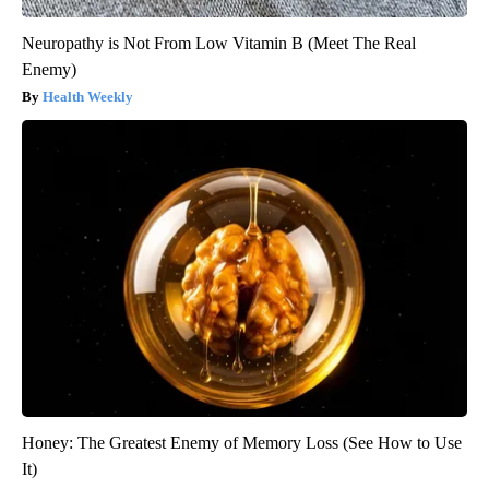
Neuropathy is Not From Low Vitamin B (Meet The Real
Enemy)
Health Weekly
Honey: The Greatest Enemy of Memory Loss (See How to Use
It)