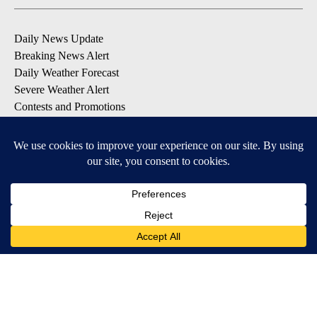
Daily News Update
Breaking News Alert
Daily Weather Forecast
Severe Weather Alert
Contests and Promotions
DOWNLOAD OUR APPS
Available for iOS and Android
© 2026, NPG of Idaho, Inc. Idaho Falls, ID USA