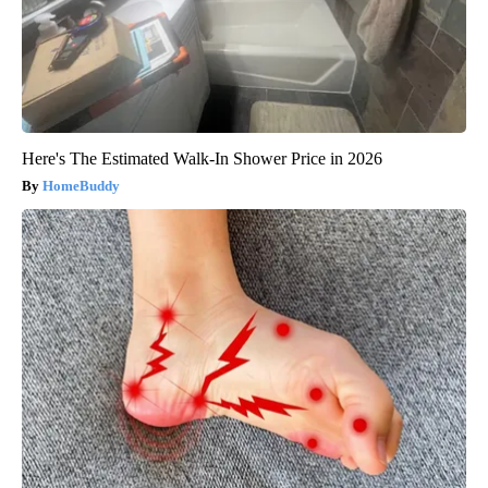
Here's The Estimated Walk-In Shower Price in 2026
HomeBuddy