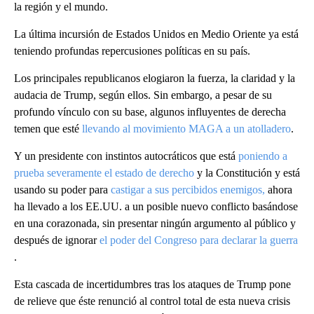
la región y el mundo.
La última incursión de Estados Unidos en Medio Oriente ya está
teniendo profundas repercusiones políticas en su país.
Los principales republicanos elogiaron la fuerza, la claridad y la
audacia de Trump, según ellos. Sin embargo, a pesar de su
profundo vínculo con su base, algunos influyentes de derecha
temen que esté
llevando al movimiento MAGA a un atolladero
.
Y un presidente con instintos autocráticos que está
poniendo a
prueba severamente el estado de derecho
y la Constitución y está
usando su poder para
castigar a sus percibidos enemigos,
ahora
ha llevado a los EE.UU. a un posible nuevo conflicto basándose
en una corazonada, sin presentar ningún argumento al público y
después de ignorar
el poder del Congreso para declarar la guerra
.
Esta cascada de incertidumbres tras los ataques de Trump pone
de relieve que éste renunció al control total de esta nueva crisis