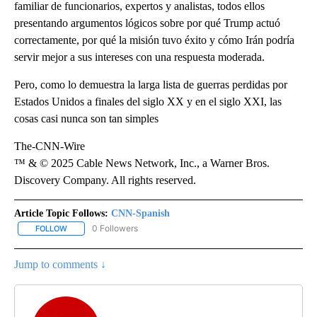
familiar de funcionarios, expertos y analistas, todos ellos
presentando argumentos lógicos sobre por qué Trump actuó
correctamente, por qué la misión tuvo éxito y cómo Irán podría
servir mejor a sus intereses con una respuesta moderada.
Pero, como lo demuestra la larga lista de guerras perdidas por
Estados Unidos a finales del siglo XX y en el siglo XXI, las
cosas casi nunca son tan simples
The-CNN-Wire
™ & © 2025 Cable News Network, Inc., a Warner Bros.
Discovery Company. All rights reserved.
Article Topic Follows:
CNN-Spanish
0 Followers
FOLLOW
FOLLOW "CNN-SPANISH" TO RECEIVE NOTIFICATIONS ABOUT NEW
Jump to comments ↓