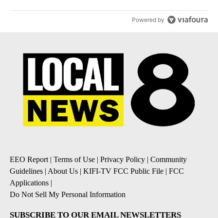
Powered by
EEO Report
|
Terms of Use
|
Privacy Policy
|
Community
Guidelines
|
About Us
|
KIFI-TV FCC Public File
|
FCC
Applications
|
Do Not Sell My Personal Information
SUBSCRIBE TO OUR EMAIL NEWSLETTERS