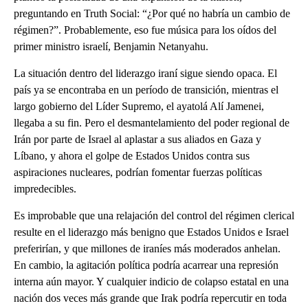
preguntando en Truth Social: “¿Por qué no habría un cambio de
régimen?”. Probablemente, eso fue música para los oídos del
primer ministro israelí, Benjamin Netanyahu.
La situación dentro del liderazgo iraní sigue siendo opaca. El
país ya se encontraba en un período de transición, mientras el
largo gobierno del Líder Supremo, el ayatolá Alí Jamenei,
llegaba a su fin. Pero el desmantelamiento del poder regional de
Irán por parte de Israel al aplastar a sus aliados en Gaza y
Líbano, y ahora el golpe de Estados Unidos contra sus
aspiraciones nucleares, podrían fomentar fuerzas políticas
impredecibles.
Es improbable que una relajación del control del régimen clerical
resulte en el liderazgo más benigno que Estados Unidos e Israel
preferirían, y que millones de iraníes más moderados anhelan.
En cambio, la agitación política podría acarrear una represión
interna aún mayor. Y cualquier indicio de colapso estatal en una
nación dos veces más grande que Irak podría repercutir en toda