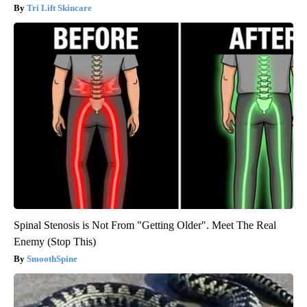
Tri Lift Skincare
Spinal Stenosis is Not From "Getting Older". Meet The Real
Enemy (Stop This)
SmoothSpine