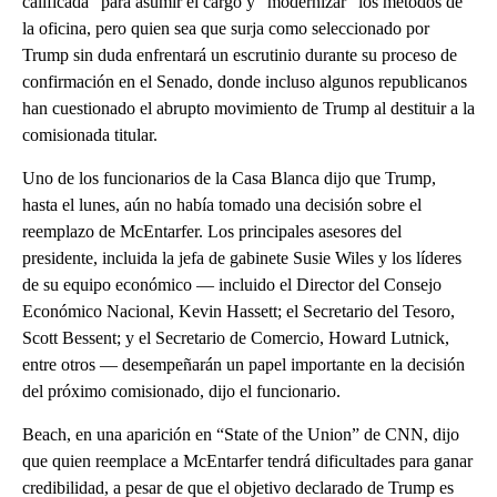
calificada” para asumir el cargo y “modernizar” los métodos de
la oficina, pero quien sea que surja como seleccionado por
Trump sin duda enfrentará un escrutinio durante su proceso de
confirmación en el Senado, donde incluso algunos republicanos
han cuestionado el abrupto movimiento de Trump al destituir a la
comisionada titular.
Uno de los funcionarios de la Casa Blanca dijo que Trump,
hasta el lunes, aún no había tomado una decisión sobre el
reemplazo de McEntarfer. Los principales asesores del
presidente, incluida la jefa de gabinete Susie Wiles y los líderes
de su equipo económico — incluido el Director del Consejo
Económico Nacional, Kevin Hassett; el Secretario del Tesoro,
Scott Bessent; y el Secretario de Comercio, Howard Lutnick,
entre otros — desempeñarán un papel importante en la decisión
del próximo comisionado, dijo el funcionario.
Beach, en una aparición en “State of the Union” de CNN, dijo
que quien reemplace a McEntarfer tendrá dificultades para ganar
credibilidad, a pesar de que el objetivo declarado de Trump es