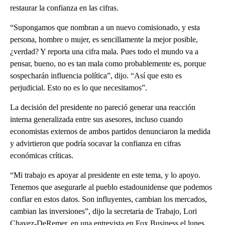
restaurar la confianza en las cifras.
“Supongamos que nombran a un nuevo comisionado, y esta
persona, hombre o mujer, es sencillamente la mejor posible,
¿verdad? Y reporta una cifra mala. Pues todo el mundo va a
pensar, bueno, no es tan mala como probablemente es, porque
sospecharán influencia política”, dijo. “Así que esto es
perjudicial. Esto no es lo que necesitamos”.
La decisión del presidente no pareció generar una reacción
interna generalizada entre sus asesores, incluso cuando
economistas externos de ambos partidos denunciaron la medida
y advirtieron que podría socavar la confianza en cifras
económicas críticas.
“Mi trabajo es apoyar al presidente en este tema, y lo apoyo.
Tenemos que asegurarle al pueblo estadounidense que podemos
confiar en estos datos. Son influyentes, cambian los mercados,
cambian las inversiones”, dijo la secretaria de Trabajo, Lori
Chavez-DeRemer, en una entrevista en Fox Business el lunes.