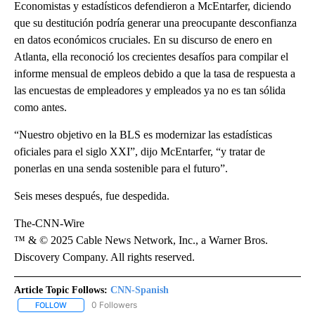
Economistas y estadísticos defendieron a McEntarfer, diciendo
que su destitución podría generar una preocupante desconfianza
en datos económicos cruciales. En su discurso de enero en
Atlanta, ella reconoció los crecientes desafíos para compilar el
informe mensual de empleos debido a que la tasa de respuesta a
las encuestas de empleadores y empleados ya no es tan sólida
como antes.
“Nuestro objetivo en la BLS es modernizar las estadísticas
oficiales para el siglo XXI”, dijo McEntarfer, “y tratar de
ponerlas en una senda sostenible para el futuro”.
Seis meses después, fue despedida.
The-CNN-Wire
™ & © 2025 Cable News Network, Inc., a Warner Bros.
Discovery Company. All rights reserved.
Article Topic Follows:
CNN-Spanish
0 Followers
FOLLOW
FOLLOW "CNN-SPANISH" TO RECEIVE NOTIFICATIONS ABOUT NEW