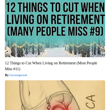
12 Things to Cut When Living on Retirement (Most People
Miss #11)
Greensprout