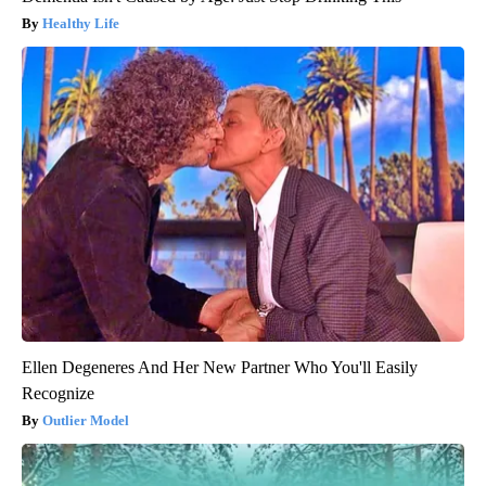
Healthy Life
Ellen Degeneres And Her New Partner Who You'll Easily
Recognize
Outlier Model