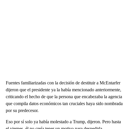
Fuentes familiarizadas con la decisión de destituir a McEntarfer
dijeron que el presidente ya la había mencionado anteriormente,
criticando el hecho de que la persona que encabezaba la agencia
que compila datos económicos tan cruciales haya sido nombrada
por su predecesor.
Eso por sí solo ya había molestado a Trump, dijeron. Pero hasta
el viernes, él no creía tener un motivo para despedirla.