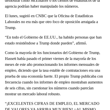
demostrar cómo McEntarfer o los cientos de estadísticos de la
agencia podrían haber manipulado los números.
El lunes, sugirió en CNBC que la Oficina de Estadísticas
Laborales no era más que otro foco de oposición arraigada a
Trump.
“En todo el Gobierno de EE.UU., ha habido personas que han
estado resistiéndose a Trump donde pueden”, afirmó.
Como la mayoría de los funcionarios del Gobierno de Trump,
Hassett había pasado el primer viernes de la mayoría de los
meses de este año promocionando los informes mensuales de
empleo, diciendo que la tasa estable de contrataciones era una
prueba de una economía fuerte. El propio Trump publicaba con
frecuencia cuando los informes de empleo mostraban aumentos
de seis cifras, sin cuestionar los números cuando parecían
mostrar un mercado laboral robusto.
“¡EXCELENTES CIFRAS DE EMPLEO, EL MERCADO
DE VALORES VA ARRIBA MUY BIEN! ¡¡AL MISMO