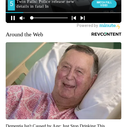
Around the Web
Dementia Isn't Caused by Age: Just Stop Drinking This