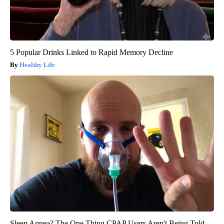
5 Popular Drinks Linked to Rapid Memory Decline
Healthy Life
Sleep Apnea? The One Thing CPAP Users Aren't Being Told