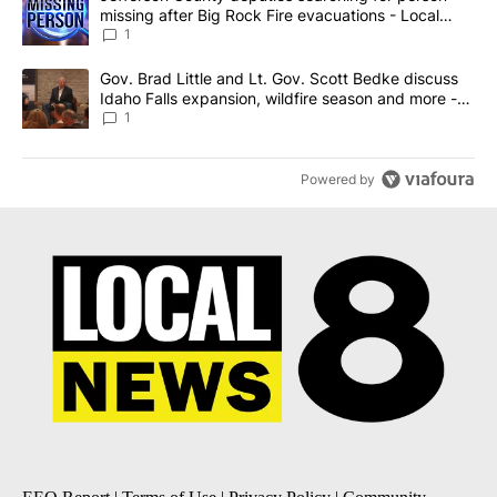
missing after Big Rock Fire evacuations - Local
News 8
1
A trending article titled "Gov. Brad Little and Lt. Gov. Scott Be
Gov. Brad Little and Lt. Gov. Scott Bedke discuss
Idaho Falls expansion, wildfire season and more -
Local News 8
1
Powered by