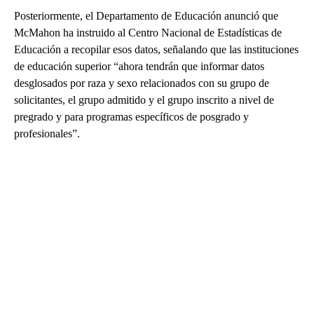
Posteriormente, el Departamento de Educación anunció que
McMahon ha instruido al Centro Nacional de Estadísticas de
Educación a recopilar esos datos, señalando que las instituciones
de educación superior “ahora tendrán que informar datos
desglosados por raza y sexo relacionados con su grupo de
solicitantes, el grupo admitido y el grupo inscrito a nivel de
pregrado y para programas específicos de posgrado y
profesionales”.
A
D
V
E
R
TI
S
E
M
E
N
T