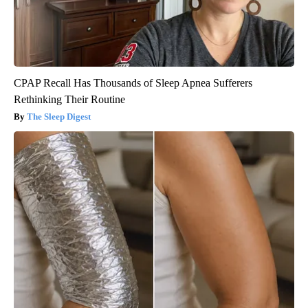
CPAP Recall Has Thousands of Sleep Apnea Sufferers
Rethinking Their Routine
The Sleep Digest