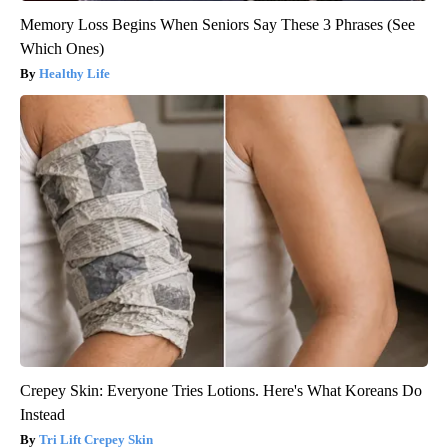
Memory Loss Begins When Seniors Say These 3 Phrases (See
Which Ones)
Healthy Life
Crepey Skin: Everyone Tries Lotions. Here's What Koreans Do
Instead
Tri Lift Crepey Skin