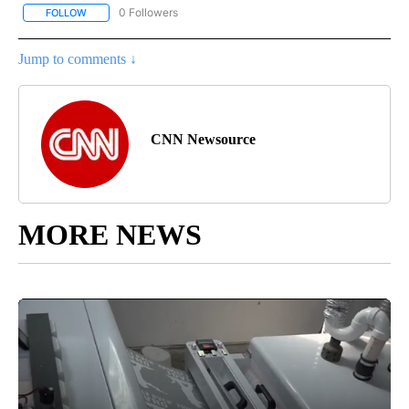
0 Followers
FOLLOW
FOLLOW "CNN-SPANISH" TO RECEIVE NOTIFICATIONS ABOUT NEW
Jump to comments ↓
CNN Newsource
MORE NEWS