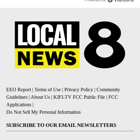
EEO Report
|
Terms of Use
|
Privacy Policy
|
Community
Guidelines
|
About Us
|
KIFI-TV FCC Public File
|
FCC
Applications
|
Do Not Sell My Personal Information
SUBSCRIBE TO OUR EMAIL NEWSLETTERS