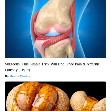
Surgeons: This Simple Trick Will End Knee Pain & Arthritis
Quickly (Try It)
Health Weekly