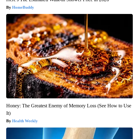
HomeBuddy
Honey: The Greatest Enemy of Memory Loss (See How to Use
It)
Health Weekly