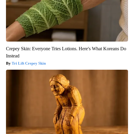
Crepey Skin: Everyone Tries Lotions. Here's What Koreans Do
Instead
Tri Lift Crepey Skin