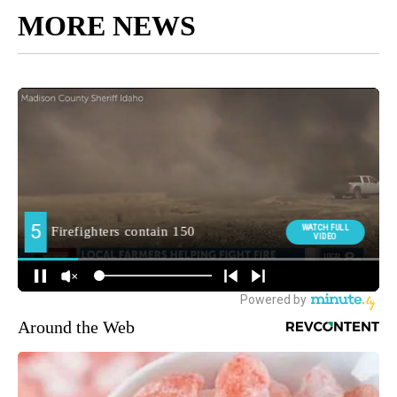
MORE NEWS
Around the Web