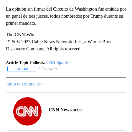
La opinión sin firmar del Circuito de Washington fue emitida por
un panel de tres jueces, todos nombrados por Trump durante su
primer mandato.
The-CNN-Wire
™ & © 2025 Cable News Network, Inc., a Warner Bros.
Discovery Company. All rights reserved.
Article Topic Follows:
CNN-Spanish
0 Followers
FOLLOW
FOLLOW "CNN-SPANISH" TO RECEIVE NOTIFICATIONS ABOUT NEW
Jump to comments ↓
CNN Newsource