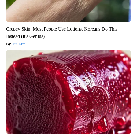
Crepey Skin: Most People Use Lotions. Koreans Do This
Instead (It's Genius)
Tri Lift