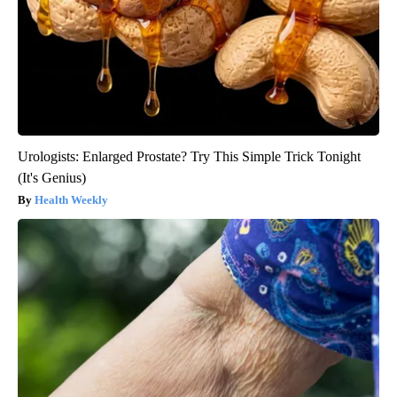
Urologists: Enlarged Prostate? Try This Simple Trick Tonight
(It's Genius)
Health Weekly