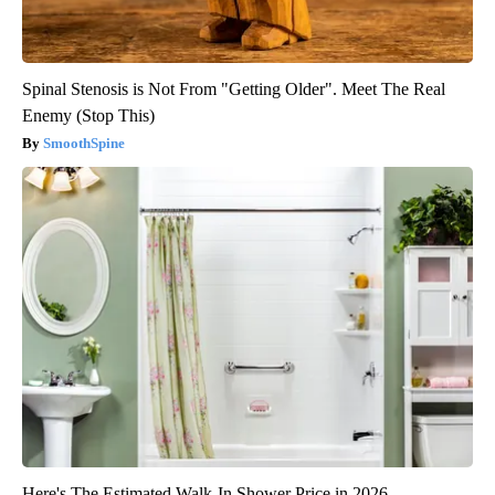
Spinal Stenosis is Not From "Getting Older". Meet The Real
Enemy (Stop This)
SmoothSpine
Here's The Estimated Walk-In Shower Price in 2026