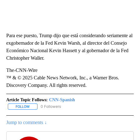
Para ese puesto, Trump dijo que está considerando seriamente al
exgobernador de la Fed Kevin Warsh, al director del Consejo
Económico Nacional Kevin Hassett y al gobernador de la Fed
Christopher Waller.
The-CNN-Wire
™ & © 2025 Cable News Network, Inc., a Warner Bros.
Discovery Company. All rights reserved.
Article Topic Follows:
CNN-Spanish
0 Followers
FOLLOW
FOLLOW "CNN-SPANISH" TO RECEIVE NOTIFICATIONS ABOUT NEW
Jump to comments ↓