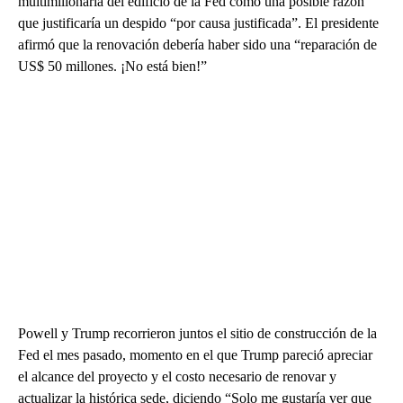
multimillonaria del edificio de la Fed como una posible razón
que justificaría un despido “por causa justificada”. El presidente
afirmó que la renovación debería haber sido una “reparación de
US$ 50 millones. ¡No está bien!”
Powell y Trump recorrieron juntos el sitio de construcción de la
Fed el mes pasado, momento en el que Trump pareció apreciar
el alcance del proyecto y el costo necesario de renovar y
actualizar la histórica sede, diciendo “Solo me gustaría ver que