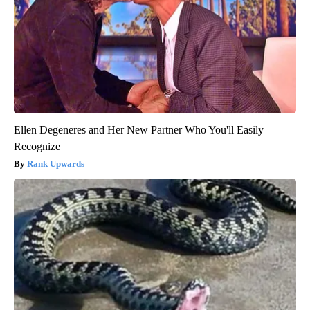
Ellen Degeneres and Her New Partner Who You'll Easily
Recognize
Rank Upwards