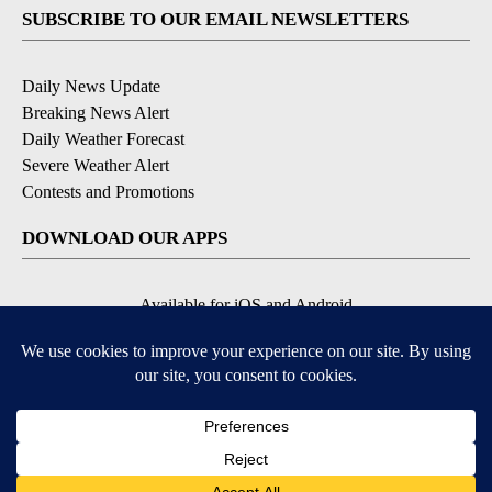
SUBSCRIBE TO OUR EMAIL NEWSLETTERS
Daily News Update
Breaking News Alert
Daily Weather Forecast
Severe Weather Alert
Contests and Promotions
DOWNLOAD OUR APPS
Available for iOS and Android
© 2026, NPG of Idaho, Inc. Idaho Falls, ID USA