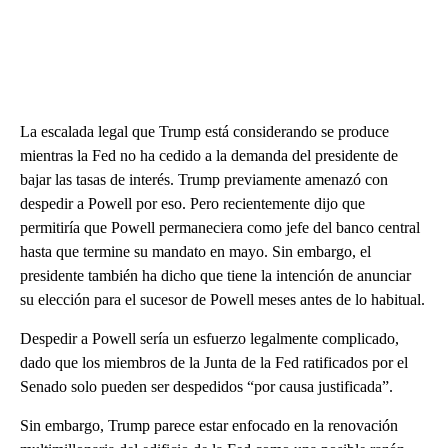
La escalada legal que Trump está considerando se produce
mientras la Fed no ha cedido a la demanda del presidente de
bajar las tasas de interés. Trump previamente amenazó con
despedir a Powell por eso. Pero recientemente dijo que
permitiría que Powell permaneciera como jefe del banco central
hasta que termine su mandato en mayo. Sin embargo, el
presidente también ha dicho que tiene la intención de anunciar
su elección para el sucesor de Powell meses antes de lo habitual.
Despedir a Powell sería un esfuerzo legalmente complicado,
dado que los miembros de la Junta de la Fed ratificados por el
Senado solo pueden ser despedidos “por causa justificada”.
Sin embargo, Trump parece estar enfocado en la renovación