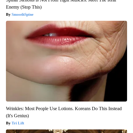
Enemy (Stop This)
SmoothSpine
Wrinkles: Most People Use Lotions. Koreans Do This Instead
(It's Genius)
Tri Lift