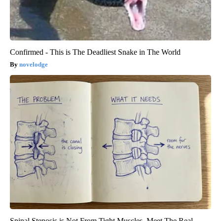
Confirmed - This is The Deadliest Snake in The World
novelodge
Spinal Stenosis is Not From Tight Muscles. Meet The Real