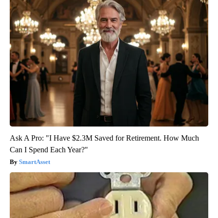
Ask A Pro: "I Have $2.3M Saved for Retirement. How Much
Can I Spend Each Year?"
SmartAsset