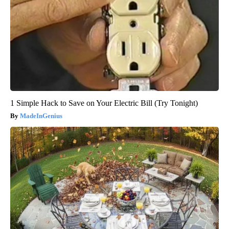
1 Simple Hack to Save on Your Electric Bill (Try Tonight)
MadeInGenius