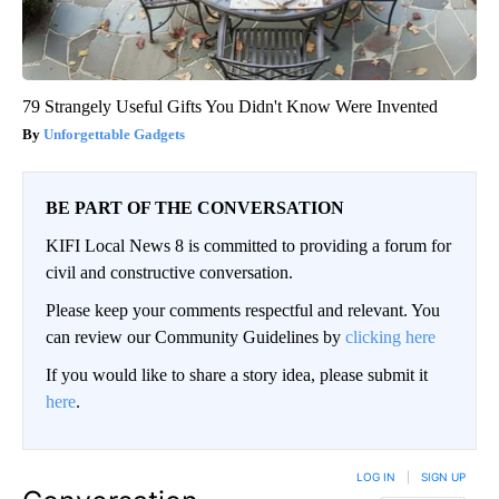
79 Strangely Useful Gifts You Didn't Know Were Invented
Unforgettable Gadgets
BE PART OF THE CONVERSATION
KIFI Local News 8 is committed to providing a forum for
civil and constructive conversation.
Please keep your comments respectful and relevant. You
can review our Community Guidelines by
clicking here
If you would like to share a story idea, please submit it
here
.
LOG IN
|
SIGN UP