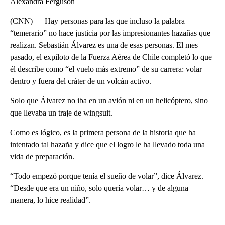
Alexandra Ferguson
(CNN) — Hay personas para las que incluso la palabra
“temerario” no hace justicia por las impresionantes hazañas que
realizan. Sebastián Álvarez es una de esas personas. El mes
pasado, el expiloto de la Fuerza Aérea de Chile completó lo que
él describe como “el vuelo más extremo” de su carrera: volar
dentro y fuera del cráter de un volcán activo.
Solo que Álvarez no iba en un avión ni en un helicóptero, sino
que llevaba un traje de wingsuit.
Como es lógico, es la primera persona de la historia que ha
intentado tal hazaña y dice que el logro le ha llevado toda una
vida de preparación.
“Todo empezó porque tenía el sueño de volar”, dice Álvarez.
“Desde que era un niño, solo quería volar… y de alguna
manera, lo hice realidad”.
A