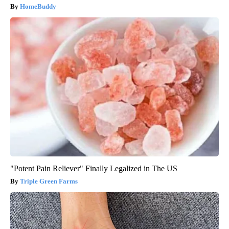
HomeBuddy
"Potent Pain Reliever" Finally Legalized in The US
Triple Green Farms