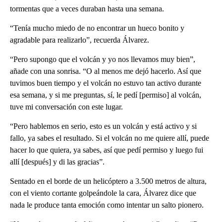
tormentas que a veces duraban hasta una semana.
“Tenía mucho miedo de no encontrar un hueco bonito y
agradable para realizarlo”, recuerda Álvarez.
“Pero supongo que el volcán y yo nos llevamos muy bien”,
añade con una sonrisa. “O al menos me dejó hacerlo. Así que
tuvimos buen tiempo y el volcán no estuvo tan activo durante
esa semana, y si me preguntas, sí, le pedí [permiso] al volcán,
tuve mi conversación con este lugar.
“Pero hablemos en serio, esto es un volcán y está activo y si
fallo, ya sabes el resultado. Si el volcán no me quiere allí, puede
hacer lo que quiera, ya sabes, así que pedí permiso y luego fui
allí [después] y di las gracias”.
Sentado en el borde de un helicóptero a 3.500 metros de altura,
con el viento cortante golpeándole la cara, Álvarez dice que
nada le produce tanta emoción como intentar un salto pionero.