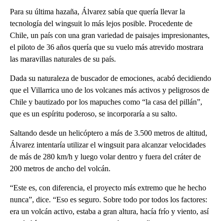
Para su última hazaña, Álvarez sabía que quería llevar la
tecnología del wingsuit lo más lejos posible. Procedente de
Chile, un país con una gran variedad de paisajes impresionantes,
el piloto de 36 años quería que su vuelo más atrevido mostrara
las maravillas naturales de su país.
Dada su naturaleza de buscador de emociones, acabó decidiendo
que el Villarrica uno de los volcanes más activos y peligrosos de
Chile y bautizado por los mapuches como “la casa del pillán”,
que es un espíritu poderoso, se incorporaría a su salto.
Saltando desde un helicóptero a más de 3.500 metros de altitud,
Álvarez intentaría utilizar el wingsuit para alcanzar velocidades
de más de 280 km/h y luego volar dentro y fuera del cráter de
200 metros de ancho del volcán.
“Este es, con diferencia, el proyecto más extremo que he hecho
nunca”, dice. “Eso es seguro. Sobre todo por todos los factores:
era un volcán activo, estaba a gran altura, hacía frío y viento, así