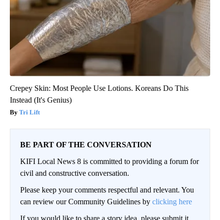
Crepey Skin: Most People Use Lotions. Koreans Do This
Instead (It's Genius)
Tri Lift
BE PART OF THE CONVERSATION
KIFI Local News 8 is committed to providing a forum for
civil and constructive conversation.
Please keep your comments respectful and relevant. You
can review our Community Guidelines by
clicking here
If you would like to share a story idea, please submit it