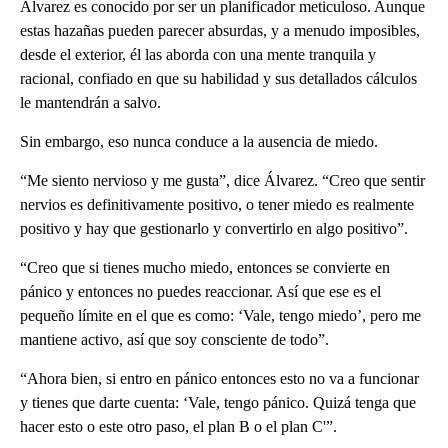
Álvarez es conocido por ser un planificador meticuloso. Aunque
estas hazañas pueden parecer absurdas, y a menudo imposibles,
desde el exterior, él las aborda con una mente tranquila y
racional, confiado en que su habilidad y sus detallados cálculos
le mantendrán a salvo.
Sin embargo, eso nunca conduce a la ausencia de miedo.
“Me siento nervioso y me gusta”, dice Álvarez. “Creo que sentir
nervios es definitivamente positivo, o tener miedo es realmente
positivo y hay que gestionarlo y convertirlo en algo positivo”.
“Creo que si tienes mucho miedo, entonces se convierte en
pánico y entonces no puedes reaccionar. Así que ese es el
pequeño límite en el que es como: ‘Vale, tengo miedo’, pero me
mantiene activo, así que soy consciente de todo”.
“Ahora bien, si entro en pánico entonces esto no va a funcionar
y tienes que darte cuenta: ‘Vale, tengo pánico. Quizá tenga que
hacer esto o este otro paso, el plan B o el plan C'”.