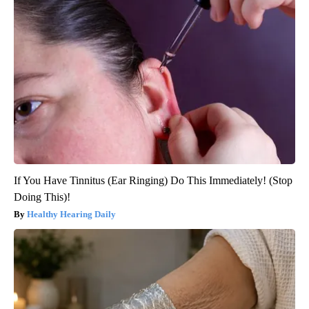
If You Have Tinnitus (Ear Ringing) Do This Immediately! (Stop
Doing This)!
Healthy Hearing Daily