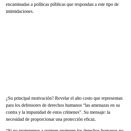
encaminadas a políticas públicas que respondan a este tipo de
intimidaciones.
¿Su principal motivación? Revelar el alto costo que representan
para los defensores de derechos humanos “las amenazas en su
contra y la impunidad de estos crímenes”. Su mensaje: la
necesidad de proporcionar una protección eficaz.
“Si no protegemos a quienes protegen los derechos humanos no