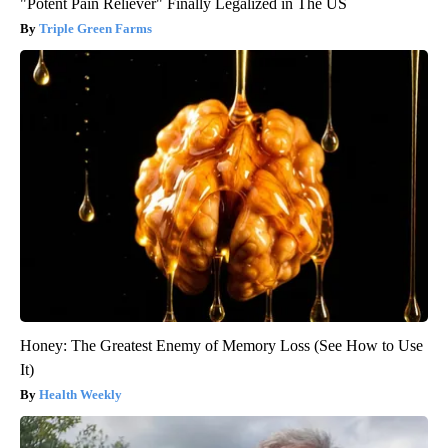
"Potent Pain Reliever" Finally Legalized in The US
Triple Green Farms
Honey: The Greatest Enemy of Memory Loss (See How to Use
It)
Health Weekly