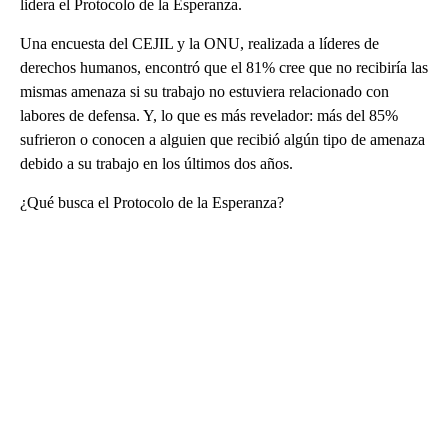
lidera el Protocolo de la Esperanza.
Una encuesta del CEJIL y la ONU, realizada a líderes de
derechos humanos, encontró que el 81% cree que no recibiría las
mismas amenaza si su trabajo no estuviera relacionado con
labores de defensa. Y, lo que es más revelador: más del 85%
sufrieron o conocen a alguien que recibió algún tipo de amenaza
debido a su trabajo en los últimos dos años.
¿Qué busca el Protocolo de la Esperanza?
A
D
V
E
R
TI
S
E
M
E
N
T