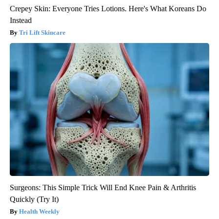
Crepey Skin: Everyone Tries Lotions. Here's What Koreans Do
Instead
Tri Lift Skincare
Surgeons: This Simple Trick Will End Knee Pain & Arthritis
Quickly (Try It)
Health Weekly