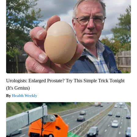
Urologists: Enlarged Prostate? Try This Simple Trick Tonight
(It's Genius)
Health Weekly