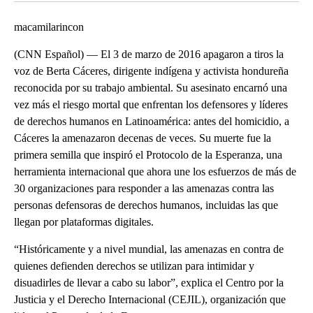
macamilarincon
(CNN Español) –– El 3 de marzo de 2016 apagaron a tiros la
voz de Berta Cáceres, dirigente indígena y activista hondureña
reconocida por su trabajo ambiental. Su asesinato encarnó una
vez más el riesgo mortal que enfrentan los defensores y líderes
de derechos humanos en Latinoamérica: antes del homicidio, a
Cáceres la amenazaron decenas de veces. Su muerte fue la
primera semilla que inspiró el Protocolo de la Esperanza, una
herramienta internacional que ahora une los esfuerzos de más de
30 organizaciones para responder a las amenazas contra las
personas defensoras de derechos humanos, incluidas las que
llegan por plataformas digitales.
“Históricamente y a nivel mundial, las amenazas en contra de
quienes defienden derechos se utilizan para intimidar y
disuadirles de llevar a cabo su labor”, explica el Centro por la
Justicia y el Derecho Internacional (CEJIL), organización que