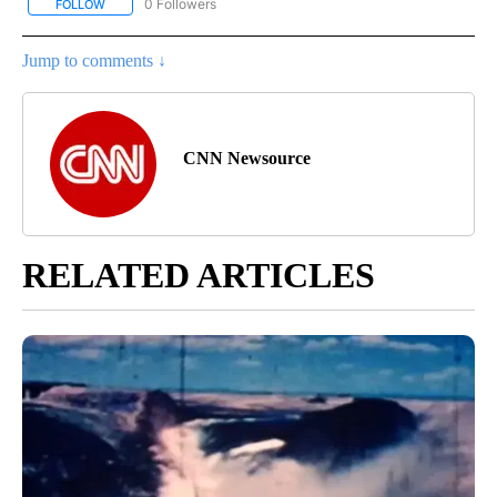
0 Followers
FOLLOW
FOLLOW "CNN-SPANISH" TO RECEIVE NOTIFICATIONS ABOUT NEW
Jump to comments ↓
CNN Newsource
RELATED ARTICLES