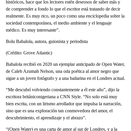
históricos, hace que los lectores estén deseosos de saber más y
de comprender a fondo lo que el escritor está tratando de decir
realmente. Es muy rico, un poco como una enciclopedia sobre la
sociedad contemporánea, el medio ambiente y el lenguaje
médico. Es muy interesante”.
Bolu Babalola, autora, guionista y periodista
(Crédito: Grove Atlantic)
Babalola recibió en 2020 un ejemplar anticipado de Open Water,
de Caleb Azumah Nelson, una oda poética al amor negro que
sigue a un joven fotógrafo y a una bailarina en el Londres actual.
“Me descubrí volviendo constantemente a él este año”, dijo la
escritora britániconigeriana a CNN Style. “No solo está muy
bien escrita, con un lirismo arrollador que impulsa la narración,
sino que es una exploración tan conmovedora del amor, el
descubrimiento, el aprendizaje y el abrazo”.
“(Open Water) es una carta de amor al sur de Londres, y a la