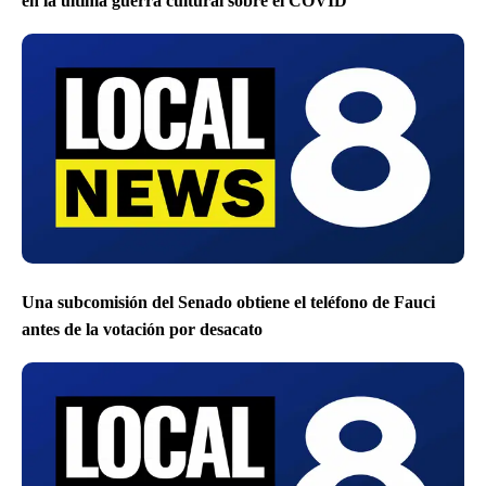
en la última guerra cultural sobre el COVID
Una subcomisión del Senado obtiene el teléfono de Fauci
antes de la votación por desacato