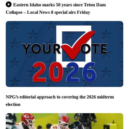
Eastern Idaho marks 50 years since Teton Dam
Collapse – Local News 8 special airs Friday
NPG’s editorial approach to covering the 2026 midterm
election