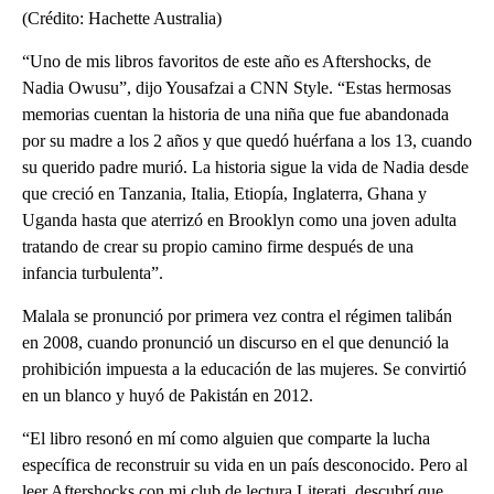
(Crédito: Hachette Australia)
“Uno de mis libros favoritos de este año es Aftershocks, de
Nadia Owusu”, dijo Yousafzai a CNN Style. “Estas hermosas
memorias cuentan la historia de una niña que fue abandonada
por su madre a los 2 años y que quedó huérfana a los 13, cuando
su querido padre murió. La historia sigue la vida de Nadia desde
que creció en Tanzania, Italia, Etiopía, Inglaterra, Ghana y
Uganda hasta que aterrizó en Brooklyn como una joven adulta
tratando de crear su propio camino firme después de una
infancia turbulenta”.
Malala se pronunció por primera vez contra el régimen talibán
en 2008, cuando pronunció un discurso en el que denunció la
prohibición impuesta a la educación de las mujeres. Se convirtió
en un blanco y huyó de Pakistán en 2012.
“El libro resonó en mí como alguien que comparte la lucha
específica de reconstruir su vida en un país desconocido. Pero al
leer Aftershocks con mi club de lectura Literati, descubrí que