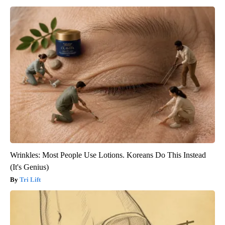
Wrinkles: Most People Use Lotions. Koreans Do This Instead
(It's Genius)
Tri Lift