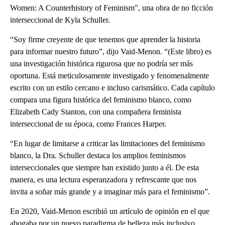
Women: A Counterhistory of Feminism”, una obra de no ficción
interseccional de Kyla Schuller.
“Soy firme creyente de que tenemos que aprender la historia
para informar nuestro futuro”, dijo Vaid-Menon. “(Este libro) es
una investigación histórica rigurosa que no podría ser más
oportuna. Está meticulosamente investigado y fenomenalmente
escrito con un estilo cercano e incluso carismático. Cada capítulo
compara una figura histórica del feminismo blanco, como
Elizabeth Cady Stanton, con una compañera feminista
interseccional de su época, como Frances Harper.
“En lugar de limitarse a criticar las limitaciones del feminismo
blanco, la Dra. Schuller destaca los amplios feminismos
interseccionales que siempre han existido junto a él. De esta
manera, es una lectura esperanzadora y refrescante que nos
invita a soñar más grande y a imaginar más para el feminismo”.
En 2020, Vaid-Menon escribió un artículo de opinión en el que
abogaba por un nuevo paradigma de belleza más inclusivo.