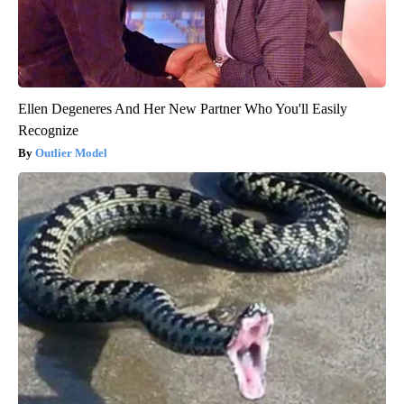
Ellen Degeneres And Her New Partner Who You'll Easily
Recognize
Outlier Model