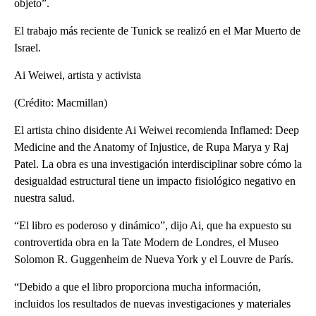
objeto”.
El trabajo más reciente de Tunick se realizó en el Mar Muerto de
Israel.
Ai Weiwei, artista y activista
(Crédito: Macmillan)
El artista chino disidente Ai Weiwei recomienda Inflamed: Deep
Medicine and the Anatomy of Injustice, de Rupa Marya y Raj
Patel. La obra es una investigación interdisciplinar sobre cómo la
desigualdad estructural tiene un impacto fisiológico negativo en
nuestra salud.
“El libro es poderoso y dinámico”, dijo Ai, que ha expuesto su
controvertida obra en la Tate Modern de Londres, el Museo
Solomon R. Guggenheim de Nueva York y el Louvre de París.
“Debido a que el libro proporciona mucha información,
incluidos los resultados de nuevas investigaciones y materiales