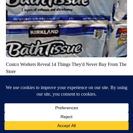
Costco Workers Reveal 14 Things They'd Never Buy From The
Store
learnitwise