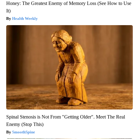
Honey: The Greatest Enemy of Memory Loss (See How to Use
It)
Health Weekly
Spinal Stenosis is Not From "Getting Older". Meet The Real
Enemy (Stop This)
SmoothSpine