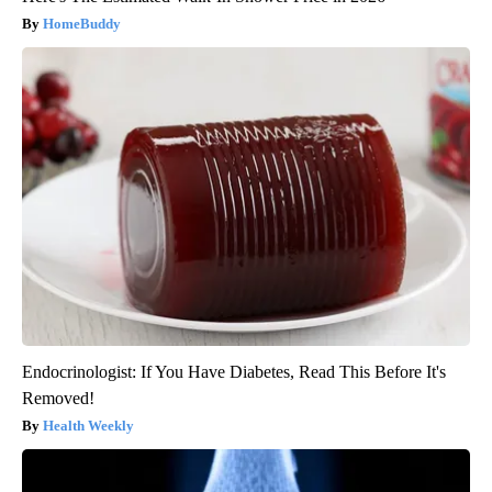
HomeBuddy
Endocrinologist: If You Have Diabetes, Read This Before It's
Removed!
Health Weekly