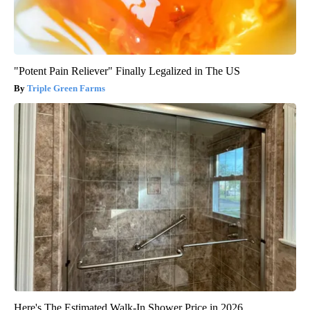
"Potent Pain Reliever" Finally Legalized in The US
Triple Green Farms
Here's The Estimated Walk-In Shower Price in 2026