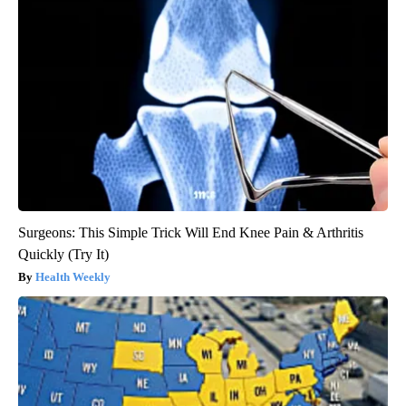
Surgeons: This Simple Trick Will End Knee Pain & Arthritis
Quickly (Try It)
Health Weekly