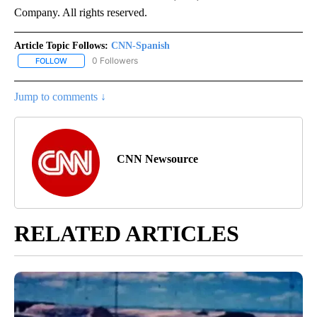
Company. All rights reserved.
Article Topic Follows:
CNN-Spanish
0 Followers
FOLLOW
FOLLOW "CNN-SPANISH" TO RECEIVE NOTIFICATIONS ABOUT NEW
Jump to comments ↓
CNN Newsource
RELATED ARTICLES