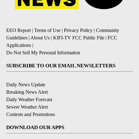
EEO Report
|
Terms of Use
|
Privacy Policy
|
Community
Guidelines
|
About Us
|
KIFI-TV FCC Public File
|
FCC
Applications
|
Do Not Sell My Personal Information
SUBSCRIBE TO OUR EMAIL NEWSLETTERS
Daily News Update
Breaking News Alert
Daily Weather Forecast
Severe Weather Alert
Contests and Promotions
DOWNLOAD OUR APPS