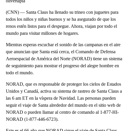
olivertapia
(CNN) — Santa Claus ha llenado su trineo con juguetes para
todos los niños y niñas buenos y se ha asegurado de que los
renos estén listos para el despegue. Ahora, viajan por todo el
mundo para visitar millones de hogares.
Mientras esperas escuchar el sonido de las campanas en el aire
que anuncian que Santa está cerca, el Comando de Defensa
Aeroespacial de América del Norte (NORAD) tiene un sistema
de seguimiento para mostrar el progreso del alegre hombre en
todo el mundo.
NORAD, que es responsable de proteger los cielos de Estados
Unidos y Canadá, activa su sistema de rastreo de Santa Claus a
las 6 am ET en la víspera de Navidad. Las personas pueden
seguir el viaje de Santa alrededor del mundo en el sitio web de
NORAD o pueden llamar al centro de comando al 1-877-HI-
NORAD (1-877-446-6723).
Este es el 66 año que NORAD sigue el viaje de Santa Claus