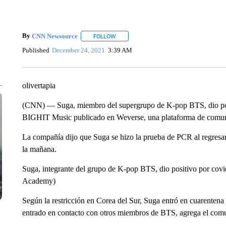
By
CNN Newsource
FOLLOW
FOLLOW "" TO RECEIVE NOTIFICATIONS 
Published
December 24, 2021
3:39 AM
olivertapia
(CNN) — Suga, miembro del supergrupo de K-pop BTS, dio posi
BIGHIT Music publicado en Weverse, una plataforma de comuni
La compañía dijo que Suga se hizo la prueba de PCR al regresar 
la mañana.
Suga, integrante del grupo de K-pop BTS, dio positivo por co
Academy)
Según la restricción en Corea del Sur, Suga entró en cuarentena 
entrado en contacto con otros miembros de BTS, agrega el com