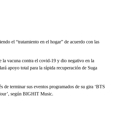
iendo el “tratamiento en el hogar” de acuerdo con las
 la vacuna contra el covid-19 y dio negativo en la
rá apoyo total para la rápida recuperación de Suga
s de terminar sus eventos programados de su gira ‘BTS
 Tour’, según BIGHIT Music.