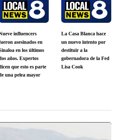
Nueve influencers
La Casa Blanca hace
fueron asesinados en
un nuevo intento por
Sinaloa en los últimos
destituir a la
dos años. Expertos
gobernadora de la Fed
dicen que esto es parte
Lisa Cook
de una pelea mayor