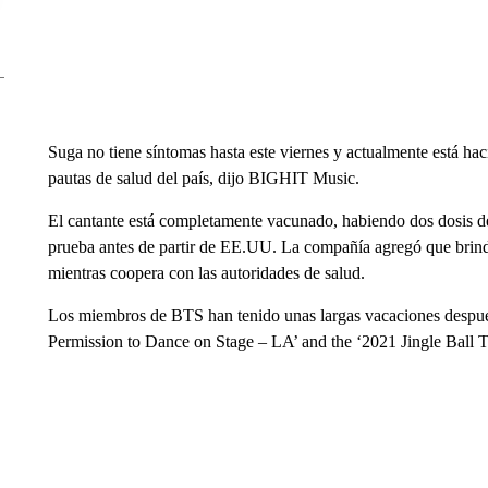
Suga no tiene síntomas hasta este viernes y actualmente está hac
pautas de salud del país, dijo BIGHIT Music.
El cantante está completamente vacunado, habiendo dos dosis de
prueba antes de partir de EE.UU. La compañía agregó que brinda
mientras coopera con las autoridades de salud.
Los miembros de BTS han tenido unas largas vacaciones despué
Permission to Dance on Stage – LA’ and the ‘2021 Jingle Ball