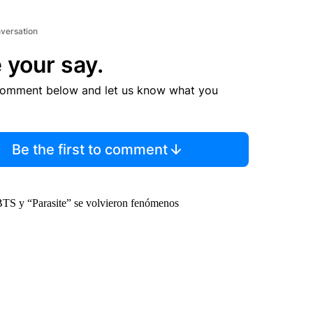
nversation
 your say.
comment below and let us know what you
Be the first to comment
 BTS y “Parasite” se volvieron fenómenos