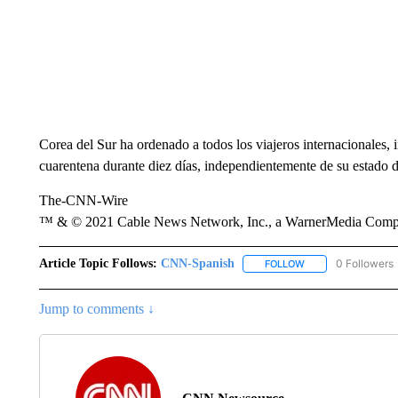
Corea del Sur ha ordenado a todos los viajeros internacionales,
cuarentena durante diez días, independientemente de su estado 
The-CNN-Wire
™ & © 2021 Cable News Network, Inc., a WarnerMedia Company
Article Topic Follows:
CNN-Spanish
0 Followers
FOLLOW
FOLLOW "CNN-SPAN
Jump to comments ↓