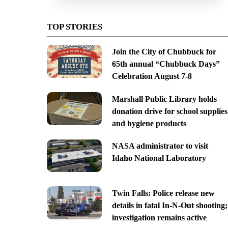
TOP STORIES
Join the City of Chubbuck for
65th annual “Chubbuck Days”
Celebration August 7-8
Marshall Public Library holds
donation drive for school supplies
and hygiene products
NASA administrator to visit
Idaho National Laboratory
Twin Falls: Police release new
details in fatal In-N-Out shooting;
investigation remains active