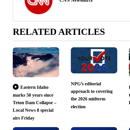
CNN Newsource
RELATED ARTICLES
NPG’s editorial
Eastern Idaho
approach to covering
marks 50 years since
the 2026 midterm
Teton Dam Collapse –
election
Local News 8 special
airs Friday