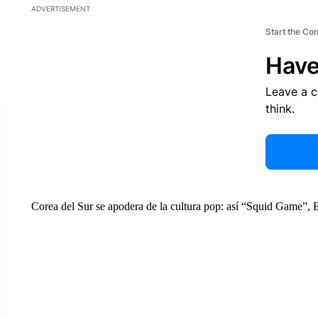
ADVERTISEMENT
Start the Co
Have
Leave a 
think.
Corea del Sur se apodera de la cultura pop: así “Squid Game”,