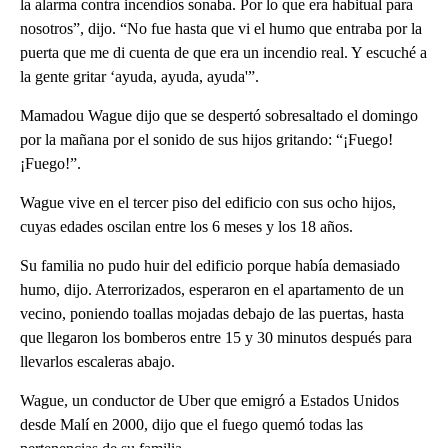
la alarma contra incendios sonaba. Por lo que era habitual para
nosotros”, dijo. “No fue hasta que vi el humo que entraba por la
puerta que me di cuenta de que era un incendio real. Y escuché a
la gente gritar ‘ayuda, ayuda, ayuda'”.
Mamadou Wague dijo que se despertó sobresaltado el domingo
por la mañana por el sonido de sus hijos gritando: “¡Fuego!
¡Fuego!”.
Wague vive en el tercer piso del edificio con sus ocho hijos,
cuyas edades oscilan entre los 6 meses y los 18 años.
Su familia no pudo huir del edificio porque había demasiado
humo, dijo. Aterrorizados, esperaron en el apartamento de un
vecino, poniendo toallas mojadas debajo de las puertas, hasta
que llegaron los bomberos entre 15 y 30 minutos después para
llevarlos escaleras abajo.
Wague, un conductor de Uber que emigró a Estados Unidos
desde Malí en 2000, dijo que el fuego quemó todas las