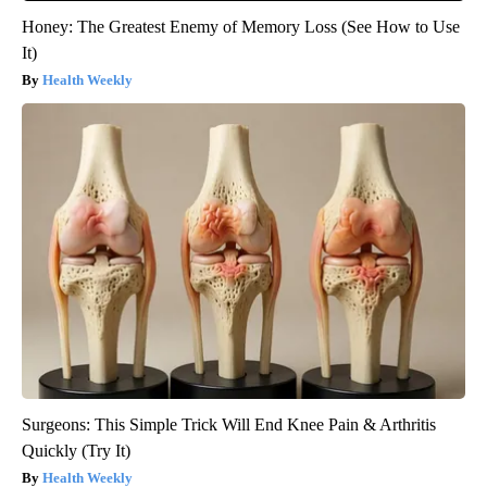
Honey: The Greatest Enemy of Memory Loss (See How to Use
It)
Health Weekly
Surgeons: This Simple Trick Will End Knee Pain & Arthritis
Quickly (Try It)
Health Weekly