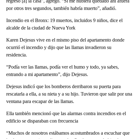
regreso [a] la casa”, agregó. “Si me hubiera quedado ahí afuera
por otros tres segundos, también habría muerto”, añadió.
Incendio en el Bronx: 19 muertos, incluidos 9 niños, dice el
alcalde de la ciudad de Nueva York
Karen Dejesus vive en el mismo piso del apartamento donde
ocurrió el incendio y dijo que las llamas invadieron su
residencia.
“Podía ver las llamas, podía ver el humo y todo, ya sabes,
entrando a mi apartamento”, dijo Dejesus.
Dejesus indicó que los bomberos derribaron su puerta para
rescatarla a ella, a su nieta y a su hijo. Tuvieron que salir por una
ventana para escapar de las llamas.
Ella también mencionó que las alarmas contra incendios en el
edificio se disparaban con frecuencia
“Muchos de nosotros estábamos acostumbrados a escuchar que