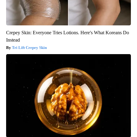
Crepey Skin: Everyone Tries Lotions. Here's What Koreans Do
Instead
Tri Lift Crepey Skin