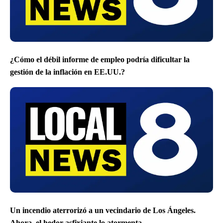
¿Cómo el débil informe de empleo podría dificultar la
gestión de la inflación en EE.UU.?
Un incendio aterrorizó a un vecindario de Los Ángeles.
Ahora, el hedor asfixiante lo atormenta