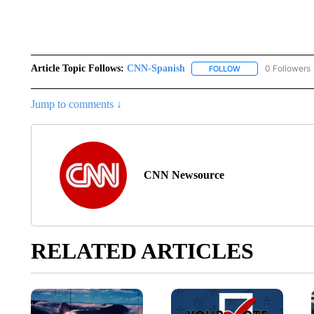
Article Topic Follows:
CNN-Spanish
0 Followers
FOLLOW
FOLLOW "CNN-SPAN
Jump to comments ↓
CNN Newsource
RELATED ARTICLES