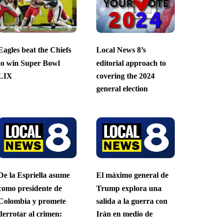
Eagles beat the Chiefs
Local News 8’s
to win Super Bowl
editorial approach to
LIX
covering the 2024
general election
De la Espriella asume
El máximo general de
como presidente de
Trump explora una
Colombia y promete
salida a la guerra con
derrotar al crimen:
Irán en medio de