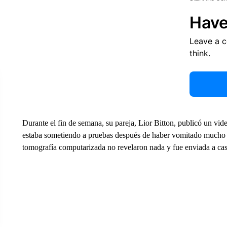
Have
Leave a 
think.
Durante el fin de semana, su pareja, Lior Bitton, publicó un vid
estaba sometiendo a pruebas después de haber vomitado mucho d
tomografía computarizada no revelaron nada y fue enviada a casa