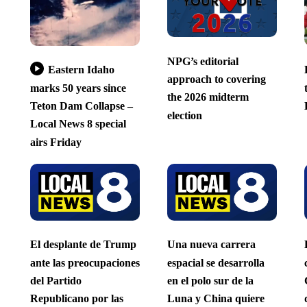
NPG’s editorial
Eastern Idaho
approach to covering
marks 50 years since
the 2026 midterm
Teton Dam Collapse –
election
Local News 8 special
airs Friday
El desplante de Trump
Una nueva carrera
ante las preocupaciones
espacial se desarrolla
del Partido
en el polo sur de la
Republicano por las
Luna y China quiere