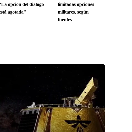
“La opción del diálogo
limitadas opciones
está agotada”
militares, según
fuentes