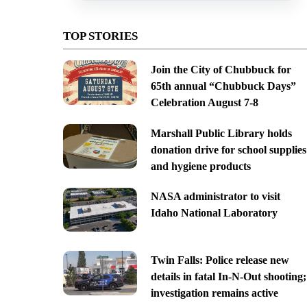
TOP STORIES
Join the City of Chubbuck for
65th annual “Chubbuck Days”
Celebration August 7-8
Marshall Public Library holds
donation drive for school supplies
and hygiene products
NASA administrator to visit
Idaho National Laboratory
Twin Falls: Police release new
details in fatal In-N-Out shooting;
investigation remains active