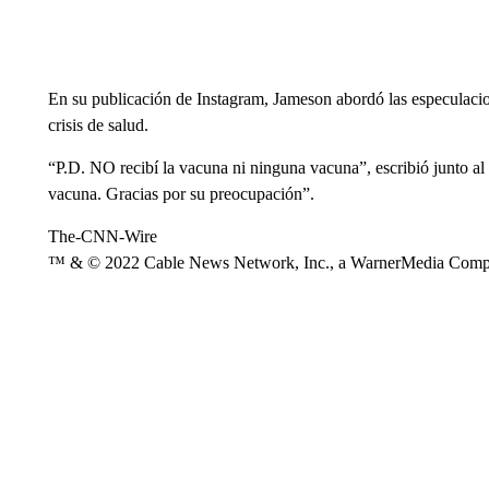
En su publicación de Instagram, Jameson abordó las especulacio
crisis de salud.
“P.D. NO recibí la vacuna ni ninguna vacuna”, escribió junto al
vacuna. Gracias por su preocupación”.
The-CNN-Wire
™ & © 2022 Cable News Network, Inc., a WarnerMedia Company