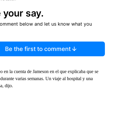
 your say.
comment below and let us know what you
Be the first to comment
eo en la cuenta de Jameson en el que explicaba que se
urante varias semanas. Un viaje al hospital y una
, dijo.