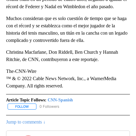
récord de Federer y Nadal en Wimbledon el año pasado.
Muchos consideran que es solo cuestión de tiempo que se haga
con el récord y se establezca como el mejor jugador de la
historia del tenis masculino, un titán en la cancha con un legado
complicado y controvertido fuera de ella.
Christina Macfarlane, Don Riddell, Ben Church y Hannah
Ritchie, de CNN, contribuyeron a este reportaje.
The-CNN-Wire
™ & © 2022 Cable News Network, Inc., a WarnerMedia
Company. All rights reserved.
Article Topic Follows:
CNN-Spanish
0 Followers
FOLLOW
FOLLOW "CNN-SPANISH" TO RECEIVE NOTIFICATIONS ABOUT NEW
Jump to comments ↓