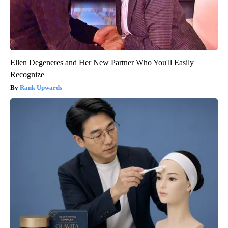
Ellen Degeneres and Her New Partner Who You'll Easily
Recognize
Rank Upwards