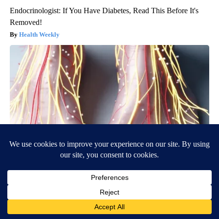
Endocrinologist: If You Have Diabetes, Read This Before It's
Removed!
Health Weekly
Neuropathy is Not From Low Vitamin B (Meet The Real
Enemy)
Health Weekly