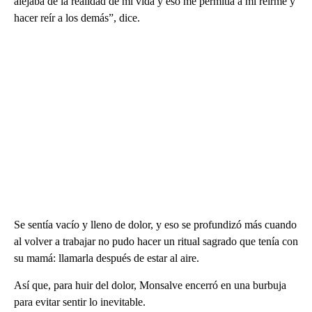
alejaba de la realidad de mi vida y eso me permitía a mi reírme y
hacer reír a los demás”, dice.
Se sentía vacío y lleno de dolor, y eso se profundizó más cuando
al volver a trabajar no pudo hacer un ritual sagrado que tenía con
su mamá: llamarla después de estar al aire.
Así que, para huir del dolor, Monsalve encerró en una burbuja
para evitar sentir lo inevitable.