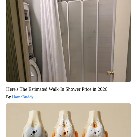
Here's The Estimated Walk-In Shower Price in 2026
HomeBuddy