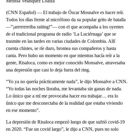
Melissa Velásquez Loaiza
(CNN Español) — El trabajo de Óscar Mosnalve es hacer reír.
Todos los días frente al micrófono da su popular grito de batalla
—”¡arrrrrrrrriba raiting!”— con el que acompaña a los oyentes
de el tradicional programa de radio ‘La Luciérnaga’ que se
trasmite en las tardes en varias ciudades de Colombia. Allí
cuenta chistes, se ríe duro, bromea sus compañeros y hasta
canta. Pero hubo un momento en que mientras hacía reír a la
gente, Risaloca, como es mejor conocido Monsalve, atravesaba
una depresión que casi lo deja fuera del ring.
“Yo ya no quería prácticamente nada”, le dijo Monsalve a CNN.
“Yo todas las noches lloraba, me levantaba sin ganas de nada.
Lo único que a mí me provocaba hacer era trabajar… era lo
único que me desconectaba de la realidad que estaba viviendo
en ese momento”.
La depresión de Risaloca empezó luego de que sufrió covid-19
en 2020. “Fue un covid largo”, le dijo a CNN, pues no solo