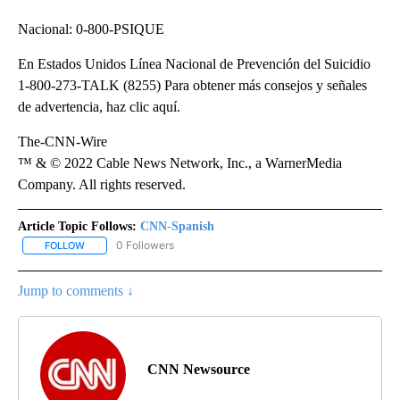
Nacional: 0-800-PSIQUE
En Estados Unidos Línea Nacional de Prevención del Suicidio
1-800-273-TALK (8255) Para obtener más consejos y señales
de advertencia, haz clic aquí.
The-CNN-Wire
™ & © 2022 Cable News Network, Inc., a WarnerMedia
Company. All rights reserved.
Article Topic Follows:
CNN-Spanish
0 Followers
FOLLOW
FOLLOW "CNN-SPANISH" TO RECEIVE NOTIFICATIONS ABOUT NEW
Jump to comments ↓
CNN Newsource