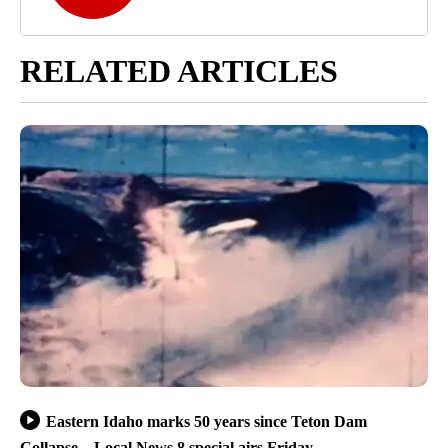
RELATED ARTICLES
Eastern Idaho marks 50 years since Teton Dam
Collapse – Local News 8 special airs Friday