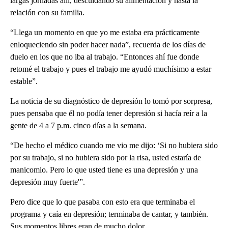
largas jornadas allí, descuidando su alimentación y hasta la
relación con su familia.
“Llega un momento en que yo me estaba era prácticamente
enloqueciendo sin poder hacer nada”, recuerda de los días de
duelo en los que no iba al trabajo. “Entonces ahí fue donde
retomé el trabajo y pues el trabajo me ayudó muchísimo a estar
estable”.
La noticia de su diagnóstico de depresión lo tomó por sorpresa,
pues pensaba que él no podía tener depresión si hacía reír a la
gente de 4 a 7 p.m. cinco días a la semana.
“De hecho el médico cuando me vio me dijo: ‘Si no hubiera sido
por su trabajo, si no hubiera sido por la risa, usted estaría de
manicomio. Pero lo que usted tiene es una depresión y una
depresión muy fuerte'”.
Pero dice que lo que pasaba con esto era que terminaba el
programa y caía en depresión; terminaba de cantar, y también.
Sus momentos libres eran de mucho dolor.