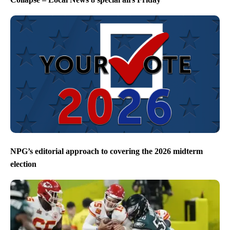
NPG’s editorial approach to covering the 2026 midterm
election