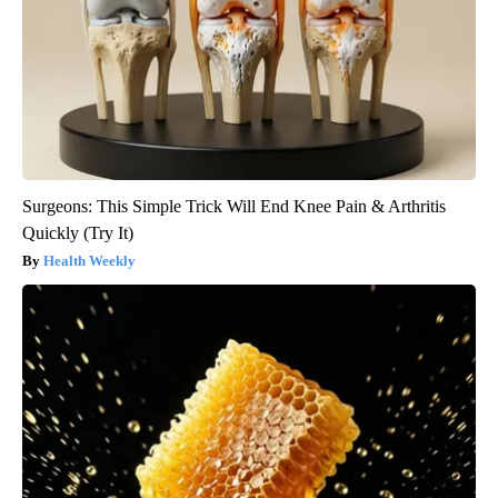
Surgeons: This Simple Trick Will End Knee Pain & Arthritis
Quickly (Try It)
Health Weekly