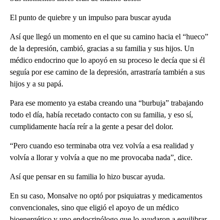
El punto de quiebre y un impulso para buscar ayuda
Así que llegó un momento en el que su camino hacia el “hueco”
de la depresión, cambió, gracias a su familia y sus hijos. Un
médico endocrino que lo apoyó en su proceso le decía que si él
seguía por ese camino de la depresión, arrastraría también a sus
hijos y a su papá.
Para ese momento ya estaba creando una “burbuja” trabajando
todo el día, había recetado contacto con su familia, y eso sí,
cumplidamente hacía reír a la gente a pesar del dolor.
“Pero cuando eso terminaba otra vez volvía a esa realidad y
volvía a llorar y volvía a que no me provocaba nada”, dice.
Así que pensar en su familia lo hizo buscar ayuda.
En su caso, Monsalve no optó por psiquiatras y medicamentos
convencionales, sino que eligió el apoyo de un médico
bioenergético y uno endocrinólogo que lo ayudaron a equilibrar