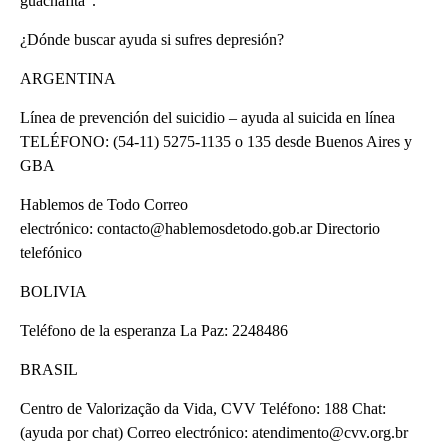
guachafita”.
¿Dónde buscar ayuda si sufres depresión?
ARGENTINA
Línea de prevención del suicidio – ayuda al suicida en línea
TELÉFONO: (54-11) 5275-1135 o 135 desde Buenos Aires y
GBA
Hablemos de Todo Correo
electrónico: contacto@hablemosdetodo.gob.ar Directorio
telefónico
BOLIVIA
Teléfono de la esperanza La Paz: 2248486
BRASIL
Centro de Valorização da Vida, CVV Teléfono: 188 Chat:
(ayuda por chat) Correo electrónico: atendimento@cvv.org.br