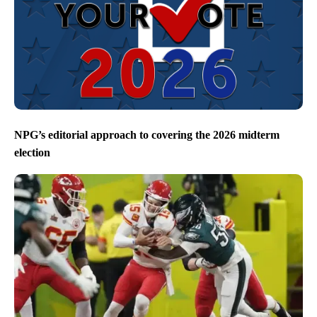
NPG’s editorial approach to covering the 2026 midterm
election