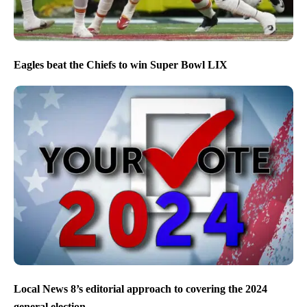
Eagles beat the Chiefs to win Super Bowl LIX
Local News 8’s editorial approach to covering the 2024
general election