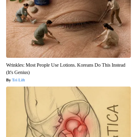
Wrinkles: Most People Use Lotions. Koreans Do This Instead
(It's Genius)
Tri Lift