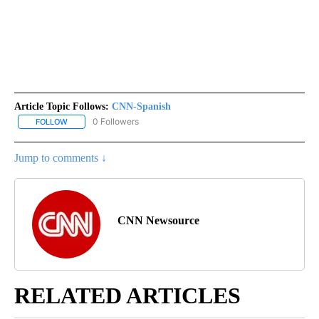
Article Topic Follows:
CNN-Spanish
0 Followers
FOLLOW
FOLLOW "CNN-SPANISH" TO RECEIVE NOTIFICATIONS ABOUT NEW
Jump to comments ↓
CNN Newsource
RELATED ARTICLES