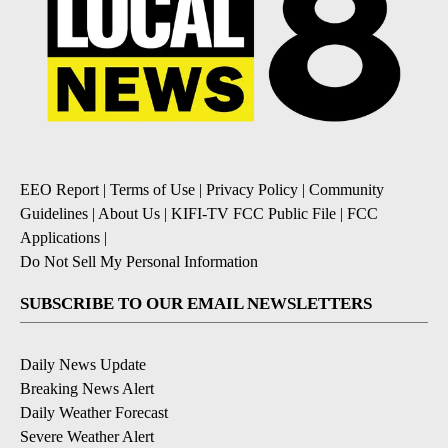
EEO Report
|
Terms of Use
|
Privacy Policy
|
Community
Guidelines
|
About Us
|
KIFI-TV FCC Public File
|
FCC
Applications
|
Do Not Sell My Personal Information
SUBSCRIBE TO OUR EMAIL NEWSLETTERS
Daily News Update
Breaking News Alert
Daily Weather Forecast
Severe Weather Alert