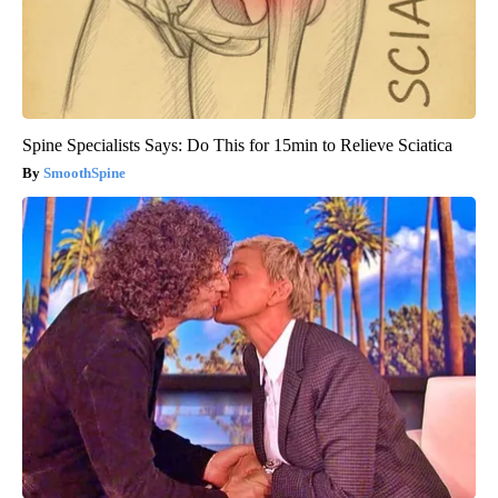
Spine Specialists Says: Do This for 15min to Relieve Sciatica
SmoothSpine