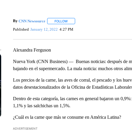
By
CNN Newsource
FOLLOW
FOLLOW "" TO RECEIVE NOTIFICATIONS 
Published
January 12, 2022
4:27 PM
Alexandra Ferguson
Nueva York (CNN Business) — Buenas noticias: después de mese
bajando en el supermercado. La mala noticia: muchos otros alim
Los precios de la carne, las aves de corral, el pescado y los h
datos desestacionalizados de la Oficina de Estadísticas Laborale
Dentro de esta categoría, las carnes en general bajaron un 0,9%:
1,1% y las salchichas un 1,5%.
¿Cuál es la carne que más se consume en América Latina?
ADVERTISEMENT