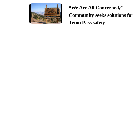
“We Are All Concerned,”
Community seeks solutions for
Teton Pass safety