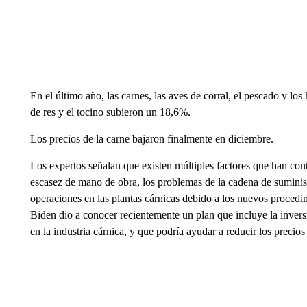
En el último año, las carnes, las aves de corral, el pescado y l
de res y el tocino subieron un 18,6%.
Los precios de la carne bajaron finalmente en diciembre.
Los expertos señalan que existen múltiples factores que han cont
escasez de mano de obra, los problemas de la cadena de suminist
operaciones en las plantas cárnicas debido a los nuevos procedi
Biden dio a conocer recientemente un plan que incluye la inver
en la industria cárnica, y que podría ayudar a reducir los precios