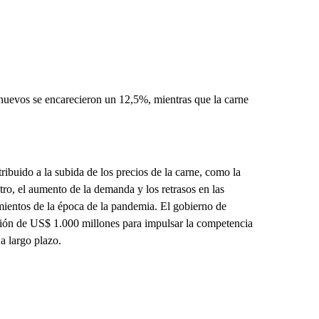
os huevos se encarecieron un 12,5%, mientras que la carne
ribuido a la subida de los precios de la carne, como la
ro, el aumento de la demanda y los retrasos en las
mientos de la época de la pandemia. El gobierno de
sión de US$ 1.000 millones para impulsar la competencia
 a largo plazo.