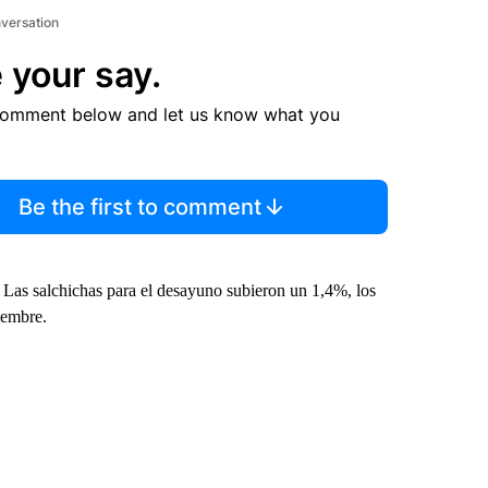
nversation
 your say.
comment below and let us know what you
Be the first to comment
 Las salchichas para el desayuno subieron un 1,4%, los
iembre.