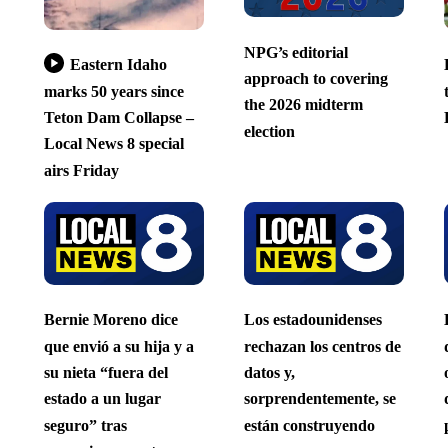
NPG’s editorial
Eastern Idaho
approach to covering
marks 50 years since
the 2026 midterm
Teton Dam Collapse –
election
Local News 8 special
airs Friday
Bernie Moreno dice
Los estadounidenses
que envió a su hija y a
rechazan los centros de
su nieta “fuera del
datos y,
estado a un lugar
sorprendentemente, se
seguro” tras
están construyendo