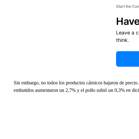
Start the Co
Have
Leave a 
think.
Sin embargo, no todos los productos cárnicos bajaron de precio.
embutidos aumentaron un 2,7% y el pollo subió un 0,3% en dic