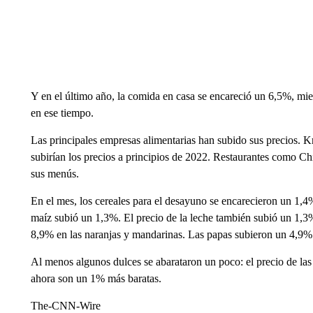
Y en el último año, la comida en casa se encareció un 6,5%, mie
en ese tiempo.
Las principales empresas alimentarias han subido sus precios. 
subirían los precios a principios de 2022. Restaurantes como C
sus menús.
En el mes, los cereales para el desayuno se encarecieron un 1,4%
maíz subió un 1,3%. El precio de la leche también subió un 1,3
8,9% en las naranjas y mandarinas. Las papas subieron un 4,9%.
Al menos algunos dulces se abarataron un poco: el precio de las 
ahora son un 1% más baratas.
The-CNN-Wire