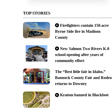
TOP STORIES
Firefighters contain 150-acre
Byrne Side fire in Madison
County
New Salmon Two Rivers K-8
school opening after years of
community effort
The “Best little fair in Idaho,”
Bannock County Fair and Rodeo
returns to Downey
Kratom banned in Blackfoot