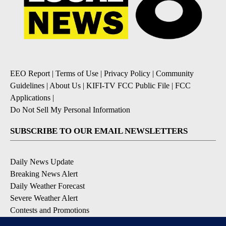
EEO Report
|
Terms of Use
|
Privacy Policy
|
Community
Guidelines
|
About Us
|
KIFI-TV FCC Public File
|
FCC
Applications
|
Do Not Sell My Personal Information
SUBSCRIBE TO OUR EMAIL NEWSLETTERS
Daily News Update
Breaking News Alert
Daily Weather Forecast
Severe Weather Alert
Contests and Promotions