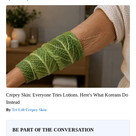
Crepey Skin: Everyone Tries Lotions. Here's What Koreans Do
Instead
Tri Lift Crepey Skin
BE PART OF THE CONVERSATION