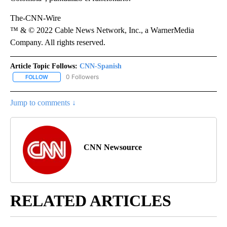
The-CNN-Wire
™ & © 2022 Cable News Network, Inc., a WarnerMedia
Company. All rights reserved.
Article Topic Follows:
CNN-Spanish
0 Followers
FOLLOW
FOLLOW "CNN-SPANISH" TO RECEIVE NOTIFICATIONS ABOUT NEW
Jump to comments ↓
CNN Newsource
RELATED ARTICLES