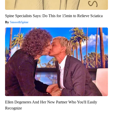
Spine Specialists Says: Do This for 15min to Relieve Sciatica
SmoothSpine
Ellen Degeneres And Her New Partner Who You'll Easily
Recognize