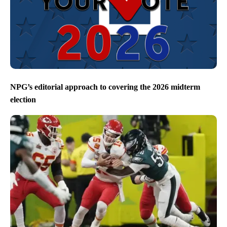
NPG’s editorial approach to covering the 2026 midterm
election