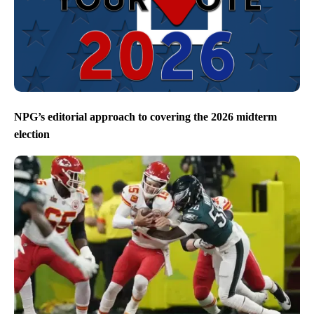
NPG’s editorial approach to covering the 2026 midterm
election