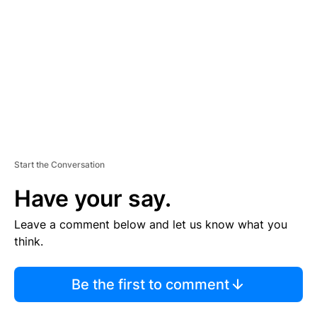
M
E
N
T
Start the Conversation
Have your say.
Leave a comment below and let us know what you
think.
Be the first to comment