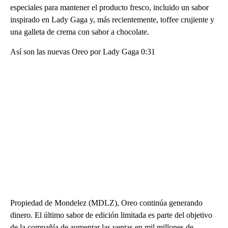
especiales para mantener el producto fresco, incluido un sabor
inspirado en Lady Gaga y, más recientemente, toffee crujiente y
una galleta de crema con sabor a chocolate.
Así son las nuevas Oreo por Lady Gaga 0:31
Propiedad de Mondelez (MDLZ), Oreo continúa generando
dinero. El último sabor de edición limitada es parte del objetivo
de la compañía de aumentar las ventas en mil millones de