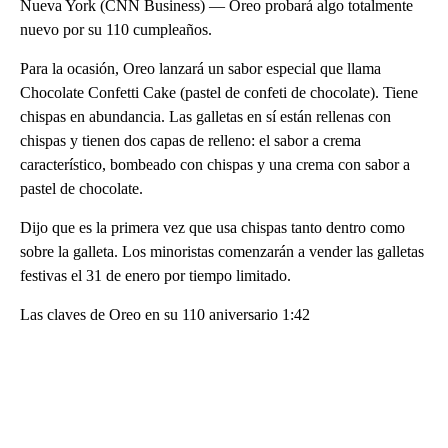
Nueva York (CNN Business) — Oreo probará algo totalmente
nuevo por su 110 cumpleaños.
Para la ocasión, Oreo lanzará un sabor especial que llama
Chocolate Confetti Cake (pastel de confeti de chocolate). Tiene
chispas en abundancia. Las galletas en sí están rellenas con
chispas y tienen dos capas de relleno: el sabor a crema
característico, bombeado con chispas y una crema con sabor a
pastel de chocolate.
Dijo que es la primera vez que usa chispas tanto dentro como
sobre la galleta. Los minoristas comenzarán a vender las galletas
festivas el 31 de enero por tiempo limitado.
Las claves de Oreo en su 110 aniversario 1:42
A
D
V
E
R
TI
S
E