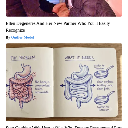
Ellen Degeneres And Her New Partner Who You'll Easily
Recognize
Outlier Model
Stop Cooking With Heavy Oils: Why Doctors Recommend Pure