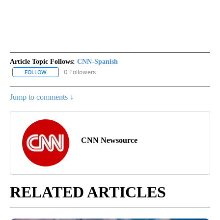
Article Topic Follows:
CNN-Spanish
0 Followers
FOLLOW
FOLLOW "CNN-SPANISH" TO RECEIVE NOTIFICATIONS ABOUT NEW
Jump to comments ↓
CNN Newsource
RELATED ARTICLES