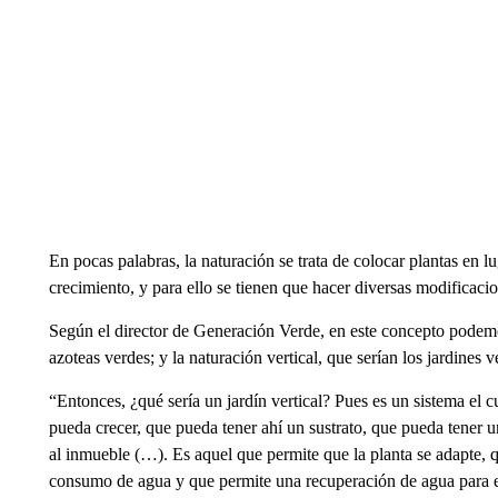
En pocas palabras, la naturación se trata de colocar plantas en 
crecimiento, y para ello se tienen que hacer diversas modificacion
Según el director de Generación Verde, en este concepto podemos
azoteas verdes; y la naturación vertical, que serían los jardines 
“Entonces, ¿qué sería un jardín vertical? Pues es un sistema el 
pueda crecer, que pueda tener ahí un sustrato, que pueda tener 
al inmueble (…). Es aquel que permite que la planta se adapte,
consumo de agua y que permite una recuperación de agua para es