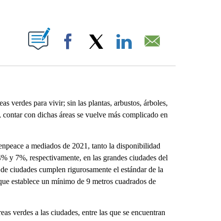
ABOUT NEW PAGES ON "".
Facebook
X
LinkedIn
Email
 verdes para vivir; sin las plantas, arbustos, árboles,
e, contar con dichas áreas se vuelve más complicado en
npeace a mediados de 2021, tanto la disponibilidad
4% y 7%, respectivamente, en las grandes ciudades del
 de ciudades cumplen rigurosamente el estándar de la
que establece un mínimo de 9 metros cuadrados de
reas verdes a las ciudades, entre las que se encuentran