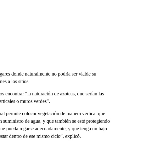
lugares donde naturalmente no podría ser viable su
es a los sitios.
 encontrar “la naturación de azoteas, que serían las
verticales o muros verdes”.
cual permite colocar vegetación de manera vertical que
un suministro de agua, y que también se esté protegiendo
 que pueda regarse adecuadamente, y que tenga un bajo
tar dentro de ese mismo ciclo”, explicó.