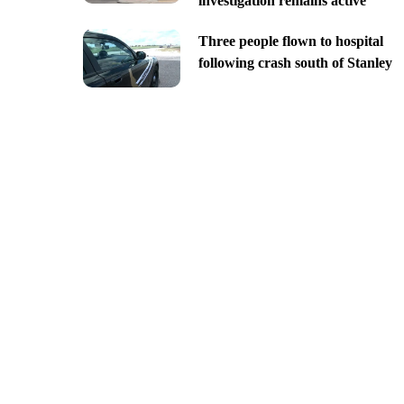
investigation remains active
Three people flown to hospital
following crash south of Stanley