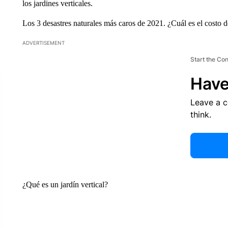
los jardines verticales.
Los 3 desastres naturales más caros de 2021. ¿Cuál es el costo 
ADVERTISEMENT
Start the Co
Have
Leave a 
think.
¿Qué es un jardín vertical?