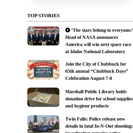
TOP STORIES
‘The stars belong to everyone:’
Head of NASA announces
America will win next space race
at Idaho National Laboratory
Join the City of Chubbuck for
65th annual “Chubbuck Days”
Celebration August 7-8
Marshall Public Library holds
donation drive for school supplies
and hygiene products
Twin Falls: Police release new
details in fatal In-N-Out shooting;