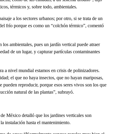
cos, térmicos y, sobre todo, ambientales.
aisaje a los sectores urbanos; por otro, si se trata de un
 o del frío porque es como un “colchón térmico”, comentó
los ambientales, pues un jardín vertical puede atraer
edad de un lugar, y capturar partículas contaminantes
a a nivel mundial estamos en crisis de polinizadores.
sidad; el que no haya insectos, que no hayan mariposas,
e pueden reproducir, porque esos seres vivos son los que
ducción natural de las plantas”, subrayó.
de México detalló que los jardines verticales son
la instalación hasta el mantenimiento.