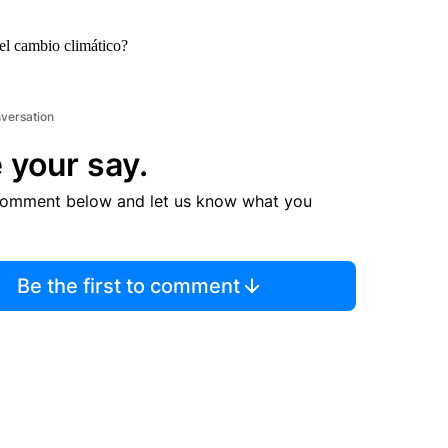
del cambio climático?
nversation
 your say.
comment below and let us know what you
Be the first to comment