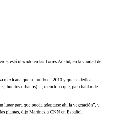
erde, está ubicado en las Torres Adalid, en la Ciudad de
sa mexicana que se fundó en 2010 y que se dedica a
verdes, huertos urbanos)—, menciona que, para hablar de
un lugar para que pueda adaptarse ahí la vegetación”, y
 las plantas, dijo Martínez a CNN en Español.