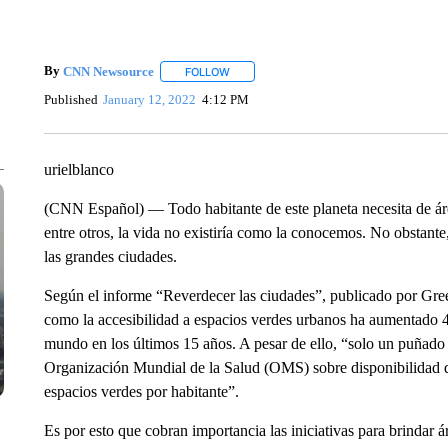
By
CNN Newsource
FOLLOW
FOLLOW "" TO RECEIVE NOTIFICATIONS 
Published
January 12, 2022
4:12 PM
urielblanco
(CNN Español) — Todo habitante de este planeta necesita de áreas
entre otros, la vida no existiría como la conocemos. No obstant
las grandes ciudades.
Según el informe “Reverdecer las ciudades”, publicado por Gree
como la accesibilidad a espacios verdes urbanos ha aumentado 
mundo en los últimos 15 años. A pesar de ello, “solo un puñado
Organización Mundial de la Salud (OMS) sobre disponibilidad 
espacios verdes por habitante”.
Es por esto que cobran importancia las iniciativas para brindar á