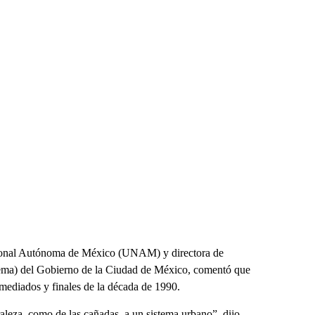
acional Autónoma de México (UNAM) y directora de
dema) del Gobierno de la Ciudad de México, comentó que
 mediados y finales de la década de 1990.
raleza, como de las cañadas, a un sistema urbano”, dijo