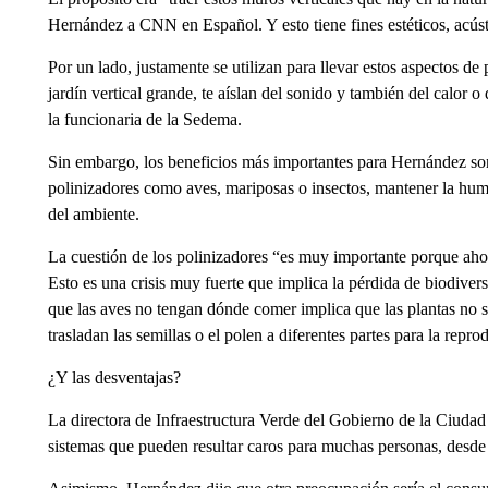
Hernández a CNN en Español. Y esto tiene fines estéticos, acústi
Por un lado, justamente se utilizan para llevar estos aspectos de p
jardín vertical grande, te aíslan del sonido y también del calor
la funcionaria de la Sedema.
Sin embargo, los beneficios más importantes para Hernández son 
polinizadores como aves, mariposas o insectos, mantener la hum
del ambiente.
La cuestión de los polinizadores “es muy importante porque ahor
Esto es una crisis muy fuerte que implica la pérdida de biodiver
que las aves no tengan dónde comer implica que las plantas no s
trasladan las semillas o el polen a diferentes partes para la repro
¿Y las desventajas?
La directora de Infraestructura Verde del Gobierno de la Ciudad 
sistemas que pueden resultar caros para muchas personas, desde 