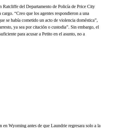
n Ratcliffe del Departamento de Policía de Price City
n cargo. “Creo que los agentes respondieron a una
que se había cometido un acto de violencia doméstica”,
arresto, ya sea por citación o custodia”. Sin embargo, el
ficiente para acusar a Petito en el asunto, no a
on en Wyoming antes de que Laundrie regresara solo a la