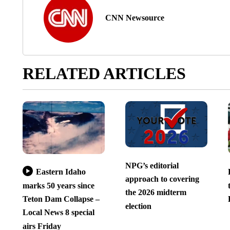
CNN Newsource
RELATED ARTICLES
NPG’s editorial
Eastern Idaho
approach to covering
marks 50 years since
the 2026 midterm
Teton Dam Collapse –
election
Local News 8 special
airs Friday