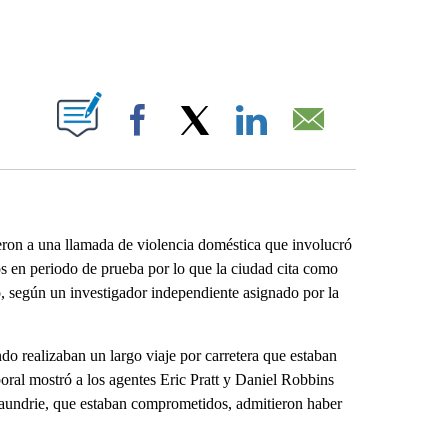
ABOUT NEW PAGES ON "".
Facebook
X
LinkedIn
Email
on a una llamada de violencia doméstica que involucró
s en periodo de prueba por lo que la ciudad cita como
o, según un investigador independiente asignado por la
o realizaban un largo viaje por carretera que estaban
oral mostró a los agentes Eric Pratt y Daniel Robbins
Laundrie, que estaban comprometidos, admitieron haber