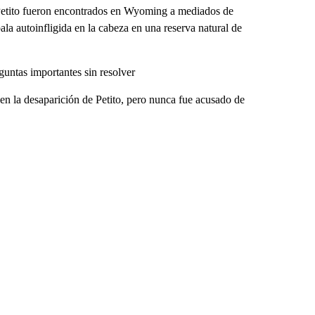
e Petito fueron encontrados en Wyoming a mediados de
la autoinfligida en la cabeza en una reserva natural de
untas importantes sin resolver
en la desaparición de Petito, pero nunca fue acusado de