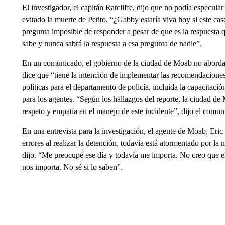
El investigador, el capitán Ratcliffe, dijo que no podía especular
evitado la muerte de Petito. “¿Gabby estaría viva hoy si este c
pregunta imposible de responder a pesar de que es la respuesta 
sabe y nunca sabrá la respuesta a esa pregunta de nadie”.
En un comunicado, el gobierno de la ciudad de Moab no aborda n
dice que “tiene la intención de implementar las recomendacione
políticas para el departamento de policía, incluida la capacitació
para los agentes. “Según los hallazgos del reporte, la ciudad d
respeto y empatía en el manejo de este incidente”, dijo el comun
En una entrevista para la investigación, el agente de Moab, Eric
errores al realizar la detención, todavía está atormentado por la
dijo. “Me preocupé ese día y todavía me importa. No creo que 
nos importa. No sé si lo saben”.