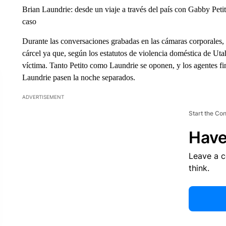
Brian Laundrie: desde un viaje a través del país con Gabby Peti
caso
Durante las conversaciones grabadas en las cámaras corporales, e
cárcel ya que, según los estatutos de violencia doméstica de Utah
víctima. Tanto Petito como Laundrie se oponen, y los agentes fi
Laundrie pasen la noche separados.
ADVERTISEMENT
Start the Co
Have
Leave a 
think.