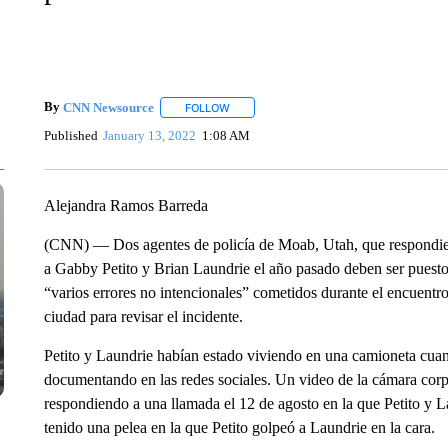
By
CNN Newsource
FOLLOW
FOLLOW "" TO RECEIVE NOTIFICATIONS 
Published
January 13, 2022
1:08 AM
Alejandra Ramos Barreda
(CNN) — Dos agentes de policía de Moab, Utah, que respondier
a Gabby Petito y Brian Laundrie el año pasado deben ser puesto
“varios errores no intencionales” cometidos durante el encuentr
ciudad para revisar el incidente.
Petito y Laundrie habían estado viviendo en una camioneta cuand
documentando en las redes sociales. Un video de la cámara corp
respondiendo a una llamada el 12 de agosto en la que Petito y 
tenido una pelea en la que Petito golpeó a Laundrie en la cara.