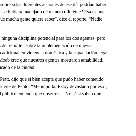
 sobre si las diferentes acciones de ese día podrían haber
aso se hubiera manejado de manera diferente? Esa es una
que mucha gente quiere saber”, dice el reporte. “Nadie
inguna disciplina potencial para los dos agentes, pero
s del reporte” sobre la implementación de nuevas
n adicional en violencia doméstica y la capacitación legal
e Moab cree que nuestros agentes mostraron amabilidad,
icado de la ciudad.
 Pratt, dijo que si bien acepta que pudo haber cometido
 muerte de Petito. “Me importa. Estoy devastado por eso”,
el público entienda que nosotros… No sé si saben que