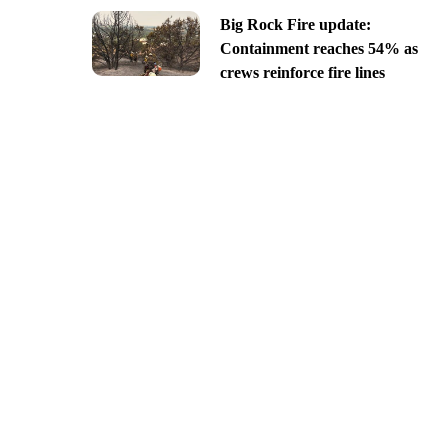
Big Rock Fire update:
Containment reaches 54% as
crews reinforce fire lines