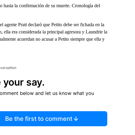
to hasta la confirmación de su muerte. Cronología del
l agente Pratt declaró que Petito debe ser fichada en la
, ella era considerada la principal agresora y Laundrie la
nalmente acuerdan no acusar a Petito siempre que ella y
nversation
 your say.
comment below and let us know what you
Be the first to comment