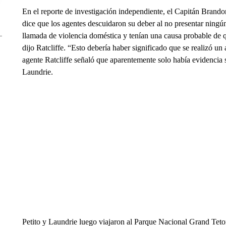
En el reporte de investigación independiente, el Capitán Brando
dice que los agentes descuidaron su deber al no presentar ningú
llamada de violencia doméstica y tenían una causa probable de 
dijo Ratcliffe. “Esto debería haber significado que se realizó un 
agente Ratcliffe señaló que aparentemente solo había evidencia su
Laundrie.
Petito y Laundrie luego viajaron al Parque Nacional Grand Tet