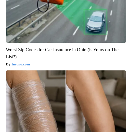
Worst Zip Codes for Car Insurance in Ohio (Is Yours on The
List?)
Insure.com