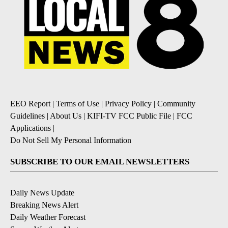
EEO Report
|
Terms of Use
|
Privacy Policy
|
Community
Guidelines
|
About Us
|
KIFI-TV FCC Public File
|
FCC
Applications
|
Do Not Sell My Personal Information
SUBSCRIBE TO OUR EMAIL NEWSLETTERS
Daily News Update
Breaking News Alert
Daily Weather Forecast