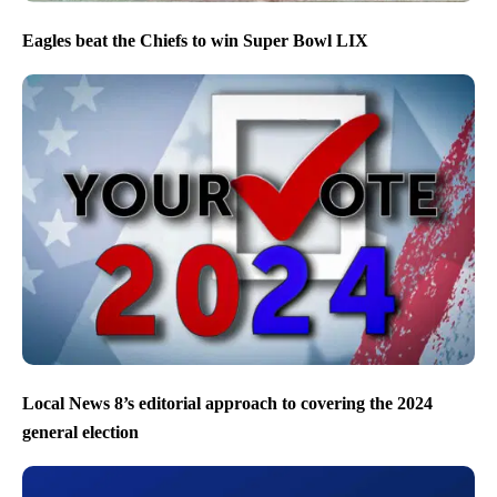
Eagles beat the Chiefs to win Super Bowl LIX
Local News 8’s editorial approach to covering the 2024
general election