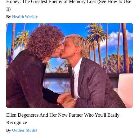
Honey: The Greatest Enemy of Memory Loss (See How to Use
It)
Health Weekly
Ellen Degeneres And Her New Partner Who You'll Easily
Recognize
Outlier Model