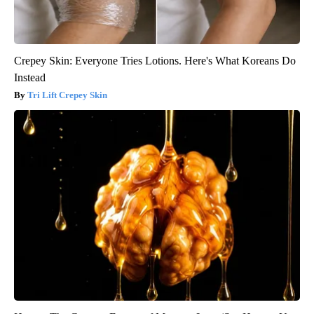
Crepey Skin: Everyone Tries Lotions. Here's What Koreans Do
Instead
Tri Lift Crepey Skin