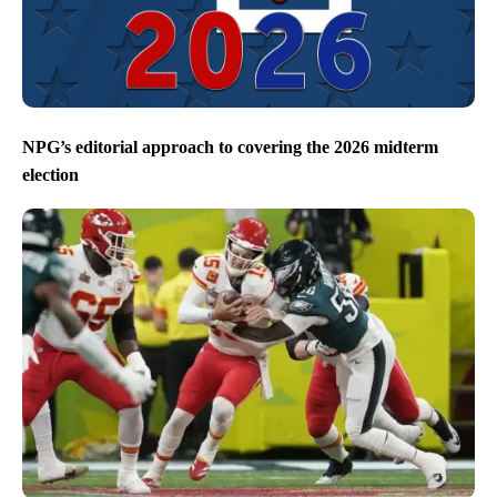
NPG’s editorial approach to covering the 2026 midterm
election