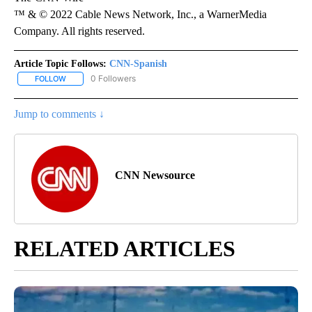
™ & © 2022 Cable News Network, Inc., a WarnerMedia
Company. All rights reserved.
Article Topic Follows:
CNN-Spanish
0 Followers
FOLLOW
FOLLOW "CNN-SPANISH" TO RECEIVE NOTIFICATIONS ABOUT NEW
Jump to comments ↓
CNN Newsource
RELATED ARTICLES