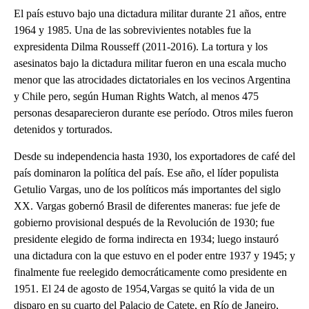
El país estuvo bajo una dictadura militar durante 21 años, entre
1964 y 1985. Una de las sobrevivientes notables fue la
expresidenta Dilma Rousseff (2011-2016). La tortura y los
asesinatos bajo la dictadura militar fueron en una escala mucho
menor que las atrocidades dictatoriales en los vecinos Argentina
y Chile pero, según Human Rights Watch, al menos 475
personas desaparecieron durante ese período. Otros miles fueron
detenidos y torturados.
Desde su independencia hasta 1930, los exportadores de café del
país dominaron la política del país. Ese año, el líder populista
Getulio Vargas, uno de los políticos más importantes del siglo
XX. Vargas gobernó Brasil de diferentes maneras: fue jefe de
gobierno provisional después de la Revolución de 1930; fue
presidente elegido de forma indirecta en 1934; luego instauró
una dictadura con la que estuvo en el poder entre 1937 y 1945; y
finalmente fue reelegido democráticamente como presidente en
1951. El 24 de agosto de 1954,Vargas se quitó la vida de un
disparo en su cuarto del Palacio de Catete, en Río de Janeiro,