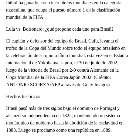
fútbol ha ganado, con cinco títulos mundiales en la categoría
masculina, que ocupa el puesto número 1 en la clasificación
mundial de la FIFA.
Lula vs. Bolsonaro: ¿qué propone cada uno para Brasil?
El capitán y defensor del equipo de Brasil, Cafu, levanta el
trofeo de la Copa del Mundo sobre todo el equipo brasileño en
la celebración de su quinto título mundial, esta vez en el Estadio
Internacional de Yokohama, Japón, el 30 de junio de 2002,
luego de la victoria de Brasil por 2-0 contra Alemania en la
Copa Mundial de la FIFA Corea Japón 2002. (Crédito:
ANTONIO SCORZA/AFP a través de Getty Images)
Hechos históricos
Brasil pasó más de tres siglos bajo el dominio de Portugal y
alcanzó su independencia en 1822, manteniendo un sistema
monárquico de gobierno hasta la abolición de la esclavitud en
1888. Luego se proclamó como una república en 1889.