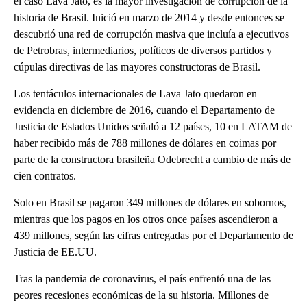
el caso Lava Jato, es la mayor investigación de corrupción de la
historia de Brasil. Inició en marzo de 2014 y desde entonces se
descubrió una red de corrupción masiva que incluía a ejecutivos
de Petrobras, intermediarios, políticos de diversos partidos y
cúpulas directivas de las mayores constructoras de Brasil.
Los tentáculos internacionales de Lava Jato quedaron en
evidencia en diciembre de 2016, cuando el Departamento de
Justicia de Estados Unidos señaló a 12 países, 10 en LATAM de
haber recibido más de 788 millones de dólares en coimas por
parte de la constructora brasileña Odebrecht a cambio de más de
cien contratos.
Solo en Brasil se pagaron 349 millones de dólares en sobornos,
mientras que los pagos en los otros once países ascendieron a
439 millones, según las cifras entregadas por el Departamento de
Justicia de EE.UU.
Tras la pandemia de coronavirus, el país enfrentó una de las
peores recesiones económicas de la su historia. Millones de