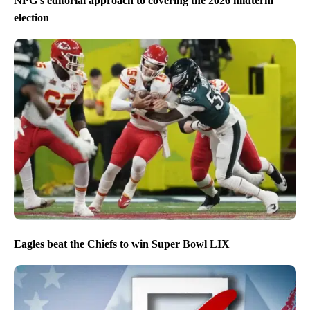
NPG’s editorial approach to covering the 2026 midterm
election
Eagles beat the Chiefs to win Super Bowl LIX