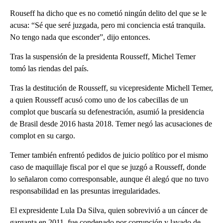
Rouseff ha dicho que es no cometió ningún delito del que se le
acusa: “Sé que seré juzgada, pero mi conciencia está tranquila.
No tengo nada que esconder”, dijo entonces.
Tras la suspensión de la presidenta Rousseff, Michel Temer
tomó las riendas del país.
Tras la destitución de Rousseff, su vicepresidente Michell Temer,
a quien Rousseff acusó como uno de los cabecillas de un
complot que buscaría su defenestración, asumió la presidencia
de Brasil desde 2016 hasta 2018. Temer negó las acusaciones de
complot en su cargo.
Temer también enfrentó pedidos de juicio político por el mismo
caso de maquillaje fiscal por el que se juzgó a Rousseff, donde
lo señalaron como corresponsable, aunque él alegó que no tuvo
responsabilidad en las presuntas irregularidades.
El expresidente Lula Da Silva, quien sobrevivió a un cáncer de
garganta en 2011, fue condenado por corrupción y lavado de