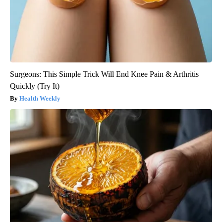
Surgeons: This Simple Trick Will End Knee Pain & Arthritis
Quickly (Try It)
Health Weekly