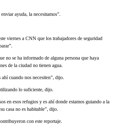
 enviar ayuda, la necesitamos”.
este viernes a CNN que los trabajadores de seguridad
parar”.
que no se ha informado de alguna persona que haya
nes de la ciudad no tienen agua.
ahí cuando nos necesiten”, dijo.
ilizando lo suficiente, dijo.
sos en esos refugios y es ahí donde estamos guiando a la
u casa no es habitable”, dijo.
tribuyeron con este reportaje.