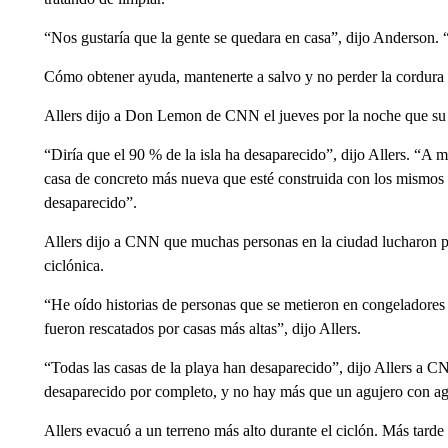
“Nos gustaría que la gente se quedara en casa”, dijo Anderson. 
Cómo obtener ayuda, mantenerte a salvo y no perder la cordura
Allers dijo a Don Lemon de CNN el jueves por la noche que su 
“Diría que el 90 % de la isla ha desaparecido”, dijo Allers. “A
casa de concreto más nueva que esté construida con los mismos 
desaparecido”.
Allers dijo a CNN que muchas personas en la ciudad lucharon po
ciclónica.
“He oído historias de personas que se metieron en congeladores 
fueron rescatados por casas más altas”, dijo Allers.
“Todas las casas de la playa han desaparecido”, dijo Allers a CN
desaparecido por completo, y no hay más que un agujero con a
Allers evacuó a un terreno más alto durante el ciclón. Más tarde