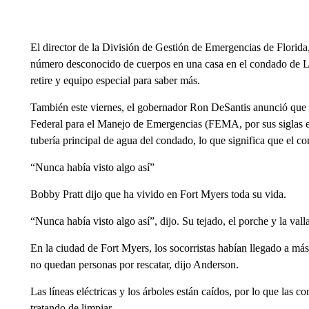
El director de la División de Gestión de Emergencias de Florida
número desconocido de cuerpos en una casa en el condado de Lee
retire y equipo especial para saber más.
También este viernes, el gobernador Ron DeSantis anunció que
Federal para el Manejo de Emergencias (FEMA, por sus siglas en
tubería principal de agua del condado, lo que significa que el 
“Nunca había visto algo así”
Bobby Pratt dijo que ha vivido en Fort Myers toda su vida.
“Nunca había visto algo así”, dijo. Su tejado, el porche y la vall
En la ciudad de Fort Myers, los socorristas habían llegado a má
no quedan personas por rescatar, dijo Anderson.
Las líneas eléctricas y los árboles están caídos, por lo que las c
tratando de limpiar.