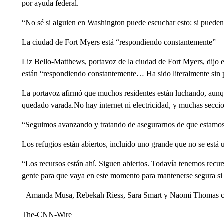
por ayuda federal.
“No sé si alguien en Washington puede escuchar esto: si pueden
La ciudad de Fort Myers está “respondiendo constantemente”
Liz Bello-Matthews, portavoz de la ciudad de Fort Myers, dijo 
están “respondiendo constantemente… Ha sido literalmente sin 
La portavoz afirmó que muchos residentes están luchando, aun
quedado varada.No hay internet ni electricidad, y muchas seccio
“Seguimos avanzando y tratando de asegurarnos de que estamos 
Los refugios están abiertos, incluido uno grande que no se está ut
“Los recursos están ahí. Siguen abiertos. Todavía tenemos recur
gente para que vaya en este momento para mantenerse segura si s
–Amanda Musa, Rebekah Riess, Sara Smart y Naomi Thomas con
The-CNN-Wire