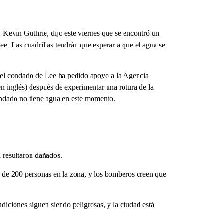
, Kevin Guthrie, dijo este viernes que se encontró un
. Las cuadrillas tendrán que esperar a que el agua se
 el condado de Lee ha pedido apoyo a la Agencia
 inglés) después de experimentar una rotura de la
condado no tiene agua en este momento.
a resultaron dañados.
s de 200 personas en la zona, y los bomberos creen que
ondiciones siguen siendo peligrosas, y la ciudad está