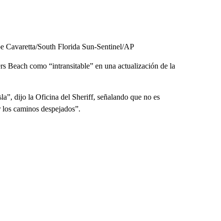
Joe Cavaretta/South Florida Sun-Sentinel/AP
rs Beach como “intransitable” en una actualización de la
a”, dijo la Oficina del Sheriff, señalando que no es
or los caminos despejados”.