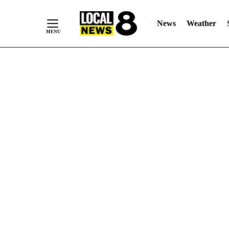
News
Weather
Skip
to
Content