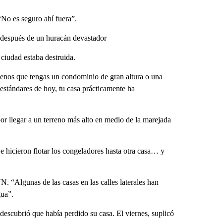
“No es seguro ahí fuera”.
 después de un huracán devastador
ciudad estaba destruida.
 menos que tengas un condominio de gran altura o una
estándares de hoy, tu casa prácticamente ha
r llegar a un terreno más alto en medio de la marejada
e hicieron flotar los congeladores hasta otra casa… y
N. “Algunas de las casas en las calles laterales han
gua”.
 descubrió que había perdido su casa. El viernes, suplicó