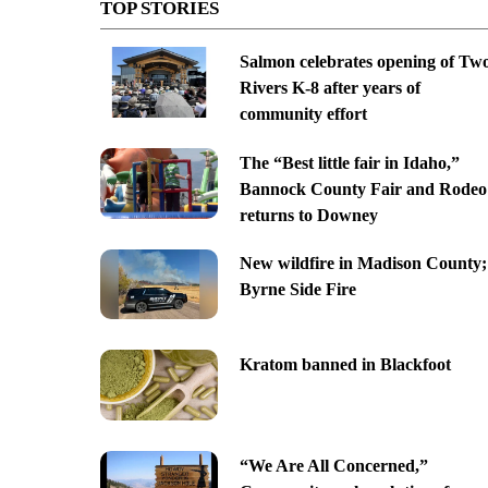
TOP STORIES
Salmon celebrates opening of Tw
Rivers K-8 after years of
community effort
The “Best little fair in Idaho,”
Bannock County Fair and Rodeo
returns to Downey
New wildfire in Madison County;
Byrne Side Fire
Kratom banned in Blackfoot
“We Are All Concerned,”