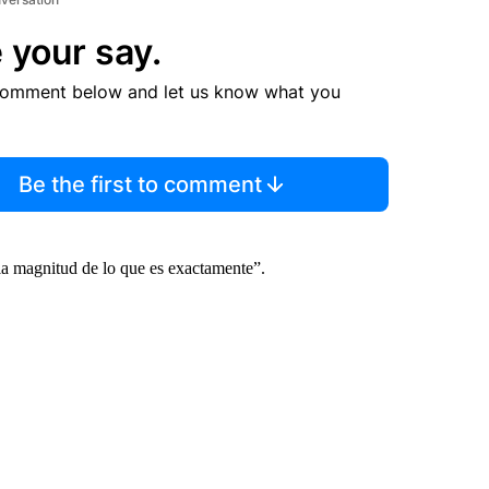
 your say.
comment below and let us know what you
Be the first to comment
la magnitud de lo que es exactamente”.