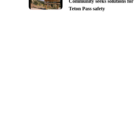
Community seeks solutions for
Teton Pass safety