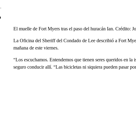
o
El muelle de Fort Myers tras el paso del huracán Ian. Crédito: 
La Oficina del Sheriff del Condado de Lee describió a Fort Mye
mañana de este viernes.
“Los escuchamos. Entendemos que tienen seres queridos en la isl
seguro conducir allí. “Las bicicletas ni siquiera pueden pasar p