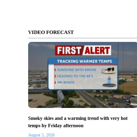
VIDEO FORECAST
Smoky skies and a warming trend with very hot
temps by Friday afternoon
August 5, 2026