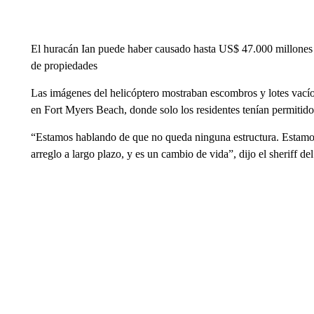
El huracán Ian puede haber causado hasta US$ 47.000 millones 
de propiedades
Las imágenes del helicóptero mostraban escombros y lotes vacíos
en Fort Myers Beach, donde solo los residentes tenían permitido
“Estamos hablando de que no queda ninguna estructura. Estamos
arreglo a largo plazo, y es un cambio de vida”, dijo el sheriff