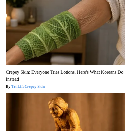
Crepey Skin: Everyone Tries Lotions. Here's What Koreans Do
Instead
Tri Lift Crepey Skin