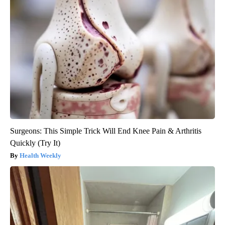
Surgeons: This Simple Trick Will End Knee Pain & Arthritis
Quickly (Try It)
Health Weekly