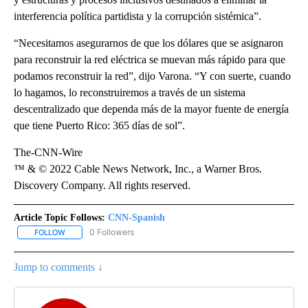
interferencia política partidista y la corrupción sistémica”.
“Necesitamos asegurarnos de que los dólares que se asignaron
para reconstruir la red eléctrica se muevan más rápido para que
podamos reconstruir la red”, dijo Varona. “Y con suerte, cuando
lo hagamos, lo reconstruiremos a través de un sistema
descentralizado que dependa más de la mayor fuente de energía
que tiene Puerto Rico: 365 días de sol”.
The-CNN-Wire
™ & © 2022 Cable News Network, Inc., a Warner Bros.
Discovery Company. All rights reserved.
Article Topic Follows:
CNN-Spanish
0 Followers
FOLLOW
FOLLOW "CNN-SPANISH" TO RECEIVE NOTIFICATIONS ABOUT NEW
Jump to comments ↓