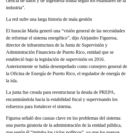
ciencia de datos y de ingeniería sólida según los estándares de la
industria”.
La red sufre una larga historia de mala gestión
El huracán María generó una “visión general de las necesidades
de reformar el sistema energético”, dijo Alejandro Figueroa,
director de infraestructura de la Junta de Supervisión y
Administración Financiera de Puerto Rico, entidad que se
estableció bajo la legislación de supervisión en 2016.
Anteriormente se había desempeñado como consejero general de
la Oficina de Energía de Puerto Rico, el regulador de energía de
la isla.
La junta fue creada para reestructurar la deuda de PREPA,
encaminándola hacia la estabilidad fiscal y supervisando los
esfuerzos para fortalecer el sistema.
Figuroa señaló dos causas clave en los problemas del sistema:
una puerta giratoria de la administración de la entidad pública,
que según él “imitaba los ciclos políticos”, ya que los nuevos