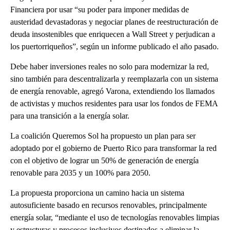
Financiera por usar “su poder para imponer medidas de
austeridad devastadoras y negociar planes de reestructuración de
deuda insostenibles que enriquecen a Wall Street y perjudican a
los puertorriqueños”, según un informe publicado el año pasado.
Debe haber inversiones reales no solo para modernizar la red,
sino también para descentralizarla y reemplazarla con un sistema
de energía renovable, agregó Varona, extendiendo los llamados
de activistas y muchos residentes para usar los fondos de FEMA
para una transición a la energía solar.
La coalición Queremos Sol ha propuesto un plan para ser
adoptado por el gobierno de Puerto Rico para transformar la red
con el objetivo de lograr un 50% de generación de energía
renovable para 2035 y un 100% para 2050.
La propuesta proporciona un camino hacia un sistema
autosuficiente basado en recursos renovables, principalmente
energía solar, “mediante el uso de tecnologías renovables limpias
y estructuras y procesos inclusivos destinados a eliminar la