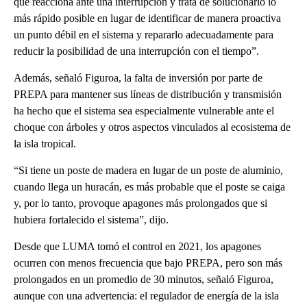
que reacciona ante una interrupción y trata de solucionarlo lo
más rápido posible en lugar de identificar de manera proactiva
un punto débil en el sistema y repararlo adecuadamente para
reducir la posibilidad de una interrupción con el tiempo”.
Además, señaló Figuroa, la falta de inversión por parte de
PREPA para mantener sus líneas de distribución y transmisión
ha hecho que el sistema sea especialmente vulnerable ante el
choque con árboles y otros aspectos vinculados al ecosistema de
la isla tropical.
“Si tiene un poste de madera en lugar de un poste de aluminio,
cuando llega un huracán, es más probable que el poste se caiga
y, por lo tanto, provoque apagones más prolongados que si
hubiera fortalecido el sistema”, dijo.
Desde que LUMA tomó el control en 2021, los apagones
ocurren con menos frecuencia que bajo PREPA, pero son más
prolongados en un promedio de 30 minutos, señaló Figuroa,
aunque con una advertencia: el regulador de energía de la isla