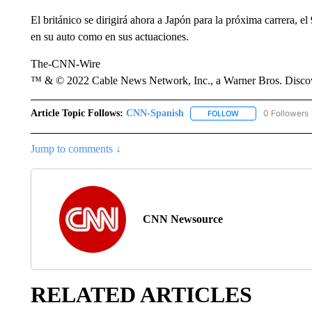
El británico se dirigirá ahora a Japón para la próxima carrera, e
en su auto como en sus actuaciones.
The-CNN-Wire
™ & © 2022 Cable News Network, Inc., a Warner Bros. Discove
Article Topic Follows:
CNN-Spanish
0 Followers
FOLLOW
FOLLOW "CNN-SPAN
Jump to comments ↓
CNN Newsource
RELATED ARTICLES