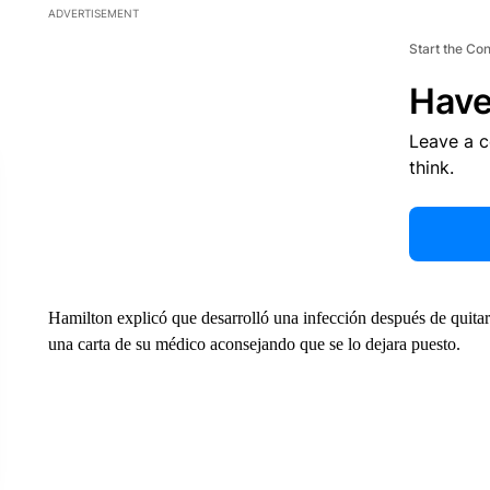
ADVERTISEMENT
Start the Co
Have
Leave a 
think.
Hamilton explicó que desarrolló una infección después de quitars
una carta de su médico aconsejando que se lo dejara puesto.