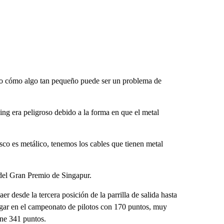
ndo cómo algo tan pequeño puede ser un problema de
ing era peligroso debido a la forma en que el metal
asco es metálico, tenemos los cables que tienen metal
 del Gran Premio de Singapur.
er desde la tercera posición de la parrilla de salida hasta
lugar en el campeonato de pilotos con 170 puntos, muy
ene 341 puntos.