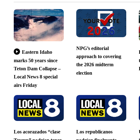
NPG’s editorial
Eastern Idaho
approach to covering
marks 50 years since
the 2026 midterm
Teton Dam Collapse –
election
Local News 8 special
airs Friday
Los acorazados “clase
Los republicanos