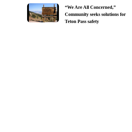
“We Are All Concerned,”
Community seeks solutions for
Teton Pass safety