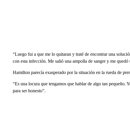
“Luego fui a que me lo quitaran y traté de encontrar una soluci
con esta infección. Me salió una ampolla de sangre y me quedó u
Hamilton parecía exasperado por la situación en la rueda de prens
“Es una locura que tengamos que hablar de algo tan pequeño. Y
para ser honesto”.