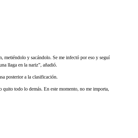
ón, metiéndolo y sacándolo. Se me infectó por eso y seguí
na llaga en la nariz”, añadió.
a posterior a la clasificación.
o quito todo lo demás. En este momento, no me importa,