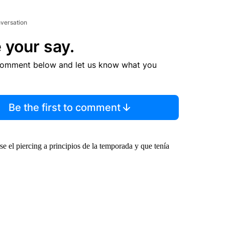
nversation
 your say.
comment below and let us know what you
Be the first to comment
e el piercing a principios de la temporada y que tenía