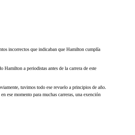
ntos incorrectos que indicaban que Hamilton cumplía
 Hamilton a periodistas antes de la carrera de este
bviamente, tuvimos todo ese revuelo a principios de año.
n, en ese momento para muchas carreras, una exención