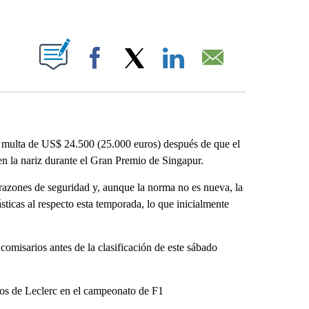
ABOUT NEW PAGES ON "".
Facebook
X
LinkedIn
Email
multa de US$ 24.500 (25.000 euros) después de que el
n la nariz durante el Gran Premio de Singapur.
 razones de seguridad y, aunque la norma no es nueva, la
cas al respecto esta temporada, lo que inicialmente
 comisarios antes de la clasificación de este sábado
os de Leclerc en el campeonato de F1