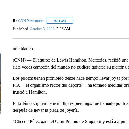
By
CNN Newsource
FOLLOW
FOLLOW "" TO RECEIVE NOTIFICATIONS 
Published
October 3, 2022
7:26 AM
urielblanco
(CNN) — El equipo de Lewis Hamilton, Mercedes, recibió una 
siete veces campeón del mundo no pudiera quitarse su piercing e
Los pilotos tienen prohibido desde hace tiempo llevar joyas por
FIA —el organismo rector del deporte— ha tomado medidas drásti
frustró a Hamilton.
El británico, quien tiene múltiples piercings, fue llamado por los
después de llevar la pieza de joyería.
“Checo” Pérez gana el Gran Premio de Singapur y está a 2 punt