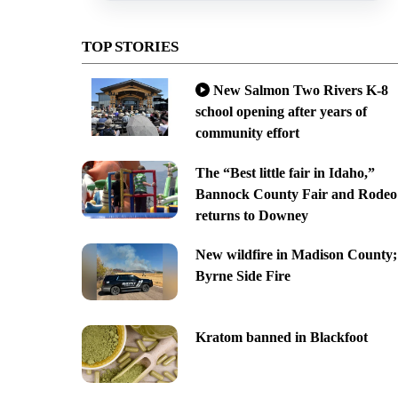
TOP STORIES
New Salmon Two Rivers K-8
school opening after years of
community effort
The “Best little fair in Idaho,”
Bannock County Fair and Rodeo
returns to Downey
New wildfire in Madison County;
Byrne Side Fire
Kratom banned in Blackfoot