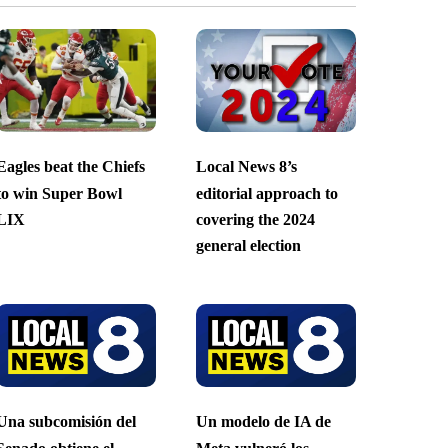
Eagles beat the Chiefs
Local News 8’s
to win Super Bowl
editorial approach to
LIX
covering the 2024
general election
Una subcomisión del
Un modelo de IA de