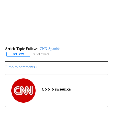
Article Topic Follows:
CNN-Spanish
0 Followers
FOLLOW
FOLLOW "CNN-SPANISH" TO RECEIVE NOTIFICATIONS ABOUT NEW
Jump to comments ↓
CNN Newsource