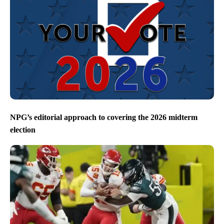
NPG’s editorial approach to covering the 2026 midterm
election