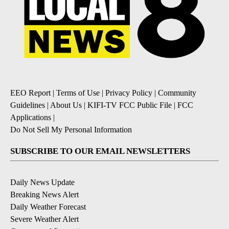
EEO Report
|
Terms of Use
|
Privacy Policy
|
Community
Guidelines
|
About Us
|
KIFI-TV FCC Public File
|
FCC
Applications
|
Do Not Sell My Personal Information
SUBSCRIBE TO OUR EMAIL NEWSLETTERS
Daily News Update
Breaking News Alert
Daily Weather Forecast
Severe Weather Alert