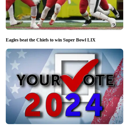
Eagles beat the Chiefs to win Super Bowl LIX