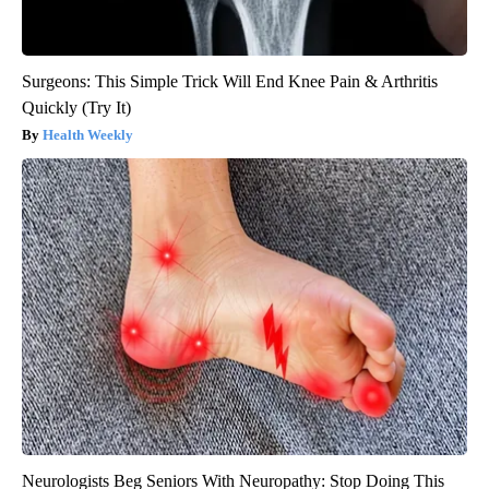
Surgeons: This Simple Trick Will End Knee Pain & Arthritis
Quickly (Try It)
Health Weekly
Neurologists Beg Seniors With Neuropathy: Stop Doing This