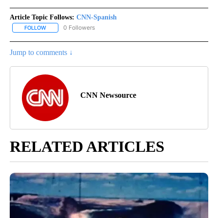
Article Topic Follows:
CNN-Spanish
0 Followers
FOLLOW
FOLLOW "CNN-SPANISH" TO RECEIVE NOTIFICATIONS ABOUT NEW
Jump to comments ↓
CNN Newsource
RELATED ARTICLES