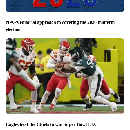
NPG’s editorial approach to covering the 2026 midterm
election
Eagles beat the Chiefs to win Super Bowl LIX