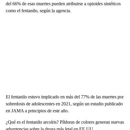
del 66% de esas muertes pueden atribuirse a opioides sintéticos
como el fentanilo, según la agencia.
El fentanilo estuvo implicado en más del 77% de las muertes por
sobredosis de adolescentes en 2021, según un estudio publicado
en JAMA a principios de este año.
¿Qué es el fentanilo arcoíris? Píldoras de colores generan nuevas
advertencias sobre la droga más letal en EE.UU.