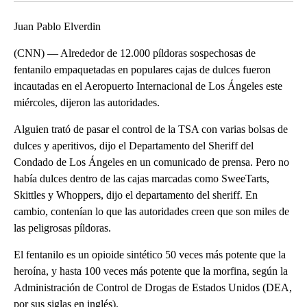
Juan Pablo Elverdin
(CNN) — Alrededor de 12.000 píldoras sospechosas de
fentanilo empaquetadas en populares cajas de dulces fueron
incautadas en el Aeropuerto Internacional de Los Ángeles este
miércoles, dijeron las autoridades.
Alguien trató de pasar el control de la TSA con varias bolsas de
dulces y aperitivos, dijo el Departamento del Sheriff del
Condado de Los Ángeles en un comunicado de prensa. Pero no
había dulces dentro de las cajas marcadas como SweeTarts,
Skittles y Whoppers, dijo el departamento del sheriff. En
cambio, contenían lo que las autoridades creen que son miles de
las peligrosas píldoras.
El fentanilo es un opioide sintético 50 veces más potente que la
heroína, y hasta 100 veces más potente que la morfina, según la
Administración de Control de Drogas de Estados Unidos (DEA,
por sus siglas en inglés).