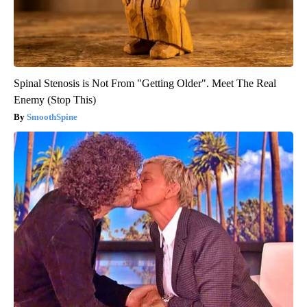
Spinal Stenosis is Not From "Getting Older". Meet The Real
Enemy (Stop This)
SmoothSpine