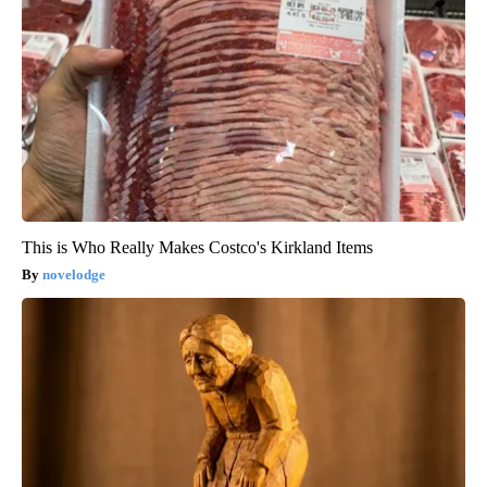
This is Who Really Makes Costco's Kirkland Items
novelodge