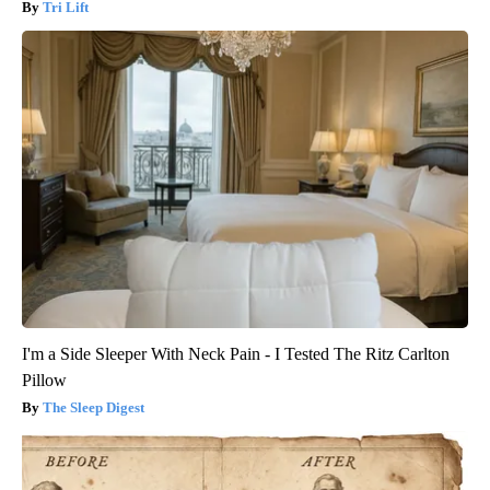
Tri Lift
I'm a Side Sleeper With Neck Pain - I Tested The Ritz Carlton
Pillow
The Sleep Digest