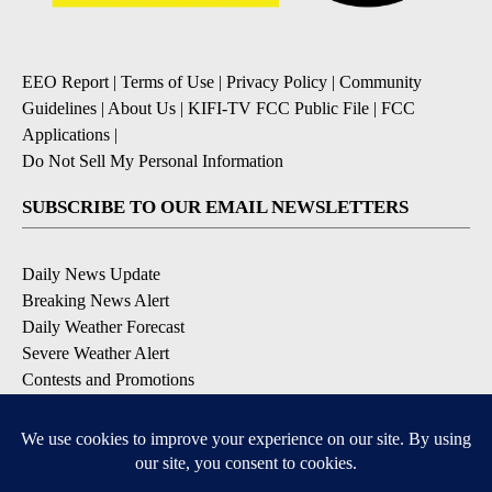
EEO Report
|
Terms of Use
|
Privacy Policy
|
Community
Guidelines
|
About Us
|
KIFI-TV FCC Public File
|
FCC
Applications
|
Do Not Sell My Personal Information
SUBSCRIBE TO OUR EMAIL NEWSLETTERS
Daily News Update
Breaking News Alert
Daily Weather Forecast
Severe Weather Alert
Contests and Promotions
DOWNLOAD OUR APPS