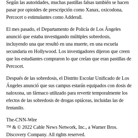
Según las autoridades, muchas pastillas falsas también se hacen
pasar por opioides de prescripción como Xanax, oxicodona,
Percocet o estimulantes como Adderall.
El mes pasado, el Departamento de Policía de Los Ángeles
anunció que estaba investigando múltiples sobredosis,
incluyendo una que resultó en una muerte, en una escuela
secundaria en Hollywood. Los investigadores dijeron que creen
que los estudiantes compraron lo que creían que eran pastillas de
Percocet.
Después de las sobredosis, el Distrito Escolar Unificado de Los
Ángeles anunció que sus campus estarán equipados con dosis de
naloxona, un fármaco utilizado para revertir temporalmente los
efectos de las sobredosis de drogas opiáceas, incluidas las de
fentanilo.
The-CNN-Wire
™ & © 2022 Cable News Network, Inc., a Warner Bros.
Discovery Company. All rights reserved.