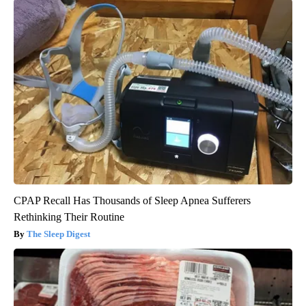
CPAP Recall Has Thousands of Sleep Apnea Sufferers
Rethinking Their Routine
The Sleep Digest