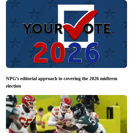
NPG’s editorial approach to covering the 2026 midterm
election