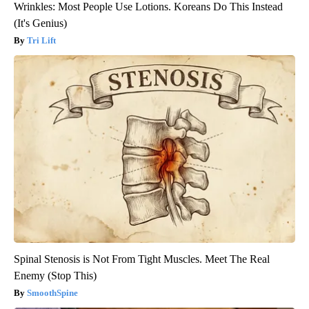
Wrinkles: Most People Use Lotions. Koreans Do This Instead
(It's Genius)
Tri Lift
Spinal Stenosis is Not From Tight Muscles. Meet The Real
Enemy (Stop This)
SmoothSpine