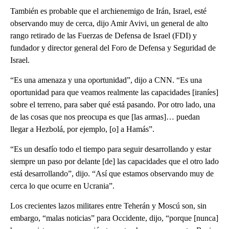
También es probable que el archienemigo de Irán, Israel, esté
observando muy de cerca, dijo Amir Avivi, un general de alto
rango retirado de las Fuerzas de Defensa de Israel (FDI) y
fundador y director general del Foro de Defensa y Seguridad de
Israel.
“Es una amenaza y una oportunidad”, dijo a CNN. “Es una
oportunidad para que veamos realmente las capacidades [iraníes]
sobre el terreno, para saber qué está pasando. Por otro lado, una
de las cosas que nos preocupa es que [las armas]… puedan
llegar a Hezbolá, por ejemplo, [o] a Hamás”.
“Es un desafío todo el tiempo para seguir desarrollando y estar
siempre un paso por delante [de] las capacidades que el otro lado
está desarrollando”, dijo. “Así que estamos observando muy de
cerca lo que ocurre en Ucrania”.
Los crecientes lazos militares entre Teherán y Moscú son, sin
embargo, “malas noticias” para Occidente, dijo, “porque [nunca]