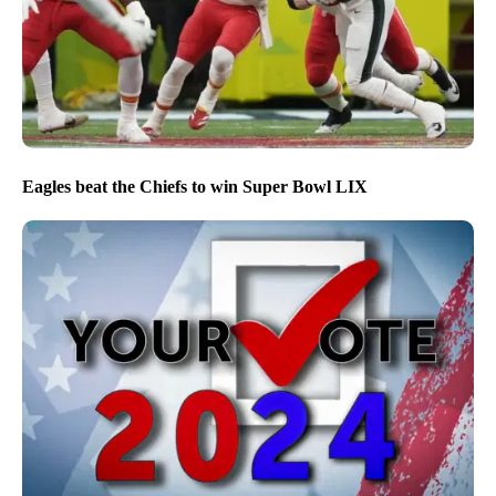
Eagles beat the Chiefs to win Super Bowl LIX