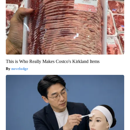
This is Who Really Makes Costco's Kirkland Items
novelodge