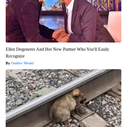
Ellen Degeneres And Her New Partner Who You'll Easily
Recognize
Outlier Model