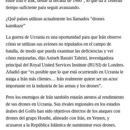
entre Irán e Irak, desde la década de 1980”, lo que da a Teherán
tiempo suficiente para seguir avanzando.
¿Qué países utilizan actualmente los llamados “drones
kamikaze”
La guerra de Ucrania es una oportunidad para que Irán observe
cómo se utilizan sus aviones no tripulados en el campo de
batalla, de modo que pueda examinar las deficiencias y ver
cómo mejorarlas, dijo Aniseh Bassiri Tabrizi, investigadora
principal del Royal United Services Institute (RUSI) de Londres.
Añadió que “es posible que lo que está ocurriendo en Ucrania le
traiga a Irán más clientes… Irán realmente quiere ser un actor
importante en la industria de las armas y los drones”.
Pero los enemigos de Irán también estarán atentos al rendimiento
de sus drones en Ucrania. Sus rivales regionales en los estados
árabes del Golfo han sido objetivos directos de los ataques con
drones del grupo Houthi, alineado con Irán, en Yemen, y
acusaron a la República Islámica de suministrar esos drones.