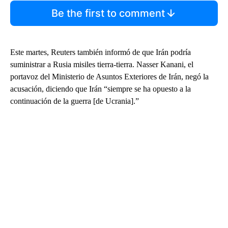
Be the first to comment
Este martes, Reuters también informó de que Irán podría
suministrar a Rusia misiles tierra-tierra. Nasser Kanani, el
portavoz del Ministerio de Asuntos Exteriores de Irán, negó la
acusación, diciendo que Irán “siempre se ha opuesto a la
continuación de la guerra [de Ucrania].”