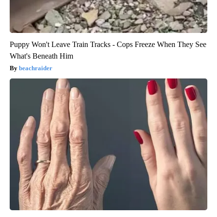
Puppy Won't Leave Train Tracks - Cops Freeze When They See
What's Beneath Him
beachraider