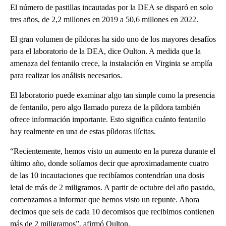
El número de pastillas incautadas por la DEA se disparó en solo
tres años, de 2,2 millones en 2019 a 50,6 millones en 2022.
El gran volumen de píldoras ha sido uno de los mayores desafíos
para el laboratorio de la DEA, dice Oulton. A medida que la
amenaza del fentanilo crece, la instalación en Virginia se amplía
para realizar los análisis necesarios.
El laboratorio puede examinar algo tan simple como la presencia
de fentanilo, pero algo llamado pureza de la píldora también
ofrece información importante. Esto significa cuánto fentanilo
hay realmente en una de estas píldoras ilícitas.
“Recientemente, hemos visto un aumento en la pureza durante el
último año, donde solíamos decir que aproximadamente cuatro
de las 10 incautaciones que recibíamos contendrían una dosis
letal de más de 2 miligramos. A partir de octubre del año pasado,
comenzamos a informar que hemos visto un repunte. Ahora
decimos que seis de cada 10 decomisos que recibimos contienen
más de 2 miligramos”, afirmó Oulton.