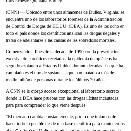
Luis Ernesto Quintana Barney
(CNN) — Ubicado entre unos almacenes de Dulles, Virginia, se
encuentra uno de los laboratorios forenses de la Administración
de Control de Drogas de EE.UU. (DEA). Es uno de los ocho en
todo el país donde los científicos analizan las drogas ilegales y
tratan de adelantarse a las causas de las sobredosis mortales.
Comenzando a fines de la década de 1990 con la prescripción
excesiva de narcóticos recetados, la epidemia de opiáceos ha
seguido azotando a Estados Unidos durante décadas. Lo que ha
cambiado es el tipo de sustancias que han matado a más de
medio millón de personas durante los últimos 20 años.
A CNN se le otorgó acceso excepcional al laboratorio secreto
donde la DEA hace pruebas con las drogas ilícitas incautadas
para para comprender lo que viene después.
“El mercado cambia constantemente, por lo que tratamos de
hacer todo lo posible desde una base científica para mantenernos
al día”, dijo Scott Oulton, administrador asistente adjunto de la