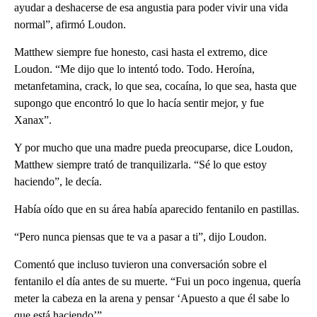
ayudar a deshacerse de esa angustia para poder vivir una vida
normal”, afirmó Loudon.
Matthew siempre fue honesto, casi hasta el extremo, dice
Loudon. “Me dijo que lo intentó todo. Todo. Heroína,
metanfetamina, crack, lo que sea, cocaína, lo que sea, hasta que
supongo que encontró lo que lo hacía sentir mejor, y fue
Xanax”.
Y por mucho que una madre pueda preocuparse, dice Loudon,
Matthew siempre trató de tranquilizarla. “Sé lo que estoy
haciendo”, le decía.
Había oído que en su área había aparecido fentanilo en pastillas.
“Pero nunca piensas que te va a pasar a ti”, dijo Loudon.
Comentó que incluso tuvieron una conversación sobre el
fentanilo el día antes de su muerte. “Fui un poco ingenua, quería
meter la cabeza en la arena y pensar ‘Apuesto a que él sabe lo
que está haciendo’”.