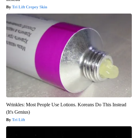
Tri Lift Crepey Skin
Wrinkles: Most People Use Lotions. Koreans Do This Instead
(It's Genius)
Tri Lift