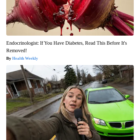
Endocrinologist: If You Have Diabetes, Read This Before It's
Removed!
Health Weekly