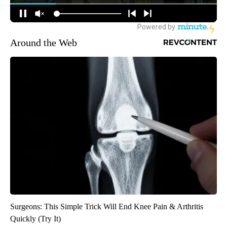
Around the Web
Surgeons: This Simple Trick Will End Knee Pain & Arthritis
Quickly (Try It)