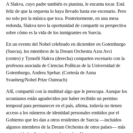
A Slakva, cuyo padre también es pianista, le encanta tocar. Está
feliz de que la orquesta lo haya llevado hasta ese escenario. Pero
no solo por la música que toca. Posteriormente, en una mesa
redonda, Slakva tuvo la oportunidad de compartir su perspectiva
sobre cómo es la vida de los inmigrantes en Suecia.
En un evento del Nobel celebrado en diciembre en Gotemburgo
(Suecia), los miembros de la Dream Orchestra Azra Avci
(centro) y Tymofii Slakva (derecha) comparten escenario con la
profesora asociada de Ciencias Políticas de la Universidad de
Gotemburgo, Andrea Spehar. (Cortesía de Anna
Svanberg/Nobel Prize Outreach)
Allí, compartió con la multitud algo que le preocupa. Aunque los
ucranianos están agradecidos por haber recibido un permiso
temporal para permanecer en el país, afirma, todavía no tienen
acceso a los números de identidad personales emitidos por el
Gobierno que les dan a otros residentes de Suecia —incluidos
algunos miembros de la Dream Orchestra de otros países— más