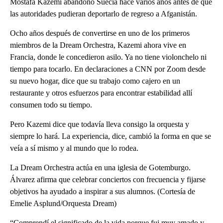
Mostafa Kazemi abandonó Suecia hace varios años antes de que
las autoridades pudieran deportarlo de regreso a Afganistán.
Ocho años después de convertirse en uno de los primeros
miembros de la Dream Orchestra, Kazemi ahora vive en
Francia, donde le concedieron asilo. Ya no tiene violonchelo ni
tiempo para tocarlo. En declaraciones a CNN por Zoom desde
su nuevo hogar, dice que su trabajo como cajero en un
restaurante y otros esfuerzos para encontrar estabilidad allí
consumen todo su tiempo.
Pero Kazemi dice que todavía lleva consigo la orquesta y
siempre lo hará. La experiencia, dice, cambió la forma en que se
veía a sí mismo y al mundo que lo rodea.
La Dream Orchestra actúa en una iglesia de Gotemburgo.
Álvarez afirma que celebrar conciertos con frecuencia y fijarse
objetivos ha ayudado a inspirar a sus alumnos. (Cortesía de
Emelie Asplund/Orquesta Dream)
“Comprendí el significado de la vida porque fui muy amado y