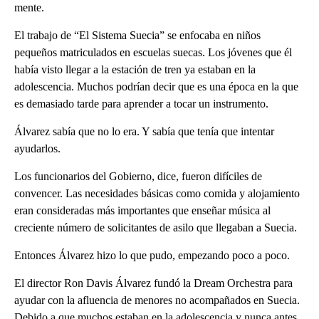
mente.
El trabajo de “El Sistema Suecia” se enfocaba en niños
pequeños matriculados en escuelas suecas. Los jóvenes que él
había visto llegar a la estación de tren ya estaban en la
adolescencia. Muchos podrían decir que es una época en la que
es demasiado tarde para aprender a tocar un instrumento.
Álvarez sabía que no lo era. Y sabía que tenía que intentar
ayudarlos.
Los funcionarios del Gobierno, dice, fueron difíciles de
convencer. Las necesidades básicas como comida y alojamiento
eran consideradas más importantes que enseñar música al
creciente número de solicitantes de asilo que llegaban a Suecia.
Entonces Álvarez hizo lo que pudo, empezando poco a poco.
El director Ron Davis Álvarez fundó la Dream Orchestra para
ayudar con la afluencia de menores no acompañados en Suecia.
Debido a que muchos estaban en la adolescencia y nunca antes