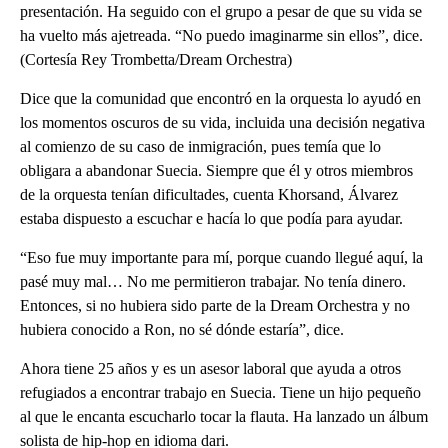
presentación. Ha seguido con el grupo a pesar de que su vida se
ha vuelto más ajetreada. “No puedo imaginarme sin ellos”, dice.
(Cortesía Rey Trombetta/Dream Orchestra)
Dice que la comunidad que encontró en la orquesta lo ayudó en
los momentos oscuros de su vida, incluida una decisión negativa
al comienzo de su caso de inmigración, pues temía que lo
obligara a abandonar Suecia. Siempre que él y otros miembros
de la orquesta tenían dificultades, cuenta Khorsand, Álvarez
estaba dispuesto a escuchar e hacía lo que podía para ayudar.
“Eso fue muy importante para mí, porque cuando llegué aquí, la
pasé muy mal… No me permitieron trabajar. No tenía dinero.
Entonces, si no hubiera sido parte de la Dream Orchestra y no
hubiera conocido a Ron, no sé dónde estaría”, dice.
Ahora tiene 25 años y es un asesor laboral que ayuda a otros
refugiados a encontrar trabajo en Suecia. Tiene un hijo pequeño
al que le encanta escucharlo tocar la flauta. Ha lanzado un álbum
solista de hip-hop en idioma dari.