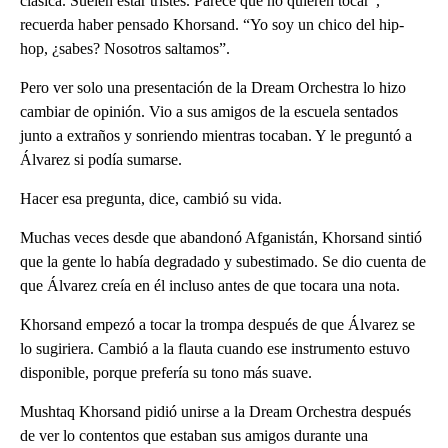
clásica. Suelen estar tristes. Parece que no quieren tocar”,
recuerda haber pensado Khorsand. “Yo soy un chico del hip-
hop, ¿sabes? Nosotros saltamos”.
Pero ver solo una presentación de la Dream Orchestra lo hizo
cambiar de opinión. Vio a sus amigos de la escuela sentados
junto a extraños y sonriendo mientras tocaban. Y le preguntó a
Álvarez si podía sumarse.
Hacer esa pregunta, dice, cambió su vida.
Muchas veces desde que abandonó Afganistán, Khorsand sintió
que la gente lo había degradado y subestimado. Se dio cuenta de
que Álvarez creía en él incluso antes de que tocara una nota.
Khorsand empezó a tocar la trompa después de que Álvarez se
lo sugiriera. Cambió a la flauta cuando ese instrumento estuvo
disponible, porque prefería su tono más suave.
Mushtaq Khorsand pidió unirse a la Dream Orchestra después
de ver lo contentos que estaban sus amigos durante una