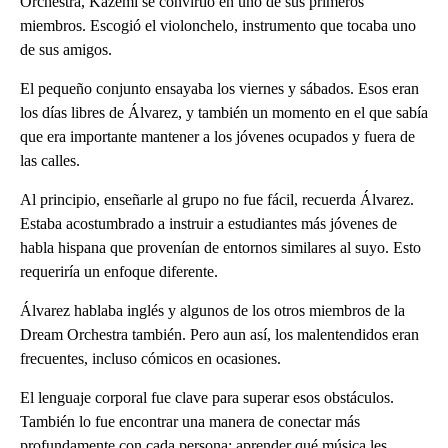
Orchestra, Kazemi se convirtió en uno de sus primeros
miembros. Escogió el violonchelo, instrumento que tocaba uno
de sus amigos.
El pequeño conjunto ensayaba los viernes y sábados. Esos eran
los días libres de Álvarez, y también un momento en el que sabía
que era importante mantener a los jóvenes ocupados y fuera de
las calles.
Al principio, enseñarle al grupo no fue fácil, recuerda Álvarez.
Estaba acostumbrado a instruir a estudiantes más jóvenes de
habla hispana que provenían de entornos similares al suyo. Esto
requeriría un enfoque diferente.
Álvarez hablaba inglés y algunos de los otros miembros de la
Dream Orchestra también. Pero aun así, los malentendidos eran
frecuentes, incluso cómicos en ocasiones.
El lenguaje corporal fue clave para superar esos obstáculos.
También lo fue encontrar una manera de conectar más
profundamente con cada persona: aprender qué música les