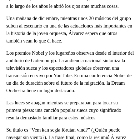
a lo largo de los años le abrió los ojos ante muchas cosas.
Una mañana de diciembre, mientras unos 20 músicos del grupo
suben al escenario en una de las actuaciones más importantes en
la historia de la joven orquesta, Álvarez espera que otros
también vean lo que él hace.
Los premios Nobel y los lugareños observan desde el interior del
auditorio de Gotemburgo. La audiencia nacional sintoniza la
televisión sueca y los espectadores globales observan una
transmisión en vivo por YouTube. En una conferencia Nobel de
un día de duración sobre el futuro de la migración, la Dream
Orchestra tiene un lugar destacado.
Las luces se apagan mientras se preparaban para tocar su
primera pieza: una canción popular sueca cuyo significado
resulta demasiado familiar para estos músicos.
Su título es “Vem kan segla förutan vind?” (¿Quién puede
navegar sin viento?). La frase final, como la resumió Álvarez