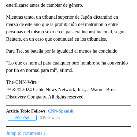
esterilizarse antes de cambiar de género.
Mientras tanto, un tribunal superior de Japón dictaminó en
marzo de este año que la prohibición del matrimonio entre
personas del mismo sexo en el país era inconstitucional, según
Reuters, en un caso que continuará en los tribunales.
Para Tse, su batalla por la igualdad al menos ha concluido.
“Lo que es normal para cualquier otro hombre se ha convertido
por fin en normal para mí”, afirmó.
The-CNN-Wire
™ & © 2024 Cable News Network, Inc., a Warner Bros.
Discovery Company. All rights reserved.
Article Topic Follows:
CNN-Spanish
0 Followers
FOLLOW
FOLLOW "CNN-SPANISH" TO RECEIVE NOTIFICATIONS ABOUT NEW
Jump to comments ↓