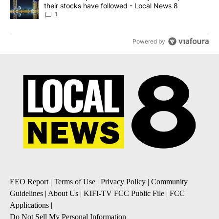
their stocks have followed - Local News 8
1
Powered by
EEO Report
|
Terms of Use
|
Privacy Policy
|
Community
Guidelines
|
About Us
|
KIFI-TV FCC Public File
|
FCC
Applications
|
Do Not Sell My Personal Information