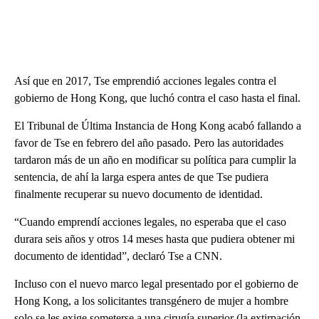
Así que en 2017, Tse emprendió acciones legales contra el
gobierno de Hong Kong, que luchó contra el caso hasta el final.
El Tribunal de Última Instancia de Hong Kong acabó fallando a
favor de Tse en febrero del año pasado. Pero las autoridades
tardaron más de un año en modificar su política para cumplir la
sentencia, de ahí la larga espera antes de que Tse pudiera
finalmente recuperar su nuevo documento de identidad.
“Cuando emprendí acciones legales, no esperaba que el caso
durara seis años y otros 14 meses hasta que pudiera obtener mi
documento de identidad”, declaró Tse a CNN.
Incluso con el nuevo marco legal presentado por el gobierno de
Hong Kong, a los solicitantes transgénero de mujer a hombre
solo se les exige someterse a una cirugía superior (la extirpación