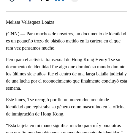
Facebook
X
LinkedIn
Melissa Velásquez Loaiza
(CNN) — Para muchos de nosotros, un documento de identidad
es un pequeño trozo de plástico metido en la cartera en el que
rara vez pensamos mucho.
Pero para el activista transexual de Hong Kong Henry Tse su
documento de identidad fue algo que dominó su mundo durante
los últimos siete años, fue el centro de una larga batalla judicial y
de una lucha por el reconocimiento que finalmente concluyó esta
semana.
Este lunes, Tse recogió por fin un nuevo documento de
identidad que registraba su género como masculino en la oficina
de inmigración de Hong Kong.
“Esta tarjeta en mi mano significa mucho para mí y para otros
que por fin pueden obtener su nuevo documento de identidad”,