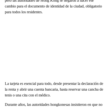
pero las autoridades de Hong Kong se negaron a hacer ese
cambio para el documento de identidad de la ciudad, obligatorio
para todos los residentes.
La tarjeta es esencial para todo, desde presentar la declaración de
la renta y abrir una cuenta bancaria, hasta reservar una cancha de
tenis o una cita con el médico.
Durante años, las autoridades hongkonesas insistieron en que no