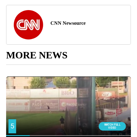
CNN Newsource
MORE NEWS