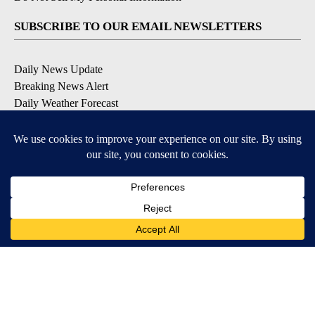
SUBSCRIBE TO OUR EMAIL NEWSLETTERS
Daily News Update
Breaking News Alert
Daily Weather Forecast
Severe Weather Alert
Contests and Promotions
DOWNLOAD OUR APPS
Available for iOS and Android
© 2026, NPG of Idaho, Inc. Idaho Falls, ID USA