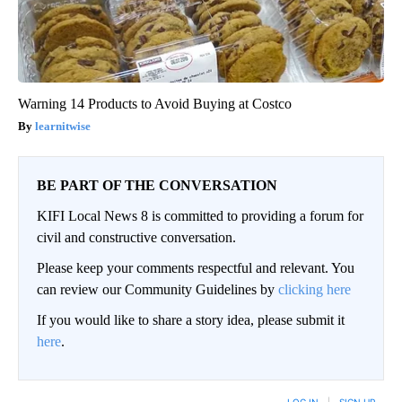
Warning 14 Products to Avoid Buying at Costco
learnitwise
BE PART OF THE CONVERSATION
KIFI Local News 8 is committed to providing a forum for
civil and constructive conversation.
Please keep your comments respectful and relevant. You
can review our Community Guidelines by
clicking here
If you would like to share a story idea, please submit it
here
.
LOG IN
|
SIGN UP