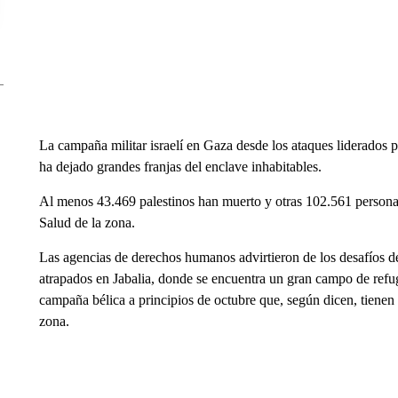
La campaña militar israelí en Gaza desde los ataques liderados 
ha dejado grandes franjas del enclave inhabitables.
Al menos 43.469 palestinos han muerto y otras 102.561 personas
Salud de la zona.
Las agencias de derechos humanos advirtieron de los desafíos de
atrapados en Jabalia, donde se encuentra un gran campo de refugi
campaña bélica a principios de octubre que, según dicen, tiene
zona.