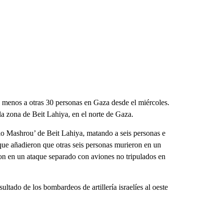
l menos a otras 30 personas en Gaza desde el miércoles.
la zona de Beit Lahiya, en el norte de Gaza.
rrio Mashrou’ de Beit Lahiya, matando a seis personas e
que añadieron que otras seis personas murieron en un
on en un ataque separado con aviones no tripulados en
ultado de los bombardeos de artillería israelíes al oeste