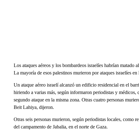
Los ataques aéreos y los bombardeos israelíes habrían matado a
La mayoría de esos palestinos murieron por ataques israelíes en 
Un ataque aéreo israelí alcanzó un edificio residencial en el ba
hiriendo a varias más, según informaron periodistas y médicos, 
segundo ataque en la misma zona. Otras cuatro personas murier
Beit Lahiya, dijeron.
Otras seis personas murieron, según periodistas locales, como res
del campamento de Jabalia, en el norte de Gaza.