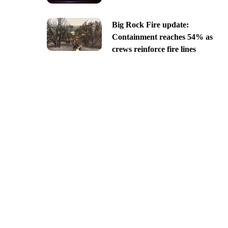
Big Rock Fire update:
Containment reaches 54% as
crews reinforce fire lines