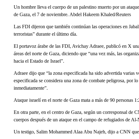
Un hombre lleva el cuerpo de un palestino muerto por un ataque a
de Gaza, el 7 de noviembre. Abdel Hakeem Khaled/Reuters
Las FDI dijeron que también continúan las operaciones en Jabal
terroristas” durante el último día.
El portavoz árabe de las FDI, Avichay Adraee, publicó en X una
áreas del norte de Gaza, diciendo que “una vez más, las organiz
hacia el Estado de Israel”.
Adraee dijo que “la zona especificada ha sido advertida varias 
especificada se considera una zona de combate peligrosa, por lo
inmediatamente”.
Ataque israelí en el norte de Gaza mata a más de 90 personas 1
En otra parte, en el centro de Gaza, según un corresponsal de C
cuerpos después de un ataque en el campo de refugiados de Al-N
Un testigo, Salim Mohammed Alaa Abu Najeh, dijo a CNN que l