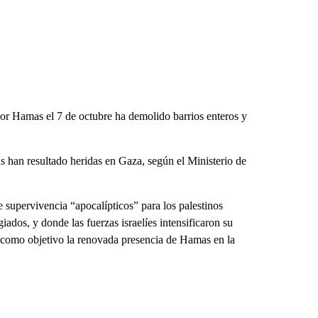
por Hamas el 7 de octubre ha demolido barrios enteros y
 han resultado heridas en Gaza, según el Ministerio de
 supervivencia “apocalípticos” para los palestinos
ados, y donde las fuerzas israelíes intensificaron su
n como objetivo la renovada presencia de Hamas en la