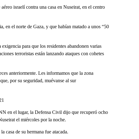
éreo israelí contra una casa en Nuseirat, en el centro
ia, en el norte de Gaza, y que habían matado a unos “50
 exigencia para que los residentes abandonen varias
aciones terroristas están lanzando ataques con cohetes
veces anteriormente. Les informamos que la zona
 que, por su seguridad, muévanse al sur
:21
NN en el lugar, la Defensa Civil dijo que recuperó ocho
useirat el miércoles por la noche.
a casa de su hermana fue atacada.