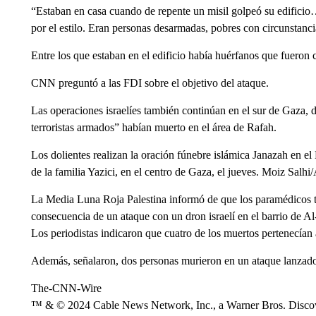
“Estaban en casa cuando de repente un misil golpeó su edifici
por el estilo. Eran personas desarmadas, pobres con circunstancia
Entre los que estaban en el edificio había huérfanos que fueron 
CNN preguntó a las FDI sobre el objetivo del ataque.
Las operaciones israelíes también continúan en el sur de Gaza,
terroristas armados” habían muerto en el área de Rafah.
Los dolientes realizan la oración fúnebre islámica Janazah en el
de la familia Yazici, en el centro de Gaza, el jueves. Moiz Sal
La Media Luna Roja Palestina informó de que los paramédicos t
consecuencia de un ataque con un dron israelí en el barrio de Al-
Los periodistas indicaron que cuatro de los muertos pertenecían 
Además, señalaron, dos personas murieron en un ataque lanzado 
The-CNN-Wire
™ & © 2024 Cable News Network, Inc., a Warner Bros. Discove