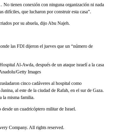
o… No tienen conexión con ninguna organización ni nada
s difíciles, que lucharon por construir esta casa”.
criados por su abuela, dijo Abu Najeh.
 donde las FDI dijeron el jueves que un “número de
 Hospital Al-Awda, después de un ataque israelí a la casa
hi/Anadolu/Getty Images
rasladaron cinco cadáveres al hospital como
Janina, al este de la ciudad de Rafah, en el sur de Gaza.
a la misma familia.
desde un cuadricóptero militar de Israel.
ry Company. All rights reserved.