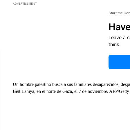
ADVERTISEMENT
Start the Co
Have
Leave a 
think.
Un hombre palestino busca a sus familiares desaparecidos, despu
Beit Lahiya, en el norte de Gaza, el 7 de noviembre. AFP/Gett