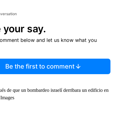
nversation
 your say.
comment below and let us know what you
Be the first to comment
és de que un bombardeo israelí derribara un edificio en
y Images