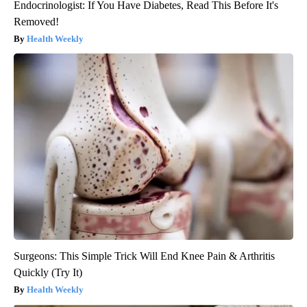
Endocrinologist: If You Have Diabetes, Read This Before It's
Removed!
Health Weekly
Surgeons: This Simple Trick Will End Knee Pain & Arthritis
Quickly (Try It)
Health Weekly