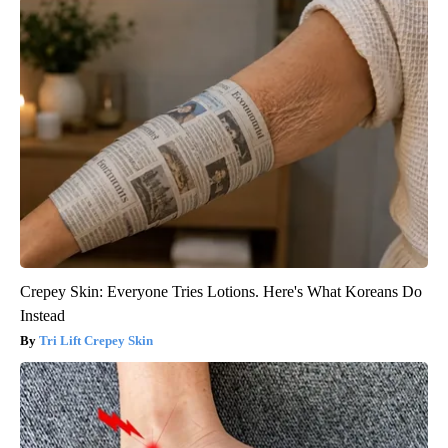
Crepey Skin: Everyone Tries Lotions. Here's What Koreans Do
Instead
Tri Lift Crepey Skin