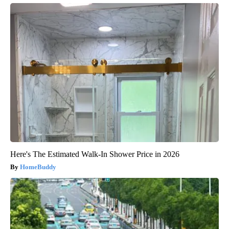
Here's The Estimated Walk-In Shower Price in 2026
HomeBuddy