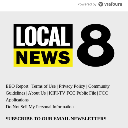
Powered by
EEO Report
|
Terms of Use
|
Privacy Policy
|
Community
Guidelines
|
About Us
|
KIFI-TV FCC Public File
|
FCC
Applications
|
Do Not Sell My Personal Information
SUBSCRIBE TO OUR EMAIL NEWSLETTERS