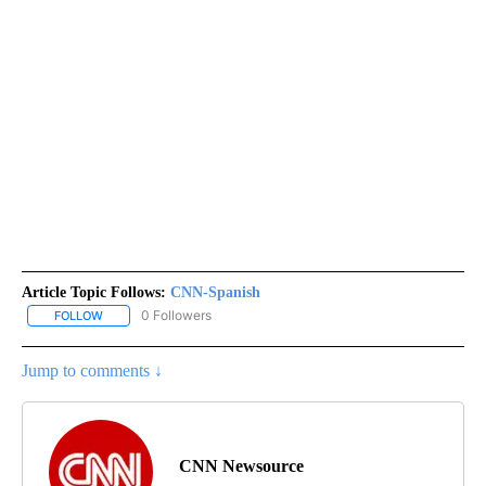
Article Topic Follows:
CNN-Spanish
0 Followers
FOLLOW
FOLLOW "CNN-SPANISH" TO RECEIVE NOTIFICATIONS ABOUT NEW
Jump to comments ↓
CNN Newsource