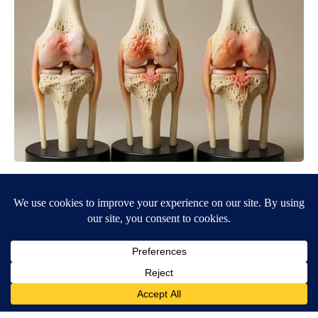
Surgeons: This Simple Trick Will End Knee Pain & Arthritis
Quickly (Try It)
Health Weekly