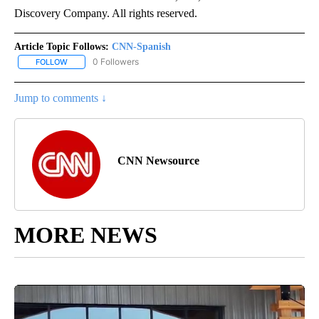
Discovery Company. All rights reserved.
Article Topic Follows:
CNN-Spanish
0 Followers
FOLLOW
FOLLOW "CNN-SPANISH" TO RECEIVE NOTIFICATIONS ABOUT NEW
Jump to comments ↓
CNN Newsource
MORE NEWS