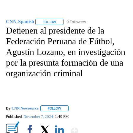
CNN-Spanish
0 Followers
FOLLOW
FOLLOW "CNN-SPANISH" TO RECEIVE NOTIFICA
Detienen al presidente de la
Federación Peruana de Fútbol,
Agustín Lozano, en investigación
por la presunta formación de una
organización criminal
By
CNN Newsource
FOLLOW
FOLLOW "" TO RECEIVE NOTIFICATIONS ABOU
Published
November 7, 2024
1:49 PM
Show More