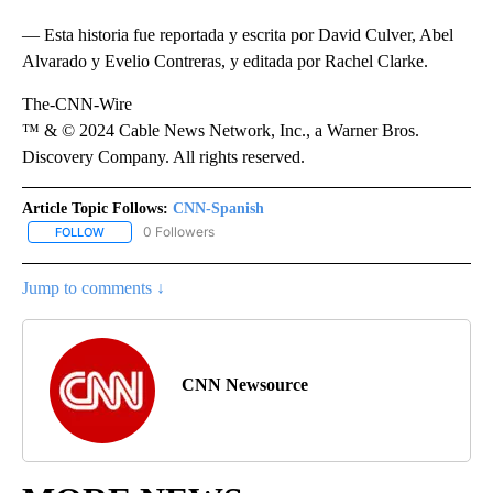
— Esta historia fue reportada y escrita por David Culver, Abel
Alvarado y Evelio Contreras, y editada por Rachel Clarke.
The-CNN-Wire
™ & © 2024 Cable News Network, Inc., a Warner Bros.
Discovery Company. All rights reserved.
Article Topic Follows:
CNN-Spanish
0 Followers
FOLLOW
FOLLOW "CNN-SPANISH" TO RECEIVE NOTIFICATIONS ABOUT NEW
Jump to comments ↓
CNN Newsource