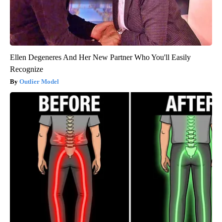
Ellen Degeneres And Her New Partner Who You'll Easily
Recognize
Outlier Model