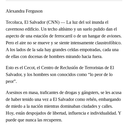
Alexandra Ferguson
Tecoluca, El Salvador (CNN) — La luz del sol inunda el
cavernoso edificio. Un techo altísimo y un suelo pulido dan el
aspecto de una estación de ferrocarril o de un hangar de aviones.
Pero el aire no se mueve y se siente intensamente claustrofóbico.
A los lados de la sala hay grandes celdas empotradas, cada una
de ellas con docenas de hombres mirando hacia fuera.
Esto es el Cecot, el Centro de Reclusión de Terroristas de El
Salvador, y los hombres son conocidos como “lo peor de lo
peor”.
Asesinos en masa, traficantes de drogas y gángsters, se les acusa
de haber tenido una vez a El Salvador como rehén, embargando
de miedo a la nación mientras dominaban ciudades y calles.
Hoy, están despojados de libertad, influencia e individualidad. Y
puede que nunca las recuperen.