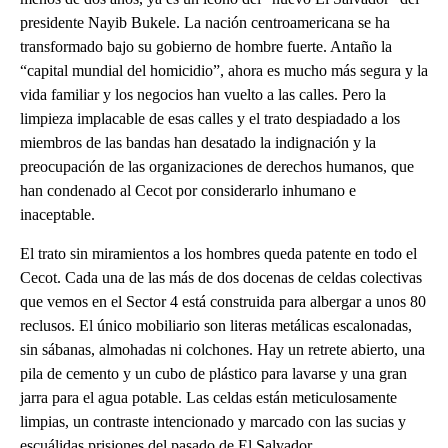
presidente Nayib Bukele. La nación centroamericana se ha
transformado bajo su gobierno de hombre fuerte. Antaño la
“capital mundial del homicidio”, ahora es mucho más segura y la
vida familiar y los negocios han vuelto a las calles. Pero la
limpieza implacable de esas calles y el trato despiadado a los
miembros de las bandas han desatado la indignación y la
preocupación de las organizaciones de derechos humanos, que
han condenado al Cecot por considerarlo inhumano e
inaceptable.
El trato sin miramientos a los hombres queda patente en todo el
Cecot. Cada una de las más de dos docenas de celdas colectivas
que vemos en el Sector 4 está construida para albergar a unos 80
reclusos. El único mobiliario son literas metálicas escalonadas,
sin sábanas, almohadas ni colchones. Hay un retrete abierto, una
pila de cemento y un cubo de plástico para lavarse y una gran
jarra para el agua potable. Las celdas están meticulosamente
limpias, un contraste intencionado y marcado con las sucias y
escuálidas prisiones del pasado de El Salvador.