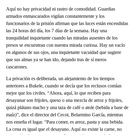
Aquí no hay privacidad ni rastro de comodidad. Guardias
armados enmascarados vigilan constantemente y los
funcionarios de la prisión afirman que las luces están encendidas
las 24 horas del día, los 7 días de la semana. Hay una
tranquilidad inquietante cuando las miradas ausentes de los
presos se encuentran con nuestra mirada curiosa. Hay un vacío
en algunos de sus ojos, una inquietante vacuidad que sugiere
que sus almas ya se han ido, dejando tras de sí meros
cascarones.
La privación es deliberada, un alejamiento de los tiempos
anteriores a Bukele, cuando se decía que los reclusos comían
mejor que los civiles. “Ahora, aquí, lo que reciben para
desayunar son frijoles, queso o una mezcla de arroz y frijoles,
quizá plátano macho y una taza de café o atole (bebida a base de
maíz)”, dice el director del Cecot, Belarmino García, mientras
nos enseña el lugar. “Para comer, es arroz, pasta y una bebida.
La cena es igual que el desayuno. Aquí no existe la carne, no