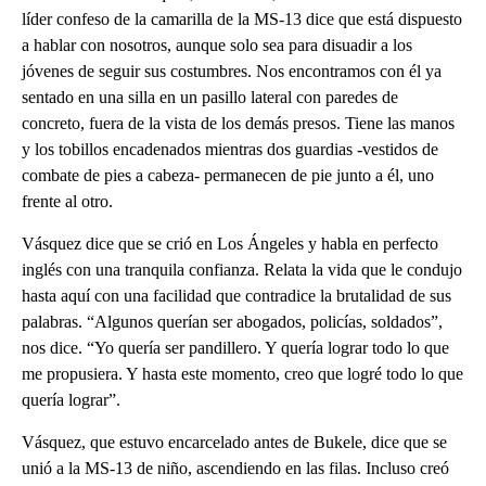
líder confeso de la camarilla de la MS-13 dice que está dispuesto
a hablar con nosotros, aunque solo sea para disuadir a los
jóvenes de seguir sus costumbres. Nos encontramos con él ya
sentado en una silla en un pasillo lateral con paredes de
concreto, fuera de la vista de los demás presos. Tiene las manos
y los tobillos encadenados mientras dos guardias -vestidos de
combate de pies a cabeza- permanecen de pie junto a él, uno
frente al otro.
Vásquez dice que se crió en Los Ángeles y habla en perfecto
inglés con una tranquila confianza. Relata la vida que le condujo
hasta aquí con una facilidad que contradice la brutalidad de sus
palabras. “Algunos querían ser abogados, policías, soldados”,
nos dice. “Yo quería ser pandillero. Y quería lograr todo lo que
me propusiera. Y hasta este momento, creo que logré todo lo que
quería lograr”.
Vásquez, que estuvo encarcelado antes de Bukele, dice que se
unió a la MS-13 de niño, ascendiendo en las filas. Incluso creó