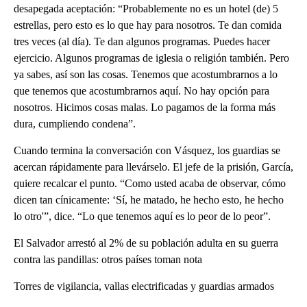
desapegada aceptación: “Probablemente no es un hotel (de) 5
estrellas, pero esto es lo que hay para nosotros. Te dan comida
tres veces (al día). Te dan algunos programas. Puedes hacer
ejercicio. Algunos programas de iglesia o religión también. Pero
ya sabes, así son las cosas. Tenemos que acostumbrarnos a lo
que tenemos que acostumbrarnos aquí. No hay opción para
nosotros. Hicimos cosas malas. Lo pagamos de la forma más
dura, cumpliendo condena”.
Cuando termina la conversación con Vásquez, los guardias se
acercan rápidamente para llevárselo. El jefe de la prisión, García,
quiere recalcar el punto. “Como usted acaba de observar, cómo
dicen tan cínicamente: ‘Sí, he matado, he hecho esto, he hecho
lo otro'”, dice. “Lo que tenemos aquí es lo peor de lo peor”.
El Salvador arrestó al 2% de su población adulta en su guerra
contra las pandillas: otros países toman nota
Torres de vigilancia, vallas electrificadas y guardias armados