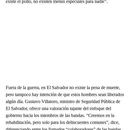
existe el pollo, no existen menús especiales para nadie”.
Fuera de la guerra, en El Salvador no existe la pena de muerte,
pero tampoco hay intención de que estos hombres sean liberados
algún día. Gustavo Villatoro, ministro de Seguridad Pública de
El Salvador, ofrece una valoración tajante del enfoque del
gobierno hacia los miembros de las bandas. “Creemos en la
rehabilitación, pero solo para los delincuentes comunes”, dice,
diferenciando entre los llamados “colaboradores” de las bandas