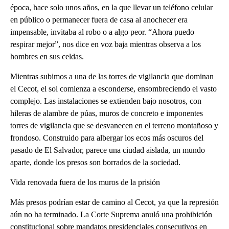
época, hace solo unos años, en la que llevar un teléfono celular
en público o permanecer fuera de casa al anochecer era
impensable, invitaba al robo o a algo peor. “Ahora puedo
respirar mejor”, nos dice en voz baja mientras observa a los
hombres en sus celdas.
Mientras subimos a una de las torres de vigilancia que dominan
el Cecot, el sol comienza a esconderse, ensombreciendo el vasto
complejo. Las instalaciones se extienden bajo nosotros, con
hileras de alambre de púas, muros de concreto e imponentes
torres de vigilancia que se desvanecen en el terreno montañoso y
frondoso. Construido para albergar los ecos más oscuros del
pasado de El Salvador, parece una ciudad aislada, un mundo
aparte, donde los presos son borrados de la sociedad.
Vida renovada fuera de los muros de la prisión
Más presos podrían estar de camino al Cecot, ya que la represión
aún no ha terminado. La Corte Suprema anuló una prohibición
constitucional sobre mandatos presidenciales consecutivos en