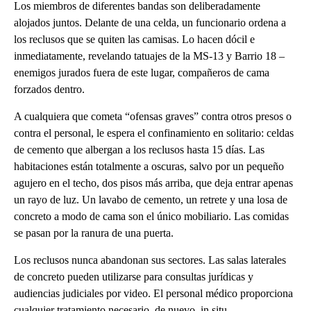
Los miembros de diferentes bandas son deliberadamente
alojados juntos. Delante de una celda, un funcionario ordena a
los reclusos que se quiten las camisas. Lo hacen dócil e
inmediatamente, revelando tatuajes de la MS-13 y Barrio 18 –
enemigos jurados fuera de este lugar, compañeros de cama
forzados dentro.
A cualquiera que cometa “ofensas graves” contra otros presos o
contra el personal, le espera el confinamiento en solitario: celdas
de cemento que albergan a los reclusos hasta 15 días. Las
habitaciones están totalmente a oscuras, salvo por un pequeño
agujero en el techo, dos pisos más arriba, que deja entrar apenas
un rayo de luz. Un lavabo de cemento, un retrete y una losa de
concreto a modo de cama son el único mobiliario. Las comidas
se pasan por la ranura de una puerta.
Los reclusos nunca abandonan sus sectores. Las salas laterales
de concreto pueden utilizarse para consultas jurídicas y
audiencias judiciales por video. El personal médico proporciona
cualquier tratamiento necesario, de nuevo, in situ.