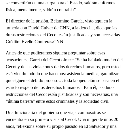
se convertirán en una carga para el Estado, saldrán enfermos
física, mentalmente, saldrán con rabia”.
El director de la prisión, Belarmino García, visto aquí en la
armería con David Culver de CNN, a la derecha, dice que las
duras restricciones del Cecot están justificadas y son necesarias.
Crédito: Evelio Contreras/CNN
Antes de que pudiéramos siquiera preguntar sobre esas
acusaciones, García del Cecot ofrece: “Se ha hablado mucho del
Cecot y de las violaciones de los derechos humanos, pero usted
está viendo todo lo que hacemos: asistencia médica, garantizar
que siguen el debido proceso… toda la operación se basa en el
estricto respeto de los derechos humanos”. Para él, las duras
restricciones del Cecot están justificadas y son necesarias, una
“última barrera” entre estos criminales y la sociedad civil.
Una funcionaria del gobierno que viaja con nosotros se
encuentra en su primera visita al Cecot. Una mujer de unos 20
años, reflexiona sobre su propio pasado en El Salvador y una