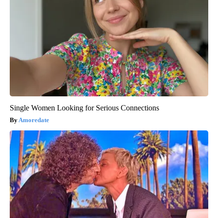
Single Women Looking for Serious Connections
Amoredate