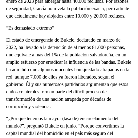
enero de 2023 para albergar hasta 40.000 reclusos. Por razones
de seguridad, García no revela la población exacta, pero admite
que actualmente hay alojados entre 10.000 y 20.000 reclusos.
“Es demasiado extremo”
El estado de emergencia de Bukele, declarado en marzo de
2022, ha llevado a la detención de al menos 81.000 personas,
que equivale a más del 1% de la población salvadoreña, en un
amplio esfuerzo por erradicar la influencia de las bandas. Bukele
ha admitido que algunos inocentes han quedado atrapados en la
red, aunque 7.000 de ellos ya fueron liberados, según el
gobierno. Él y sus numerosos partidarios argumentan que estos
daños colaterales forman parte del difícil proceso de
transformación de una nación atrapada por décadas de
corrupción y violencia.
“¿Por qué tenemos la mayor (tasa de) encarcelamiento del
mundo?”, preguntó Bukele en junio. “Porque convertimos la
capital mundial del homicidio en el país más seguro del