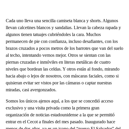
Cada uno lleva una sencilla camiseta blanca y shorts. Algunos
llevan calcetines blancos y sandalias. Llevan la cabeza rapada y
algunos tienen tatuajes cubriéndoles la cara. Muchos
permanecen de pie con confianza, incluso desafiantes, con los
brazos cruzados a pocos metros de los barrotes que van del suelo
al techo, intentando vernos mejor. Otros se sientan con las
piernas cruzadas e inmóviles en literas metálicas de cuatro
niveles que bordean las celdas. Y otros están al fondo, mirando
hacia abajo o lejos de nosotros, con máscaras faciales, como si
quisieran evitar ser vistos por las cámaras o captar nuestras
miradas, casi avergonzados.
Somos los únicos ajenos aquí, a los que se concedió acceso
exclusivo y una visita privada como la primera gran
organización de noticias estadounidense a la que se permitió
entrar en el Cecot a finales del mes pasado. Inaugurado hace
menos de dos años, ya es un icono del “nuevo El Salvador” del