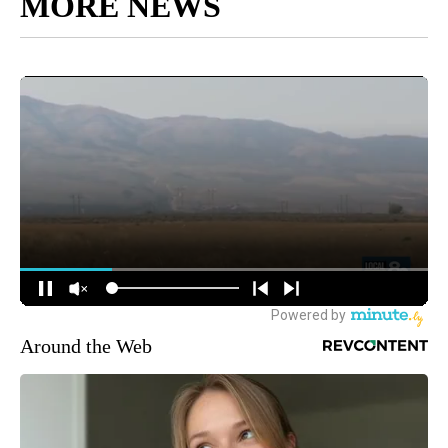
MORE NEWS
Around the Web