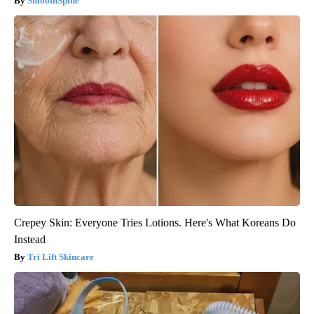
SmoothSpine
Crepey Skin: Everyone Tries Lotions. Here's What Koreans Do
Instead
Tri Lift Skincare