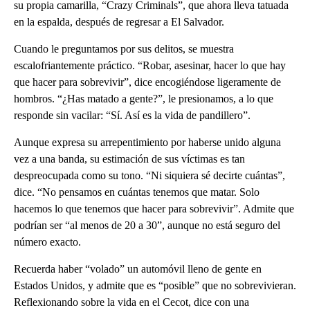
su propia camarilla, “Crazy Criminals”, que ahora lleva tatuada
en la espalda, después de regresar a El Salvador.
Cuando le preguntamos por sus delitos, se muestra
escalofriantemente práctico. “Robar, asesinar, hacer lo que hay
que hacer para sobrevivir”, dice encogiéndose ligeramente de
hombros. “¿Has matado a gente?”, le presionamos, a lo que
responde sin vacilar: “Sí. Así es la vida de pandillero”.
Aunque expresa su arrepentimiento por haberse unido alguna
vez a una banda, su estimación de sus víctimas es tan
despreocupada como su tono. “Ni siquiera sé decirte cuántas”,
dice. “No pensamos en cuántas tenemos que matar. Solo
hacemos lo que tenemos que hacer para sobrevivir”. Admite que
podrían ser “al menos de 20 a 30”, aunque no está seguro del
número exacto.
Recuerda haber “volado” un automóvil lleno de gente en
Estados Unidos, y admite que es “posible” que no sobrevivieran.
Reflexionando sobre la vida en el Cecot, dice con una