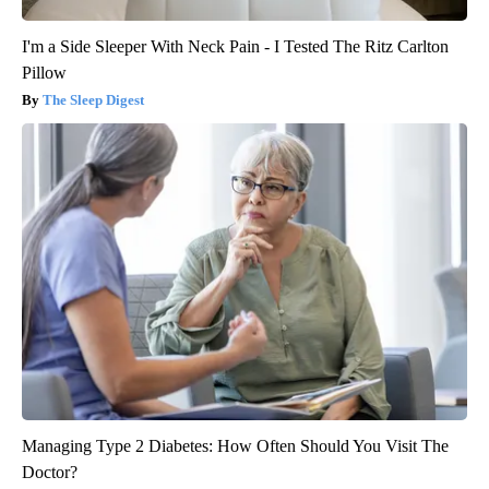
I'm a Side Sleeper With Neck Pain - I Tested The Ritz Carlton
Pillow
The Sleep Digest
Managing Type 2 Diabetes: How Often Should You Visit The
Doctor?