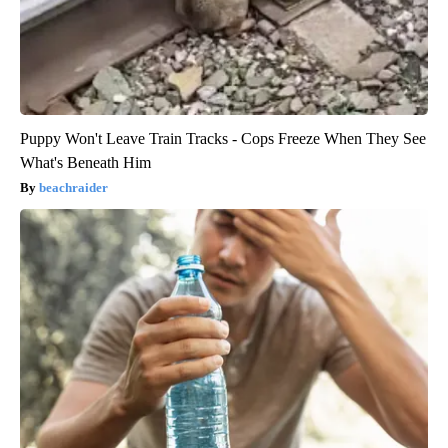
Puppy Won't Leave Train Tracks - Cops Freeze When They See
What's Beneath Him
beachraider