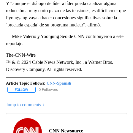
Y “aunque el diálogo de líder a líder pueda catalizar alguna
reducción a muy corto plazo de las tensiones, es difícil creer que
Pyongyang vaya a hacer concesiones significativas sobre la
‘preciada espada’ de su programa nuclear”, afirmó.
— Mike Valerio y Yoonjung Seo de CNN contribuyeron a este
reportaje.
The-CNN-Wire
™ & © 2024 Cable News Network, Inc., a Warner Bros.
Discovery Company. All rights reserved.
Article Topic Follows:
CNN-Spanish
0 Followers
FOLLOW
FOLLOW "CNN-SPANISH" TO RECEIVE NOTIFICATIONS ABOUT NEW
Jump to comments ↓
CNN Newsource