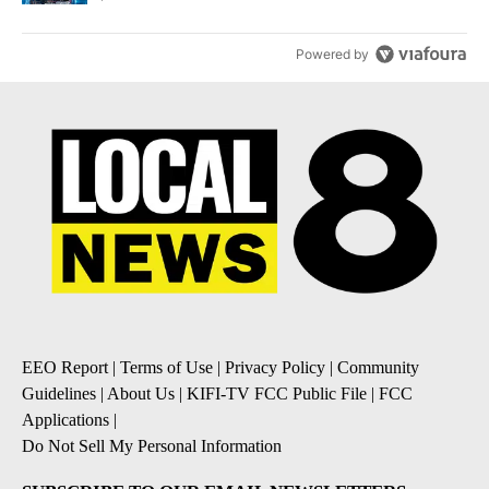
Powered by
EEO Report
|
Terms of Use
|
Privacy Policy
|
Community
Guidelines
|
About Us
|
KIFI-TV FCC Public File
|
FCC
Applications
|
Do Not Sell My Personal Information