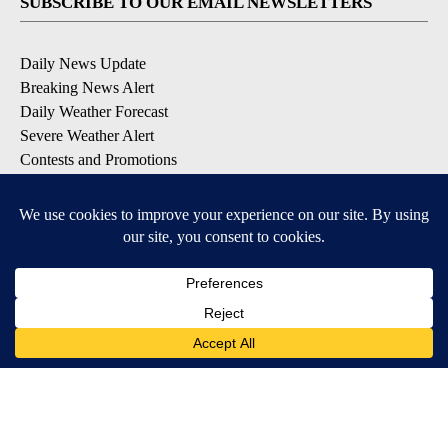
SUBSCRIBE TO OUR EMAIL NEWSLETTERS
Daily News Update
Breaking News Alert
Daily Weather Forecast
Severe Weather Alert
Contests and Promotions
DOWNLOAD OUR APPS
Available for iOS and Android
© 2026, NPG of Idaho, Inc. Idaho Falls, ID USA