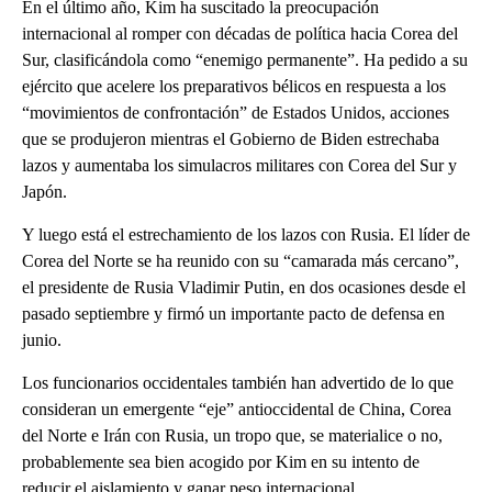
En el último año, Kim ha suscitado la preocupación
internacional al romper con décadas de política hacia Corea del
Sur, clasificándola como “enemigo permanente”. Ha pedido a su
ejército que acelere los preparativos bélicos en respuesta a los
“movimientos de confrontación” de Estados Unidos, acciones
que se produjeron mientras el Gobierno de Biden estrechaba
lazos y aumentaba los simulacros militares con Corea del Sur y
Japón.
Y luego está el estrechamiento de los lazos con Rusia. El líder de
Corea del Norte se ha reunido con su “camarada más cercano”,
el presidente de Rusia Vladimir Putin, en dos ocasiones desde el
pasado septiembre y firmó un importante pacto de defensa en
junio.
Los funcionarios occidentales también han advertido de lo que
consideran un emergente “eje” antioccidental de China, Corea
del Norte e Irán con Rusia, un tropo que, se materialice o no,
probablemente sea bien acogido por Kim en su intento de
reducir el aislamiento y ganar peso internacional.