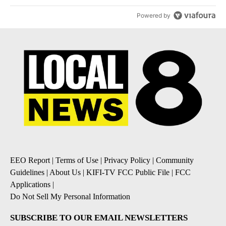
Powered by
EEO Report
|
Terms of Use
|
Privacy Policy
|
Community
Guidelines
|
About Us
|
KIFI-TV FCC Public File
|
FCC
Applications
|
Do Not Sell My Personal Information
SUBSCRIBE TO OUR EMAIL NEWSLETTERS