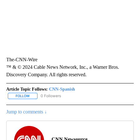
The-CNN-Wire
™ & © 2024 Cable News Network, Inc., a Warner Bros.
Discovery Company. All rights reserved.
Article Topic Follows:
CNN-Spanish
0 Followers
FOLLOW
FOLLOW "CNN-SPANISH" TO RECEIVE NOTIFICATIONS ABOUT NEW
Jump to comments ↓
CNN Newsource