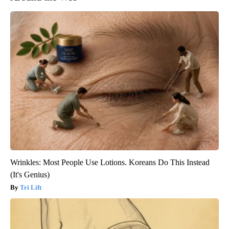
Wrinkles: Most People Use Lotions. Koreans Do This Instead
(It's Genius)
Tri Lift