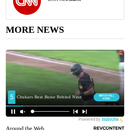
MORE NEWS
Around the Web