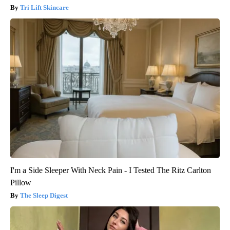
Tri Lift Skincare
I'm a Side Sleeper With Neck Pain - I Tested The Ritz Carlton
Pillow
The Sleep Digest