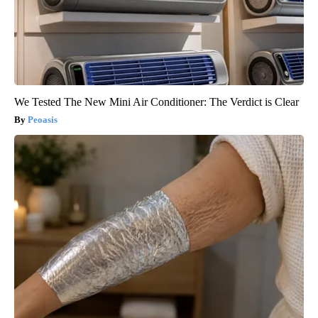
We Tested The New Mini Air Conditioner: The Verdict is Clear
Peoasis